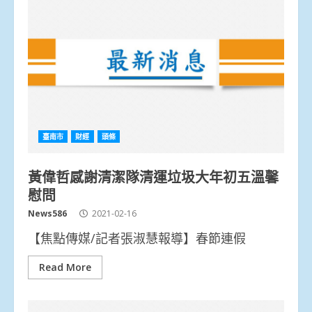
臺南市
財經
頭條
黃偉哲感謝清潔隊清運垃圾大年初五溫馨
慰問
News586
2021-02-16
【焦點傳媒/記者張淑慧報導】春節連假
Read More