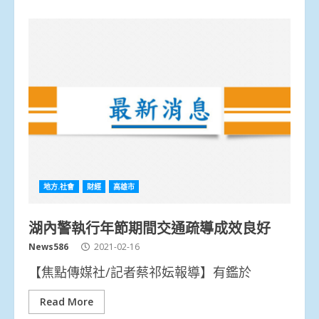
地方.社會
財經
高雄市
湖內警執行年節期間交通疏導成效良好
News586
2021-02-16
【焦點傳媒社/記者蔡祁妘報導】有鑑於
Read More