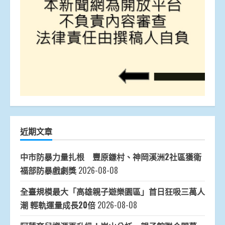
近期文章
中市防暴力量扎根 豐原鎌村、神岡溪洲2社區獲衛
福部防暴戲劇獎
2026-08-08
全臺規模最大「高雄親子遊樂園區」首日狂吸三萬人
潮 輕軌運量成長20倍
2026-08-08