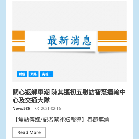
財經
頭條
高雄市
關心返鄉車潮 陳其邁初五慰訪智慧運輸中
心及交通大隊
News586
2021-02-16
【焦點傳媒/記者蔡祁妘報導】春節連續
Read More