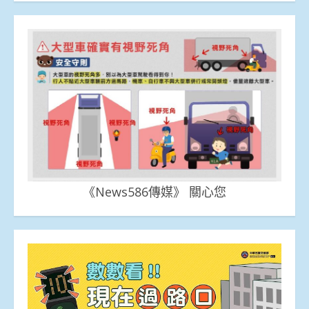
《News586傳媒》 關心您