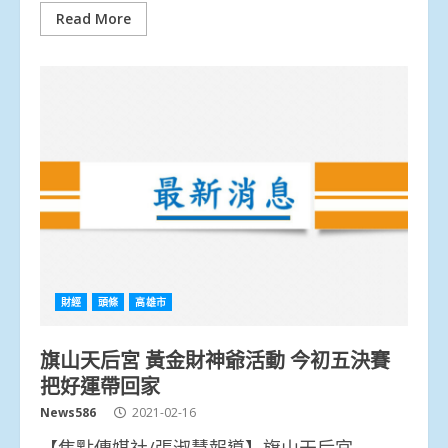
Read More
財經
頭條
高雄市
旗山天后宮 黃金財神爺活動 今初五決賽
把好運帶回家
News586
2021-02-16
【焦點傳媒社/張淑慧報導】旗山天后宮