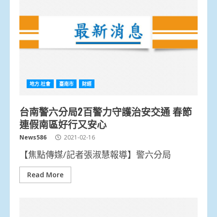
地方.社會
臺南市
財經
台南警六分局2百警力守護治安交通 春節
連假南區好行又安心
News586
2021-02-16
【焦點傳媒/記者張淑慧報導】警六分局
Read More