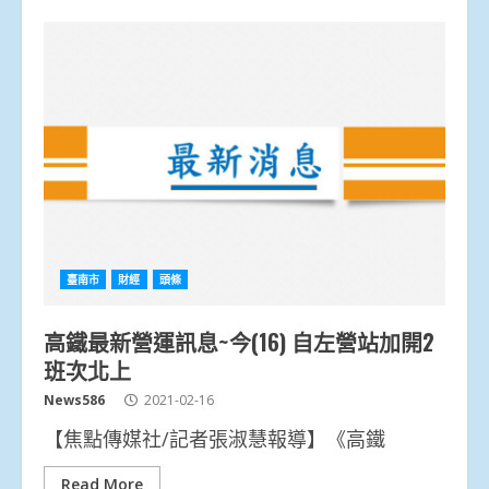
臺南市
財經
頭條
高鐵最新營運訊息~今(16) 自左營站加開2
班次北上
News586
2021-02-16
【焦點傳媒社/記者張淑慧報導】《高鐵
Read More