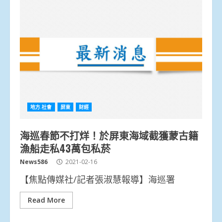
地方.社會
屏東
財經
海巡春節不打烊！於屏東海域截獲蒙古籍
漁船走私43萬包私菸
News586
2021-02-16
【焦點傳媒社/記者張淑慧報導】海巡署
Read More