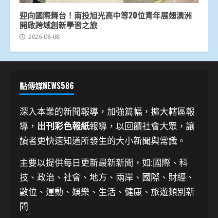
迎向國際舞台！南投旭光高中等20位青年展翅澳洲
開啟跨域創新學習之旅
2026-08-08
點傳媒NEWS586
深入本業的新聞報導，加強篇幅，擴大轄區報
導，
出刊彩色報紙
報導，以回饋社會大眾，讓
讀者更快速知道所發生的大小新聞與常識。
主要以提供每日更新最新新聞
，如:國際、科
技、
政治、社會、地方、兩岸、國際、財經、
數位、運動、娛樂、生活、健康、旅遊類別新
聞