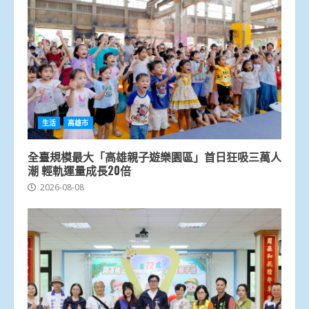
生活
高雄市
全臺規模最大「高雄親子遊樂園區」首日狂吸三萬人
潮 輕軌運量成長20倍
2026-08-08