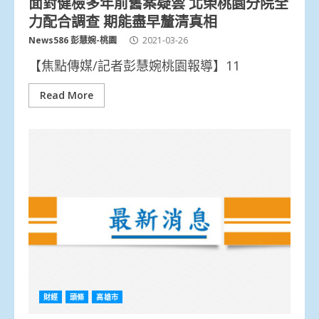
面對健檢多年前舊案疑雲 北榮桃園分院全
力配合調查 期能盡早釐清真相
News586 彭慧婉-桃園
2021-03-26
【焦點傳媒/記者彭慧婉桃園報導】11
Read More
財經
頭條
高雄市