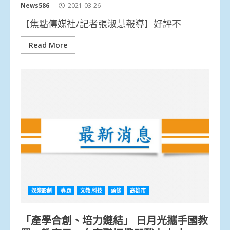
News586
2021-03-26
【焦點傳媒社/記者張淑慧報導】好評不
Read More
娛樂影劇
專題
文教.科技
頭條
高雄市
「產學合創、培力鏈結」 日月光攜手國教