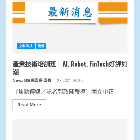
文教.科技
財經
產業技術培訓班 AI, Robot, FinTech好評如
潮
News586 郭嘉良-嘉義
2021-03-26
〔焦點傳媒／記者郭政隆報導〕國立中正
Read More