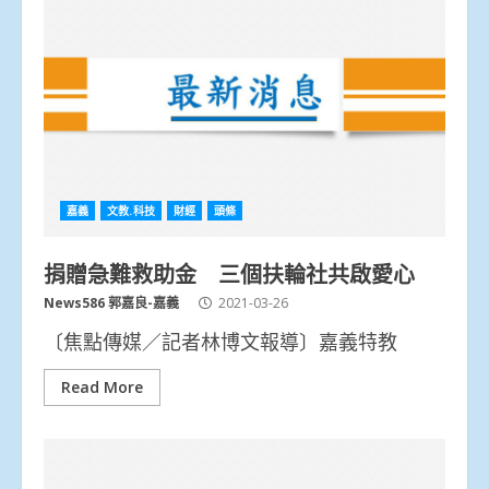
嘉義
文教.科技
財經
頭條
捐贈急難救助金 三個扶輪社共啟愛心
News586 郭嘉良-嘉義
2021-03-26
〔焦點傳媒／記者林博文報導〕嘉義特教
Read More