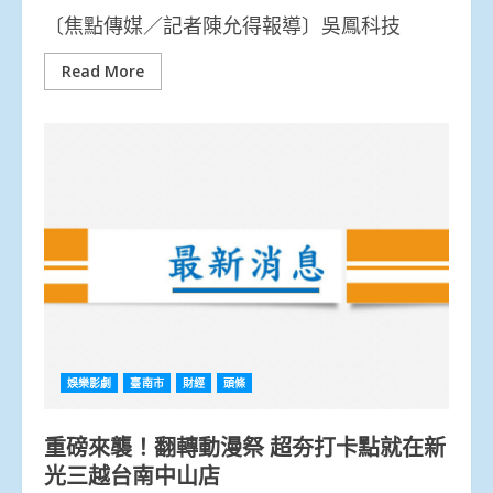
〔焦點傳媒／記者陳允得報導〕吳鳳科技
Read More
娛樂影劇
臺南市
財經
頭條
重磅來襲！翻轉動漫祭 超夯打卡點就在新
光三越台南中山店