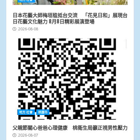
日本花藝大師梅垣稔抵台交流 「花見日和」展現台
日花藝文化魅力 8月8日精彩展演登場
2026-08-08
地方.社會
桃園市
父親節關心爸爸心理健康 桃衛生局籲正視男性壓力
2026-08-07