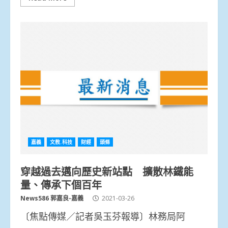
嘉義
文教.科技
財經
頭條
穿越過去邁向歷史新站點 擴散林鐵能
量、傳承下個百年
News586 郭嘉良-嘉義
2021-03-26
〔焦點傳媒／記者吳玉芬報導〕林務局阿