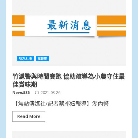
地方.社會
高雄市
竹滬警與時間賽跑 協助疏導為小農守住最
佳賞味期
News586
2021-03-26
【焦點傳媒社/記者蔡祁妘報導】湖內警
Read More