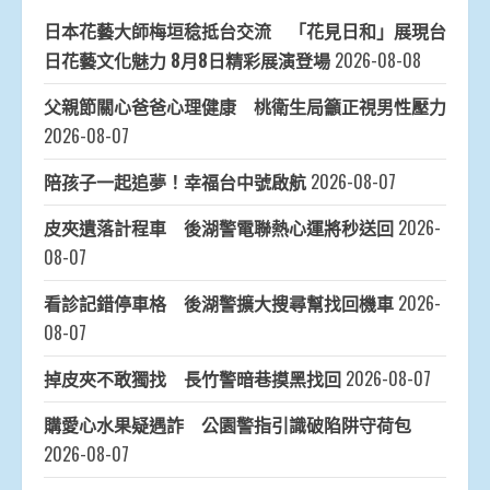
日本花藝大師梅垣稔抵台交流 「花見日和」展現台
日花藝文化魅力 8月8日精彩展演登場
2026-08-08
父親節關心爸爸心理健康 桃衛生局籲正視男性壓力
2026-08-07
陪孩子一起追夢！幸福台中號啟航
2026-08-07
皮夾遺落計程車 後湖警電聯熱心運將秒送回
2026-
08-07
看診記錯停車格 後湖警擴大搜尋幫找回機車
2026-
08-07
掉皮夾不敢獨找 長竹警暗巷摸黑找回
2026-08-07
購愛心水果疑遇詐 公園警指引識破陷阱守荷包
2026-08-07