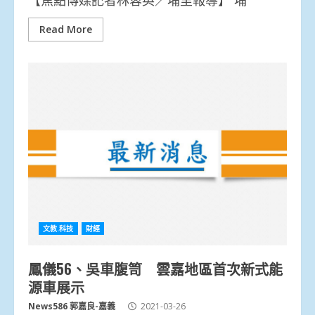
Read More
文教.科技
財經
鳳儀56、吳車腹笥 雲嘉地區首次新式能
源車展示
News586 郭嘉良-嘉義
2021-03-26