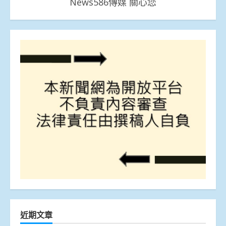
News586傳媒 關心您
近期文章