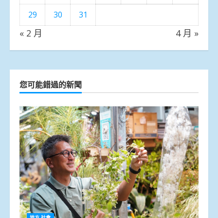
29
30
31
« 2 月
4 月 »
您可能錯過的新聞
地方.社會