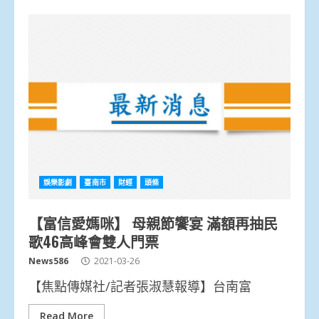
娛樂影劇
臺南市
財經
頭條
【富信愛媽咪】 母親節饗宴 滿額再抽民
歌46高峰會雙人門票
News586
2021-03-26
【焦點傳媒社/記者張淑慧報導】台南富
Read More