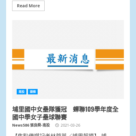
Read More
南投
頭條
埔里國中女壘隊獲冠 蟬聯109學年度全
國中學女子壘球聯賽
News586 張良舜-南投
2021-03-26
【焦點傳媒記者林蓉英／埔里報導】 埔