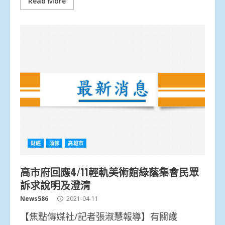
Read More
財經
頭條
高雄市
高市府回應4/11輕軌美術館綠蔭集會民眾
訴求說明及澄清
News586
2021-04-11
【焦點傳媒社/記者張淑慧報導】有關護