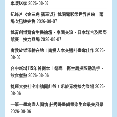
車暖送家
2026-08-07
紀錄片《金三角 孤軍淚》桃園電影節世界首映 兩
場次迅速完售
2026-08-07
桃青創博覽會生醫論壇、泰國交流、日本媒合及國際
競賽 接力登場
2026-08-07
寓教於樂深耕在地！南投人本交通計畫奪佳作
2026-
08-07
台中新增115年首例本土傷寒 衛生局提醒勤洗手、
飲食煮熟
2026-08-06
捷運大寮社宅申請開紅盤！凱旋青樹接力登場
2026-
08-06
一筆一墨寫盡人間情 莊秀珠墨韻暈染生命最美風景
2026-08-06