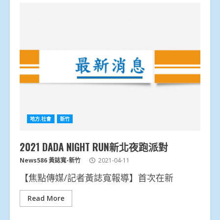
地方.社會
新竹
2021 DADA NIGHT RUN新北夜跑派對
News586 黃誌寬-新竹
2021-04-11
【焦點傳媒/記者黃誌寬報導】首次在新
Read More