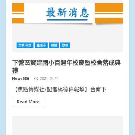
文教.科技
臺南市
財經
頭條
下營區賀建國小百週年校慶暨校舍落成典
禮
News586
2021-04-11
【焦點傳媒社/記者楊德偉報導】台南下
Read More