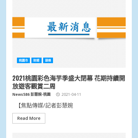
桃園市
財經
頭條
2021桃園彩色海芋季盛大閉幕 花期持續開
放遊客觀賞二周
News586 彭慧婉-桃園
2021-04-11
【焦點傳媒/記者彭慧婉
Read More