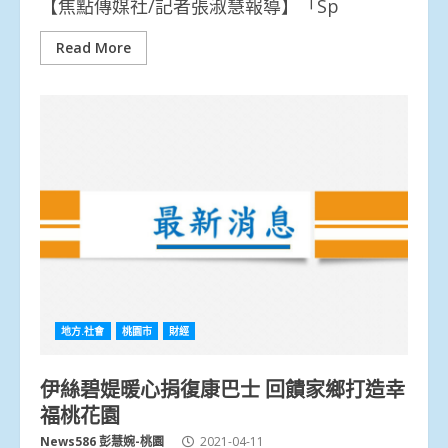
【焦點傳媒社/記者張淑慧報導】「Sp
Read More
地方.社會
桃園市
財經
伊絲碧媞暖心捐復康巴士 回饋家鄉打造幸
福桃花園
News586 彭慧婉-桃園
2021-04-11