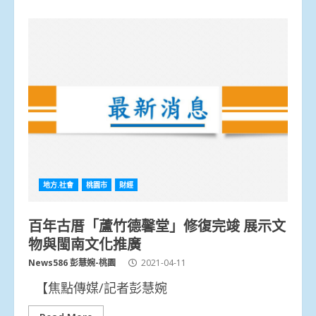
地方.社會
桃園市
財經
百年古厝「蘆竹德馨堂」修復完竣 展示文
物與閩南文化推廣
News586 彭慧婉-桃園
2021-04-11
【焦點傳媒/記者彭慧婉