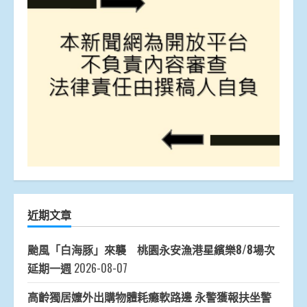
近期文章
颱風「白海豚」來襲 桃園永安漁港星繽樂8/8場次
延期一週
2026-08-07
高齡獨居嬤外出購物體耗癱軟路邊 永警獲報扶坐警