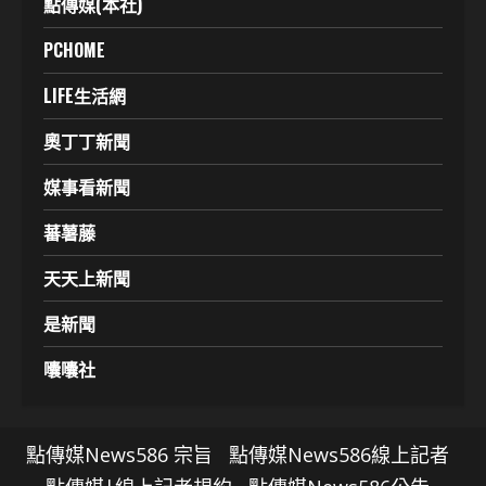
點傳媒(本社)
PCHOME
LIFE生活網
奧丁丁新聞
媒事看新聞
蕃薯藤
天天上新聞
是新聞
囔囔社
點傳媒News586 宗旨
點傳媒News586線上記者