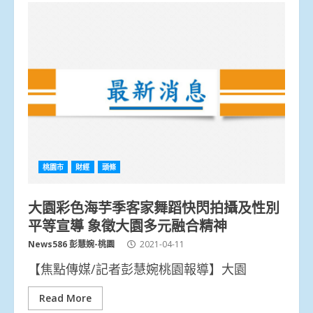
桃園市
財經
頭條
大園彩色海芋季客家舞蹈快閃拍攝及性別
平等宣導 象徵大園多元融合精神
News586 彭慧婉-桃園
2021-04-11
【焦點傳媒/記者彭慧婉桃園報導】大園
Read More