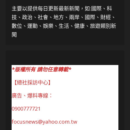
主要以提供每日更新最新新聞
，如:國際、科
技、
政治、社會、地方、兩岸、國際、財經、
數位、運動、娛樂、生活、健康、旅遊類別新
聞
*版權所有 請勿任意轉載*
【總社採訪中心】
廣告、爆料專線：
0900777721
focusnews@yahoo.com.tw