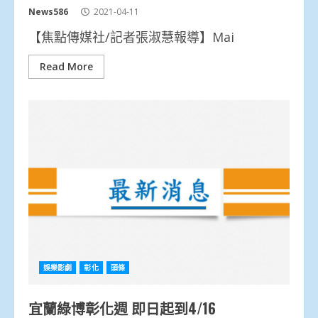
News586
2021-04-11
【焦點傳媒社/記者張淑慧報導】Mai
Read More
娛樂影劇
彰化
頭條
宜蘭綠博彰化週 即日起到4/16