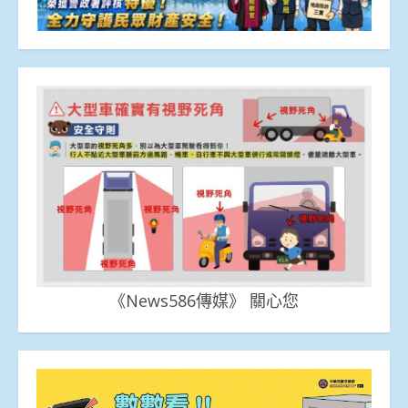
《News586傳媒》 關心您