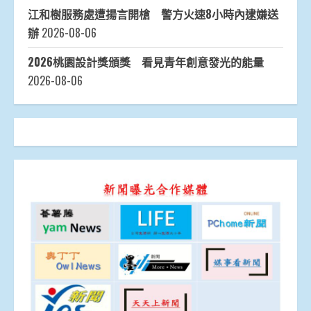
江和樹服務處遭揚言開槍 警方火速8小時內逮嫌送
辦
2026-08-06
2026桃園設計獎頒獎 看見青年創意發光的能量
2026-08-06