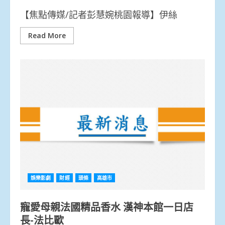
【焦點傳媒/記者彭慧婉桃園報導】伊絲
Read More
娛樂影劇
財經
頭條
高雄市
寵愛母親法國精品香水 漢神本館一日店
長-法比歐