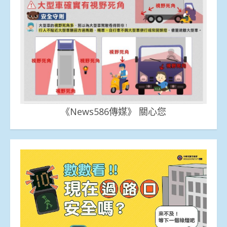
《News586傳媒》 關心您