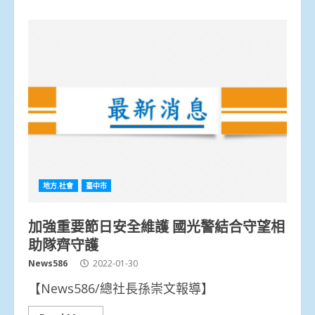
地方.社會
臺中市
加強重要節日安全維護 國光警結合守望相
助隊齊守護
News586
2022-01-30
【News586/總社長孫崇文報導】