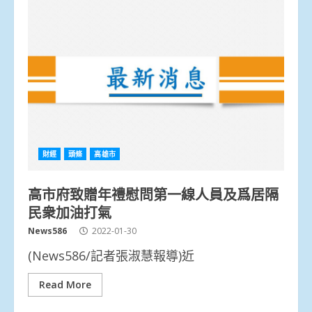
財經
頭條
高雄市
高市府致贈年禮慰問第一線人員及爲居隔
民衆加油打氣
News586
2022-01-30
(News586/記者張淑慧報導)近
Read More