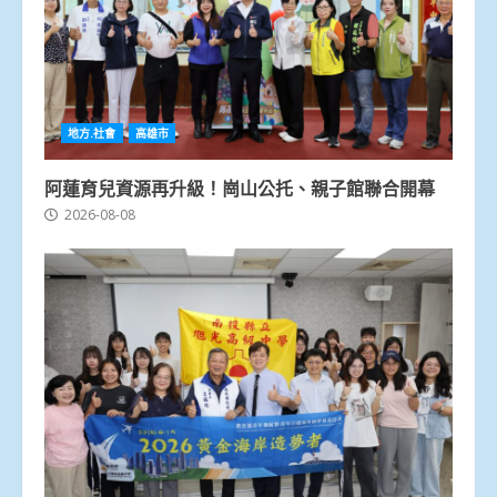
地方.社會
高雄市
阿蓮育兒資源再升級！崗山公托、親子館聯合開幕
2026-08-08