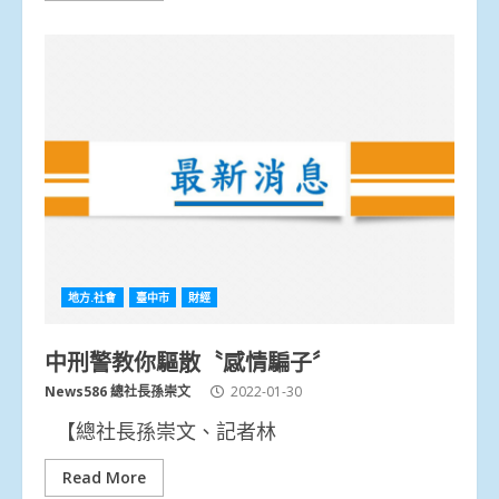
地方.社會
臺中市
財經
中刑警教你驅散〝感情騙子〞
News586 總社長孫崇文
2022-01-30
【總社長孫崇文、記者林
Read More