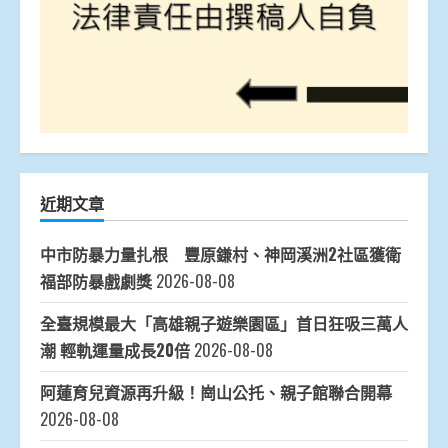
近期文章
中市防暴力量扎根 豐原鎌村、神岡溪洲2社區獲衛
福部防暴戲劇獎
2026-08-08
全臺規模最大「高雄親子遊樂園區」首日狂吸三萬人
潮 輕軌運量成長20倍
2026-08-08
阿蓮育兒資源再升級！崗山公托、親子館聯合開幕
2026-08-08