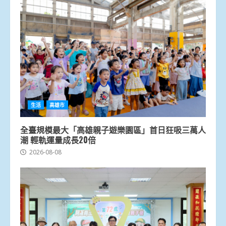
生活
高雄市
全臺規模最大「高雄親子遊樂園區」首日狂吸三萬人
潮 輕軌運量成長20倍
2026-08-08