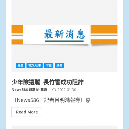
嘉義
地方.社會
財經
頭條
少年險遭騙 長竹警成功阻詐
News586 郭嘉良-嘉義
2022-01-30
〔News586／記者呂明鴻報導〕嘉
Read More