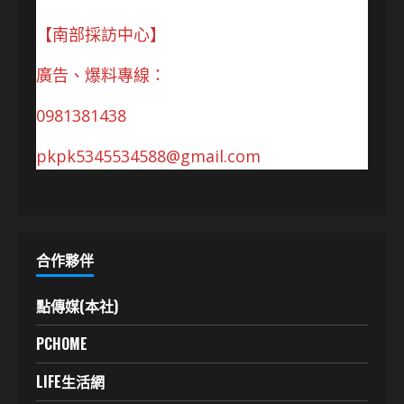
【南部採訪中心】
廣告、爆料專線：
0981381438
pkpk5345534588@gmail.com
合作夥伴
點傳媒(本社)
PCHOME
LIFE生活網