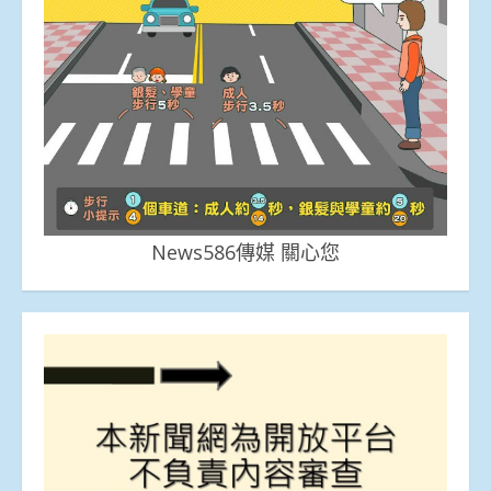
News586傳媒 關心您