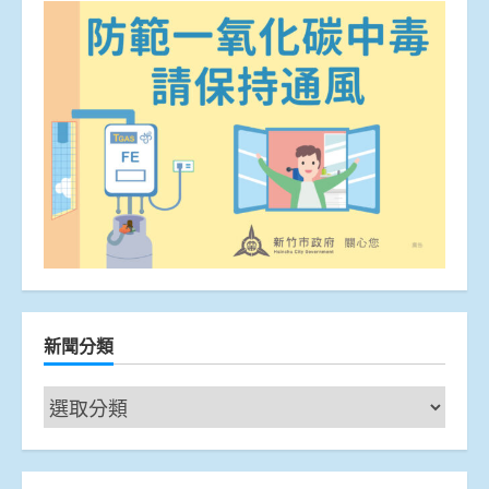
新聞分類
新
聞
分