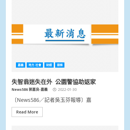
嘉義
地方.社會
財經
頭條
失智翁迷失在外 公園警協助返家
News586 郭嘉良-嘉義
2022-01-30
〔News586／記者吳玉芬報導〕嘉
Read More