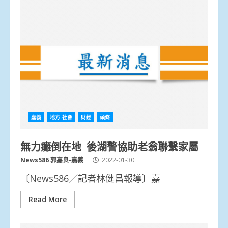
嘉義
地方.社會
財經
頭條
無力癱倒在地 後湖警協助老翁聯繫家屬
News586 郭嘉良-嘉義
2022-01-30
〔News586／記者林健昌報導〕嘉
Read More