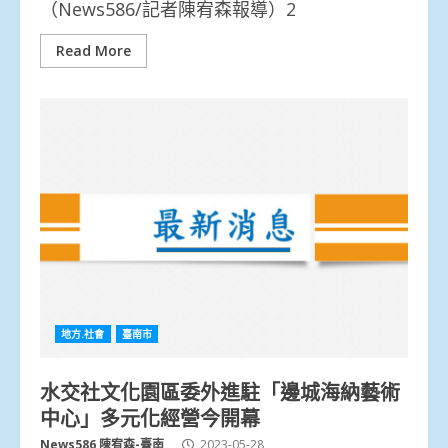
（News586/記者陳宥森報導）2
Read More
地方.社會
臺南市
水交社文化園區委外進駐「邊城海納藝術
中心」多元化經營今開幕
News586 陳宥森-臺南
2023-05-28