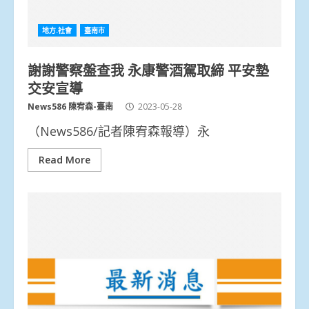
地方.社會
臺南市
謝謝警察盤查我 永康警酒駕取締 平安墊
交安宣導
News586 陳宥森-臺南
2023-05-28
（News586/記者陳宥森報導）永
Read More