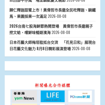
以西部牛仔風 埔里鎮歡慶父親節
2026-08-08
歸仁釋迦甜蜜上市！黃偉哲市長邀全民吃釋迦、騎鐵
馬、果園採果一次滿足
2026-08-08
2026台南七股海鮮節熱鬧登場 黃偉哲市長邀親子
挖文蛤、嚐鮮味暢遊濱海
2026-08-08
日本花藝大師梅垣稔抵台交流 「花見日和」展現台
日花藝文化魅力 8月8日精彩展演登場
2026-08-08