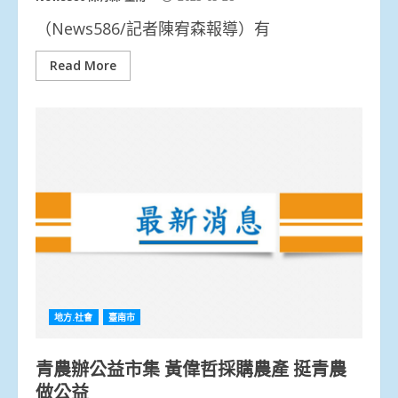
（News586/記者陳宥森報導）有
Read More
地方.社會
臺南市
青農辦公益市集 黃偉哲採購農產 挺青農
做公益