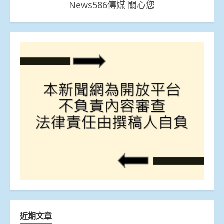
News586傳媒 關心您
近期文章