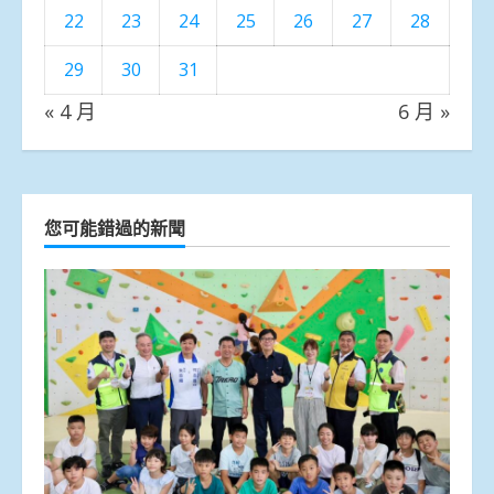
22
23
24
25
26
27
28
29
30
31
« 4 月
6 月 »
您可能錯過的新聞