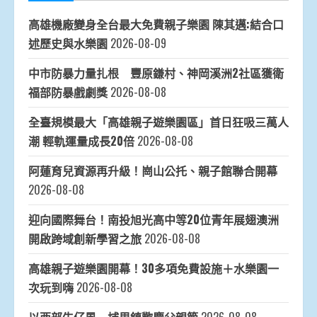
高雄機廠變身全台最大免費親子樂園 陳其邁:結合口
述歷史與水樂園
2026-08-09
中市防暴力量扎根 豐原鎌村、神岡溪洲2社區獲衛
福部防暴戲劇獎
2026-08-08
全臺規模最大「高雄親子遊樂園區」首日狂吸三萬人
潮 輕軌運量成長20倍
2026-08-08
阿蓮育兒資源再升級！崗山公托、親子館聯合開幕
2026-08-08
迎向國際舞台！南投旭光高中等20位青年展翅澳洲
開啟跨域創新學習之旅
2026-08-08
高雄親子遊樂園開幕！30多項免費設施＋水樂園一
次玩到嗨
2026-08-08