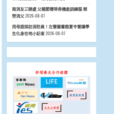
南消友三辦處 父親節贈啡券機能訓練服 慰
勞消父
2026-08-07
用母語採訪消防員！左營圖書館夏令營讓學
生化身在地小記者
2026-08-07