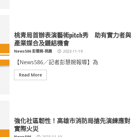
桃青局首辦表演藝術pitch秀 助有實力者與
產業媒合及鏈結機會
News586 彭慧婉-桃園
2023-11-19
【News586／記者彭慧婉報導】為
Read More
強化社區韌性！高雄市消防局搶先演練應對
實際火災
News586
2023-11-19