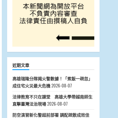
近期文章
高雄瑞隆分隊揭火警數據！「煮飯一疏忽」
成住宅火災最大危機
2026-08-07
法律教育不只在課堂 高雄大學帶越南師生
直擊臺灣法治現場
2026-08-07
防空演習新化警超前部署 調配疏散成效佳