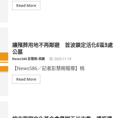
Read More
讓殯葬用地不再鄰避 首波鎖定活化6區9處
公墓
News586 彭慧婉-桃園
2023-11-19
【News586／記者彭慧婉報導】桃
Read More