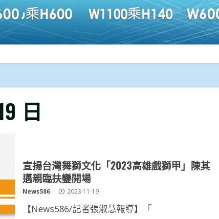
 19 日
宣揚台灣舞獅文化「2023高雄戲獅甲」陳其
邁親臨扶鑾開場
News586
2023-11-19
【News586/記者張淑慧報導】「