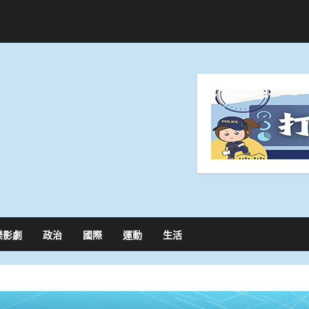
樂影劇
政治
國際
運動
生活