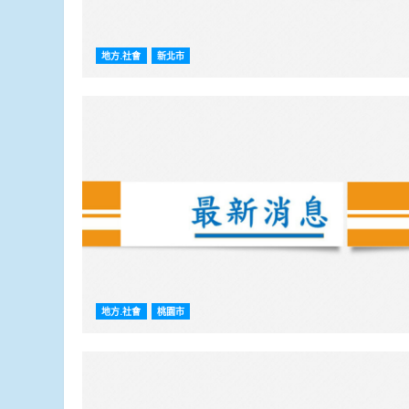
地方.社會
新北市
地方.社會
桃園市