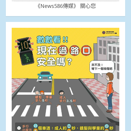
《News586傳媒》 關心您