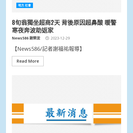
地方.社會
8旬翁獨坐超商2天 背後原因超鼻酸 暖警
寒夜奔波助返家
News586 謝榮浤
2023-12-29
【News586/記者謝福祐報導】
Read More