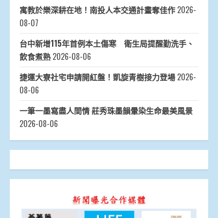
寓教於樂深耕在地！南投人本交通計畫奪佳作
2026-
08-07
台中新增115年首例本土傷寒 衛生局提醒勤洗手、
飲食煮熟
2026-08-06
捷運大寮社宅申請開紅盤！凱旋青樹接力登場
2026-
08-06
一筆一墨寫盡人間情 莊秀珠墨韻暈染生命最美風景
2026-08-06