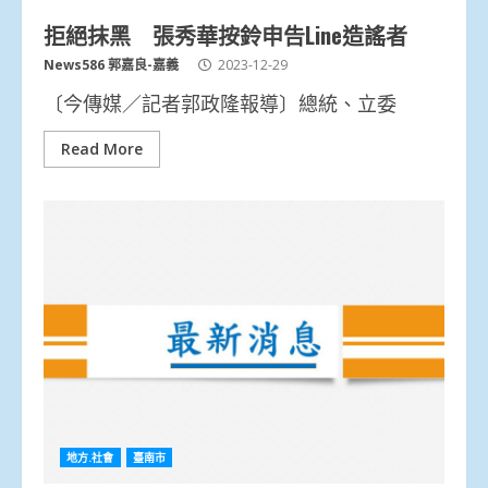
拒絕抹黑 張秀華按鈴申告Line造謠者
News586 郭嘉良-嘉義
2023-12-29
〔今傳媒／記者郭政隆報導〕總統、立委
Read More
地方.社會
臺南市