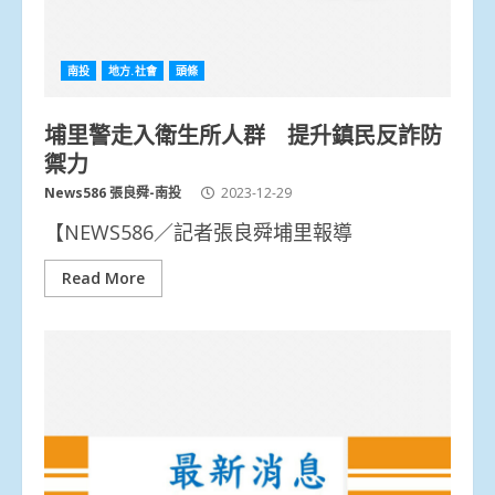
南投
地方.社會
頭條
埔里警走入衛生所人群 提升鎮民反詐防
禦力
News586 張良舜-南投
2023-12-29
【NEWS586／記者張良舜埔里報導
Read More