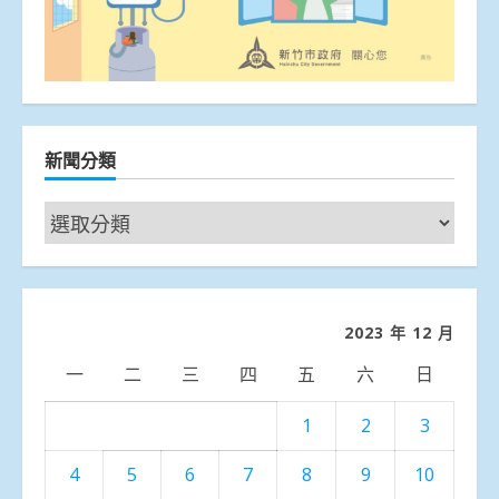
新聞分類
新
聞
分
類
2023 年 12 月
一
二
三
四
五
六
日
1
2
3
4
5
6
7
8
9
10