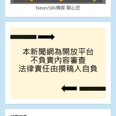
News586傳媒 關心您