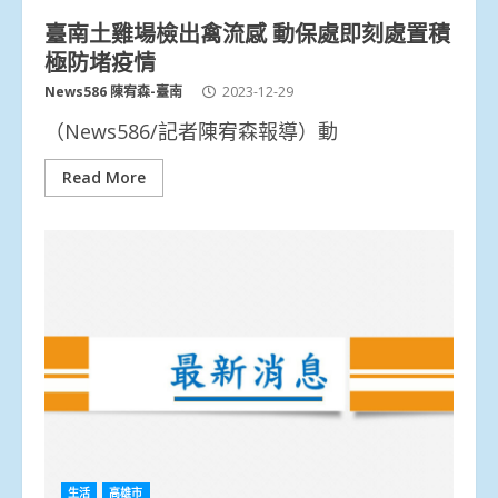
臺南土雞場檢出禽流感 動保處即刻處置積
極防堵疫情
News586 陳宥森-臺南
2023-12-29
（News586/記者陳宥森報導）動
Read More
生活
高雄市