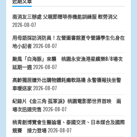
近期文章
南消友三辦處 父親節贈啡券機能訓練服 慰勞消父
2026-08-07
用母語採訪消防員！左營圖書館夏令營讓學生化身在
地小記者
2026-08-07
颱風「白海豚」來襲 桃園永安漁港星繽樂8/8場次
延期一週
2026-08-07
高齡獨居嬤外出購物體耗癱軟路邊 永警獲報扶坐警
車暖送家
2026-08-07
紀錄片《金三角 孤軍淚》桃園電影節世界首映 兩
場次迅速完售
2026-08-07
桃青創博覽會生醫論壇、泰國交流、日本媒合及國際
競賽 接力登場
2026-08-07