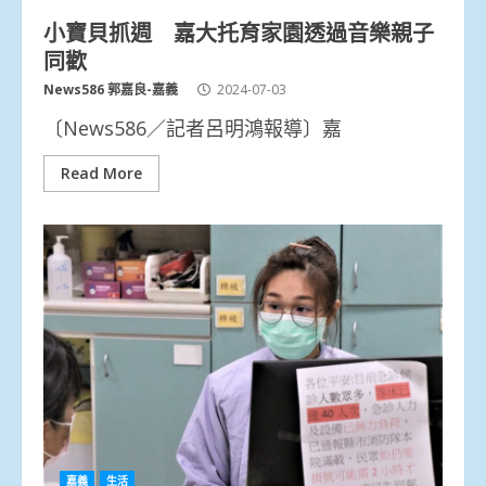
小寶貝抓週 嘉大托育家園透過音樂親子
同歡
News586 郭嘉良-嘉義
2024-07-03
〔News586／記者呂明鴻報導〕嘉
Read More
嘉義
生活