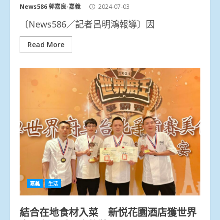
News586 郭嘉良-嘉義
2024-07-03
〔News586／記者呂明鴻報導〕因
Read More
嘉義
生活
結合在地食材入菜 新悦花園酒店獲世界