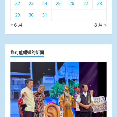
22
23
24
25
26
27
28
29
30
31
« 6 月
8 月 »
您可能錯過的新聞