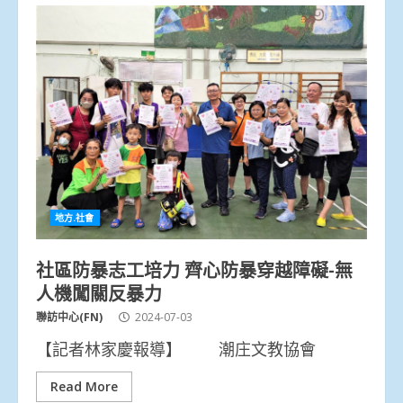
地方.社會
社區防暴志工培力 齊心防暴穿越障礙-無
人機闖關反暴力
聯訪中心(FN)
2024-07-03
【記者林家慶報導】 潮庄文教協會
Read More