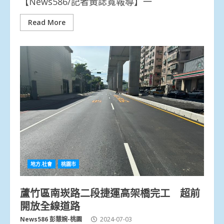
【News586/記者黃誌寬報導】一
Read More
地方.社會
桃園市
蘆竹區南崁路二段捷運高架橋完工 超前
開放全線道路
News586 彭慧婉-桃園
2024-07-03