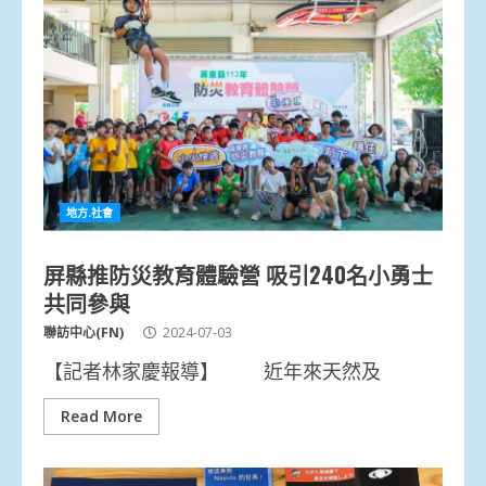
地方.社會
屏縣推防災教育體驗營 吸引240名小勇士
共同參與
聯訪中心(FN)
2024-07-03
【記者林家慶報導】 近年來天然及
Read More