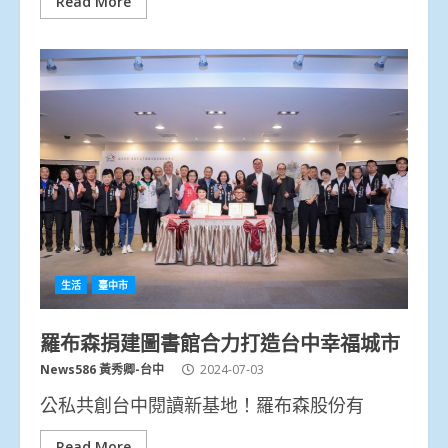
Read More
生活
臺中市
羅布森捐建圖書館合力打造台中幸福城市
News586 黃秀卿-台中
2024-07-03
公私共創台中閱讀新基地！羅布森股份有
Read More