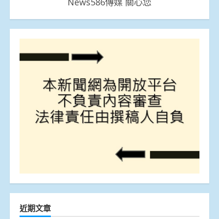
News586傳媒 關心您
近期文章