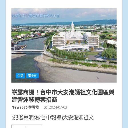
生活
臺中市
嶄露商機！台中市大安港媽祖文化園區興
建營運移轉案招商
News586 林明佑
2024-07-03
(記者林明佑/台中報導)大安港媽祖文