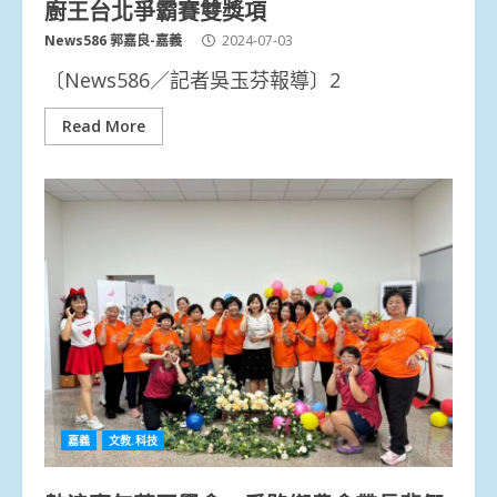
廚王台北爭霸賽雙獎項
News586 郭嘉良-嘉義
2024-07-03
〔News586／記者吳玉芬報導〕2
Read More
嘉義
文教.科技