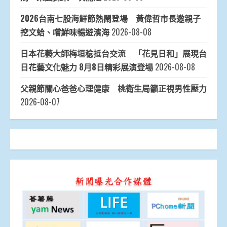
2026台南七股海鮮節熱鬧登場 黃偉哲市長邀親子
挖文蛤、嚐鮮味暢遊濱海
2026-08-08
日本花藝大師梅垣稔抵台交流 「花見日和」展現台
日花藝文化魅力 8月8日精彩展演登場
2026-08-08
父親節關心爸爸心理健康 桃衛生局籲正視男性壓力
2026-08-07