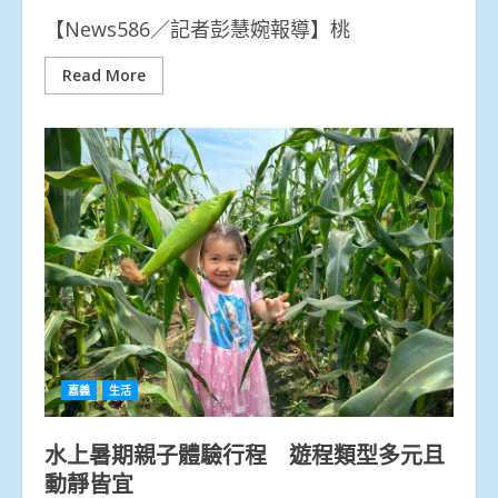
【News586／記者彭慧婉報導】桃
Read More
嘉義
生活
水上暑期親子體驗行程 遊程類型多元且
動靜皆宜