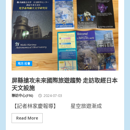
地方.社會
屏縣搶攻未來國際旅遊趨勢 走訪取經日本
天文設施
聯訪中心(FN)
2024-07-03
【記者林家慶報導】 星空旅遊漸成
Read More