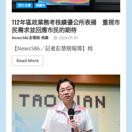
地方.社會
桃園市
112年區政業務考核績優公所表揚 重視市
民需求並回應市民的期待
News586 彭慧婉-桃園
2024-07-03
【News586／記者彭慧婉報導】桃
Read More