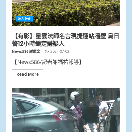
地方.社會
【有影】星雲法師名言現捷運站牆壁 烏日
警12小時鎖定嫌疑人
News586 謝榮浤
2024-07-03
【News586/記者謝福祐報導】
Read More