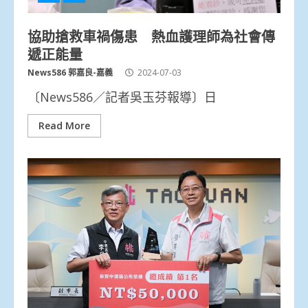
協助搶救車禍傷患 熱血護理師為社會傳
遞正能量
News586 郭嘉良-嘉義
2024-07-03
〔News586／記者吳玉芬報導〕日
Read More