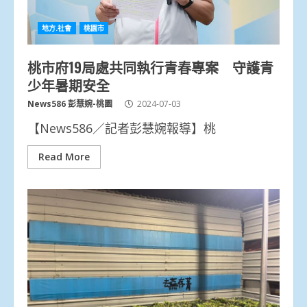
地方.社會
桃園市
桃市府19局處共同執行青春專案 守護青
少年暑期安全
News586 彭慧婉-桃園
2024-07-03
【News586／記者彭慧婉報導】桃
Read More