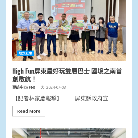
地方.社會
High Fun屏東最好玩雙層巴士 國境之南首
創啟航！
聯訪中心(FN)
2024-07-03
【記者林家慶報導】 屏東縣政府宣
Read More