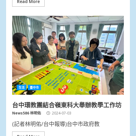
Read More
生活
臺中市
台中環教團結合嶺東科大舉辦教學工作坊
News586 林明佑
2024-07-03
(記者林明佑/台中報導)台中市政府教