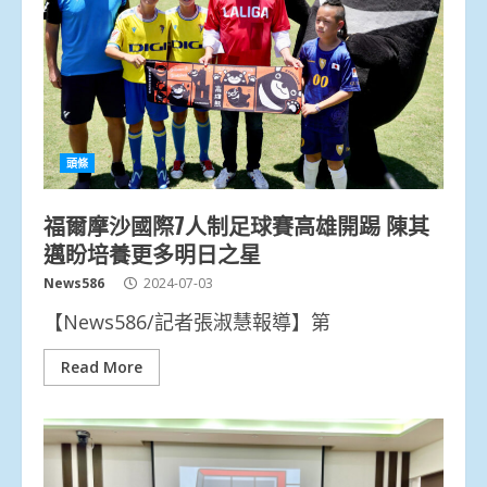
頭條
福爾摩沙國際7人制足球賽高雄開踢 陳其
邁盼培養更多明日之星
News586
2024-07-03
【News586/記者張淑慧報導】第
Read More