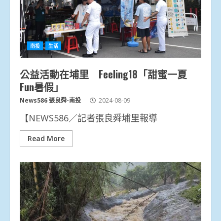
南投
生活
公益活動在埔里 Feeling18「甜蜜一夏
Fun暑假」
News586 張良舜-南投
2024-08-09
【NEWS586／記者張良舜埔里報導
Read More