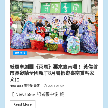
文教.科技
紙風車劇團《雨馬》要來臺南囉！ 黃偉哲
市長邀請全國親子8月暑假遊臺南賞客家
文化
News586 張中俊-臺南
2024-08-09
【 News586/ 記者張中俊 報
Read More