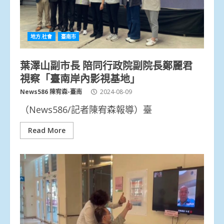
地方.社會
臺南市
葉澤山副市長 陪同行政院副院長鄭麗君
視察「臺南岸內影視基地」
News586 陳宥森-臺南
2024-08-09
（News586/記者陳宥森報導）臺
Read More