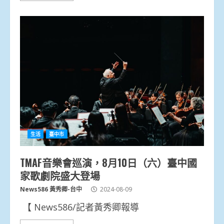
生活
臺中市
TMAF音樂會巡演，8月10日（六）臺中國
家歌劇院盛大登場
News586 黃秀卿-台中
2024-08-09
【 News586/記者黃秀卿報導