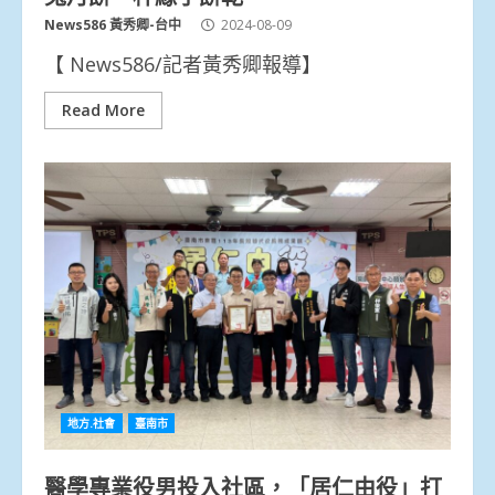
News586 黃秀卿-台中
2024-08-09
【 News586/記者黃秀卿報導】
Read More
地方.社會
臺南市
醫學專業役男投入社區，「居仁由役」打