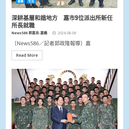
嘉義
生活
深耕基層和諧地方 嘉市9位派出所新任
所長就職
News586 郭嘉良-嘉義
2024-08-09
〔News586／記者郭政隆報導〕嘉
Read More