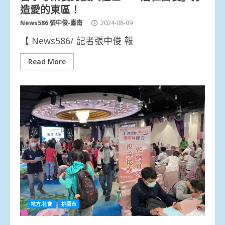
造愛的東區！
News586 張中俊-臺南
2024-08-09
【 News586/ 記者張中俊 報
Read More
地方.社會
桃園市