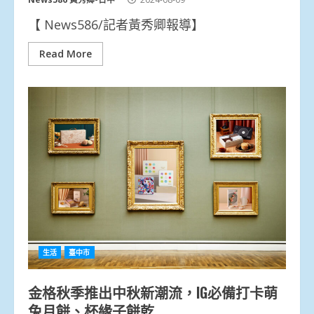
【 News586/記者黃秀卿報導】
Read More
生活
臺中市
金格秋季推出中秋新潮流，IG必備打卡萌
兔月餅、杯緣子餅乾