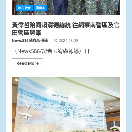
地方.社會
臺南市
黃偉哲陪同賴清德總統 往網寮南營區及官
田營區勞軍
News586 陳宥森-臺南
2024-08-09
（News586/記者陳宥森報導）日
Read More