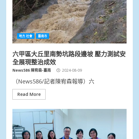
地方.社會
臺南市
六甲區大丘里南勢坑路段邊坡 壓力測試安
全展現整治成效
News586 陳宥森-臺南
2024-08-09
（News586/記者陳宥森報導）六
Read More