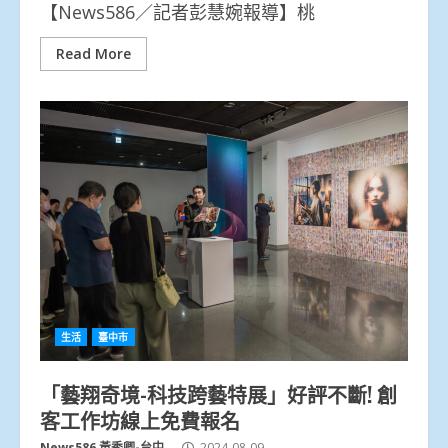
【News586／記者彭慧婉報導】桃
Read More
生活
臺中市
「藝翔奇境-科技跨藝特展」好評不斷! 創
客工作坊線上免費報名
News586 黃秀卿-台中
2024-08-09