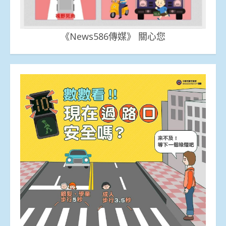
《News586傳媒》 關心您