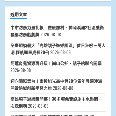
近期文章
中市防暴力量扎根 豐原鎌村、神岡溪洲2社區獲衛
福部防暴戲劇獎
2026-08-08
全臺規模最大「高雄親子遊樂園區」首日狂吸三萬人
潮 輕軌運量成長20倍
2026-08-08
阿蓮育兒資源再升級！崗山公托、親子館聯合開幕
2026-08-08
迎向國際舞台！南投旭光高中等20位青年展翅澳洲
開啟跨域創新學習之旅
2026-08-08
高雄親子遊樂園開幕！30多項免費設施＋水樂園一
次玩到嗨
2026-08-08