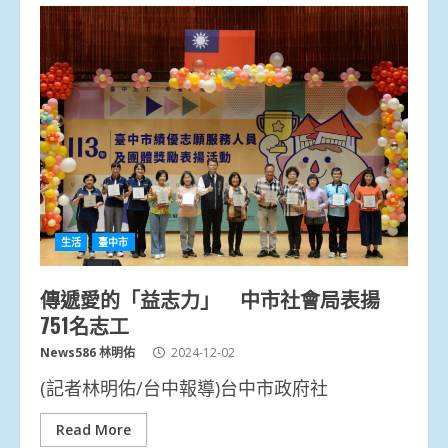
生活
臺中市
傳遞愛的「益志力」 中市社會局表揚
751名志工
News586 林明佑
2024-12-02
(記者林明佑/台中報導)台中市政府社
Read More