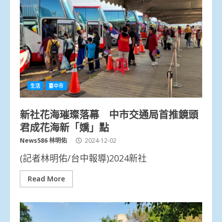
生活
臺中市
新社花海璀璨落幕 中市交通局首推鏡頭
君成花海新「嬌」點
News586 林明佑
2024-12-02
(記者林明佑/台中報導)2024新社
Read More