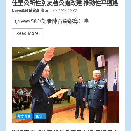
佳里公所性別友善公廁改建 推動性平邁進
News586 陳宥森-臺南
2024-12-02
（News586/記者陳宥森報導）臺
Read More
地方.社會
臺南市