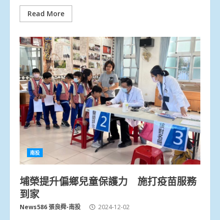
Read More
南投
埔榮提升偏鄉兒童保護力 施打疫苗服務
到家
News586 張良舜-南投
2024-12-02