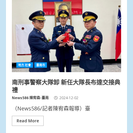
地方.社會
臺南市
南刑事警察大隊卸 新任大隊長布達交接典
禮
News586 陳宥森-臺南
2024-12-02
（News586/記者陳宥森報導）臺
Read More