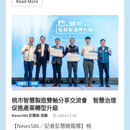
Read More
桃園市
財經
桃市智慧製造雙軸分享交流會 智慧治理
促進產業轉型升級
News586 彭慧婉-桃園
2024-12-02
【News586／記者彭慧婉報導】桃