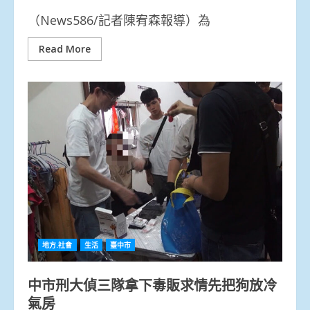
（News586/記者陳宥森報導）為
Read More
地方.社會
生活
臺中市
中市刑大偵三隊拿下毒販求情先把狗放冷
氣房