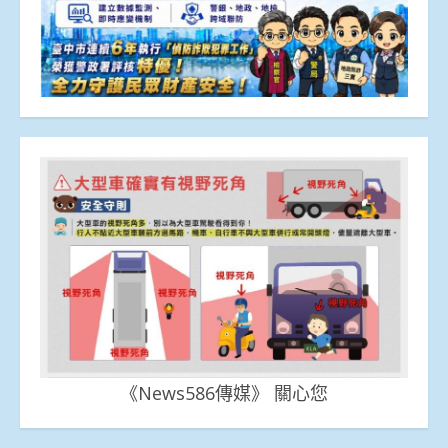
《News586傳媒》 關心您