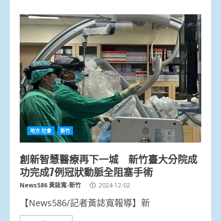
地方.社會
新竹
創新智慧醫療再下一城 新竹臺大分院成
功完成7例冠狀動脈全阻塞手術
News586 黃誌寬-新竹
2024-12-02
【News586/記者黃誌寬報導】新