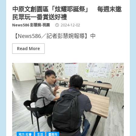
中原文創園區「炫耀耶誕祭」 每週末邀
民眾玩一番賞送好禮
News586 彭慧婉-桃園
2024-12-02
【News586／記者彭慧婉報導】中
Read More
地方.社會
生活
臺南市