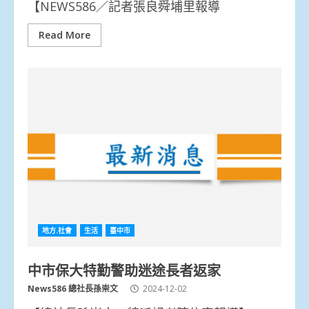
【NEWS586／記者張良舜埔里報導
Read More
地方.社會
生活
臺中市
中市保大特勤警助迷途長者返家
News586 總社長孫崇文
2024-12-02