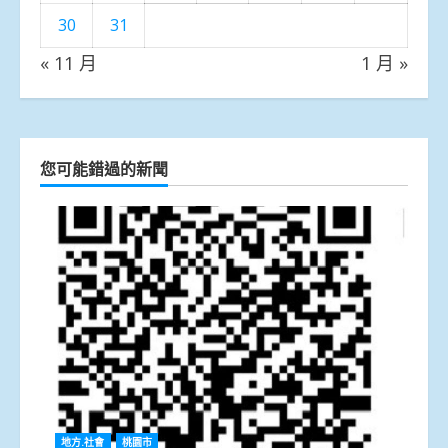
30
31
« 11 月
1 月 »
您可能錯過的新聞
地方.社會
桃園市