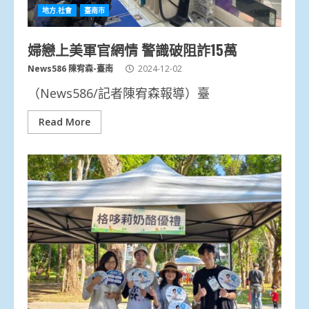
地方.社會
臺南市
婦戀上美軍官網情 警識破阻詐15萬
News586 陳宥森-臺南
2024-12-02
（News586/記者陳宥森報導）臺
Read More