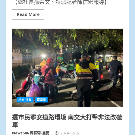
【總社長孫崇文、特派記者陳信宏報導】
Read More
地方.社會
臺南市
還市民寧安道路環境 南交大打擊非法改裝
車
News586 陳宥森-臺南
2024-12-02