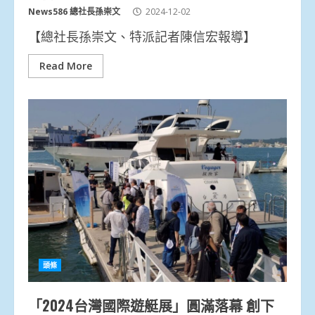
News586 總社長孫崇文
2024-12-02
【總社長孫崇文、特派記者陳信宏報導】
Read More
頭條
「2024台灣國際遊艇展」圓滿落幕 創下