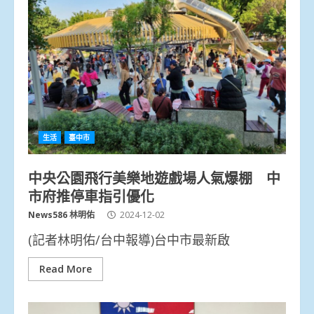
生活
臺中市
中央公園飛行美樂地遊戲場人氣爆棚 中
市府推停車指引優化
News586 林明佑
2024-12-02
(記者林明佑/台中報導)台中市最新啟
Read More