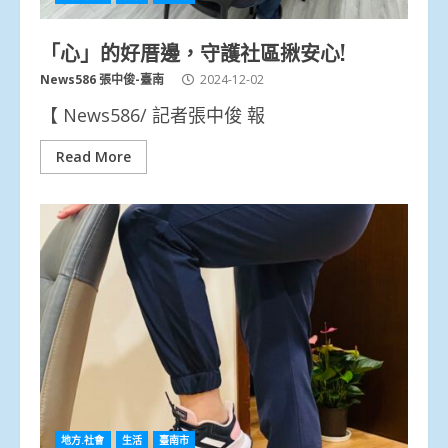
「心」的好厝邊，守護社區揪安心!
News586 張中俊-臺南
2024-12-02
【 News586/ 記者張中俊 報
Read More
地方.社會
生活
臺南市