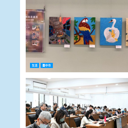
生活
臺中市