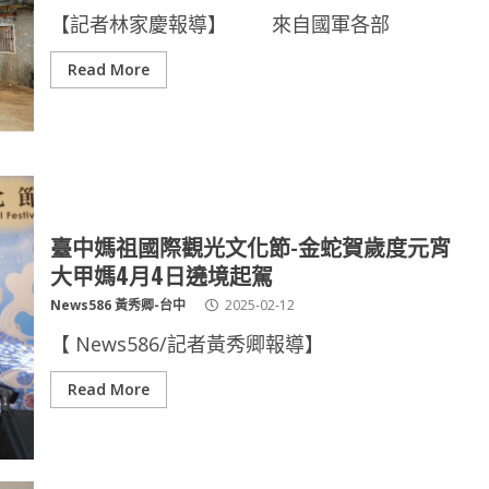
【記者林家慶報導】 來自國軍各部
Read More
臺中媽祖國際觀光文化節-金蛇賀歲度元宵
大甲媽4月4日遶境起駕
News586 黃秀卿-台中
2025-02-12
【 News586/記者黃秀卿報導】
Read More