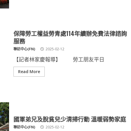
保障勞工權益勞青處114年續辦免費法律諮詢
服務
聯訪中心(FN)
2025-02-12
【記者林家慶報導】 勞工朋友平日
Read More
國軍弟兄及脫貧兒少清掃行動 溫暖弱勢家庭
聯訪中心(FN)
2025-02-12