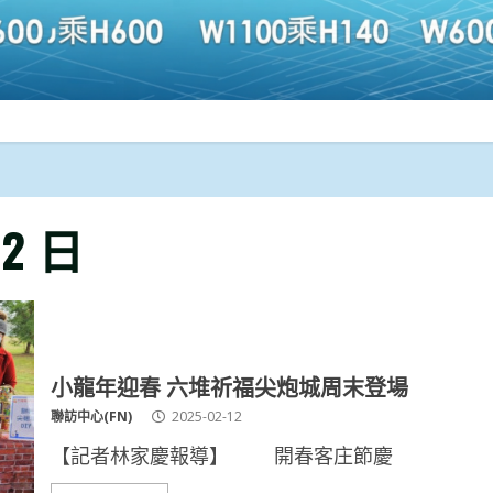
12 日
小龍年迎春 六堆祈福尖炮城周末登場
聯訪中心(FN)
2025-02-12
【記者林家慶報導】 開春客庄節慶