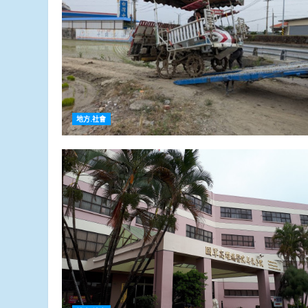
地方.社會