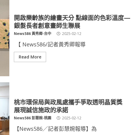
開啟樂齡族的繪畫天分 點線面的色彩溫度—
銀髮長者創意畫師生聯展
News586 黃秀卿-台中
2025-02-12
【 News586/記者黃秀卿報導
Read More
桃市環保局與政風處攜手爭取透明晶質獎
展現誠信施政的承諾
News586 彭慧婉-桃園
2025-02-12
【News586／記者彭慧婉報導】為