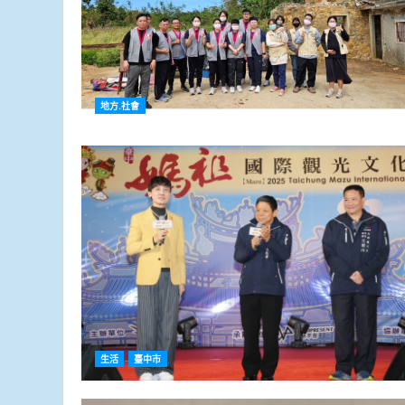
地方.社會
生活
臺中市