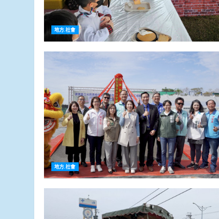
地方.社會
地方.社會