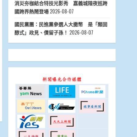
消災夯枷結合特技光影秀 嘉義城隍夜巡跨
國跨界熱鬧登場
2026-08-07
國民黨團：民進黨參選人大撒幣 是「類固
醇式」政見、債留子孫！
2026-08-07