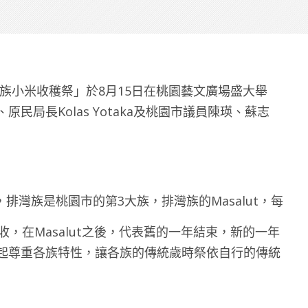
排灣族小米收穫祭」於8月15日在桃園藝文廣場盛大舉
局長Kolas Yotaka及桃園市議員陳瑛、蘇志
排灣族是桃園市的第3大族，排灣族的Masalut，每
，在Masalut之後，代表舊的一年結束，新的一年
起尊重各族特性，讓各族的傳統歲時祭依自行的傳統