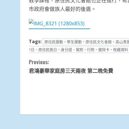
教學課程，原住民文化會館也正在進行，希
市政府會做族人最好的後盾。
Tags:
原住民運動，學生運動，原住民文化會館，高山青
1日，原住民族日，身分證、駕照，行照，健保卡，稅籍資料
Continue
Previous:
君鴻豪華家庭房三天兩夜 第二晚免費
Reading