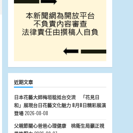
近期文章
日本花藝大師梅垣稔抵台交流 「花見日
和」展現台日花藝文化魅力 8月8日精彩展演
登場
2026-08-08
父親節關心爸爸心理健康 桃衛生局籲正視