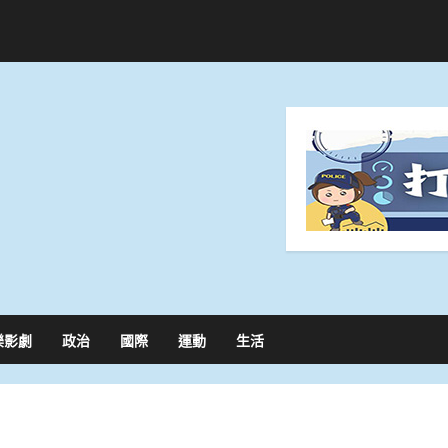
樂影劇
政治
國際
運動
生活