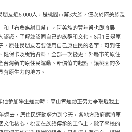
朋友近6,000人，是桃園市第3大族，僅次於阿美族及
」和「布農族射耳祭」，阿美族的豐年祭也即將展
人認識、了解並認同自己的族群和文化。8月1日是原
子，原住民朋友若要使用自己原住民的名字，可到任
、健保卡及稅籍資料，全部一次變更，外縣市的原住
全台灣新的原住民運動、新價值的起點，讓桃園的多
具有原生力的地方。
年他參加學生運動時，高山青運動正努力爭取還我土
0年過去，原住民運動努力到今天，各地方政府應將原
個文化核心，桃園在族語傳承的工作上，除了學校的