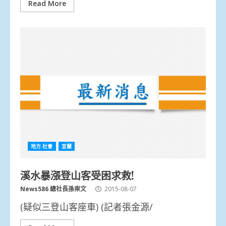
Read More
地方.社會
宜蘭
溪水暴漲登山客受困求救!
News586 總社長孫崇文
2015-08-07
(疑似三登山客座車) (記者張金源/