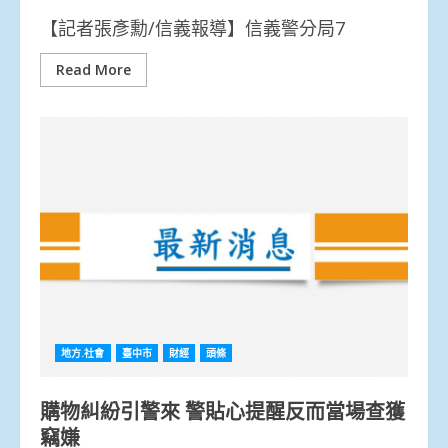
【記者張彥勳/信義報導】信義警分局7
Read More
地方.社會
臺中市
財經
頭條
購物糾紛引警來 警貼心提醒反而當場查獲
竊嫌