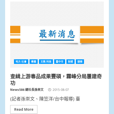
地方.社會
專題
文教.科技
臺中市
財經
頭條
查緝上游毒品成果豐碩，霧峰分局屢建奇
功
News586 總社長孫崇文
2015-08-07
(記者孫崇文、陳笠洋/台中報導) 臺
Read More