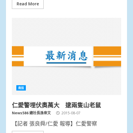
Read More
南投
仁愛警埋伏奧萬大 逮兩隻山老鼠
News586 總社長孫崇文
2015-08-07
【記者 張良舜/仁愛 報導】仁愛警察