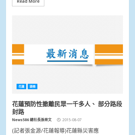
Read More
花蓮
頭條
花蓮預防性撤離民眾一千多人、 部分路段
封路
News586 總社長孫崇文
2015-08-07
(記者張金源/花蓮報導)花蓮縣災害應