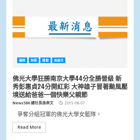
國際
財經
運動
高雄市
佛光大學狂勝南京大學44分全勝晉級 新
秀彭惠貞24分開紅彩 大神雄子冒著颱風壓
境送給爸爸一個快樂父親節
News586 總社長孫崇文
2015-08-07
爭奪分組冠軍的佛光大學女籃隊，
Read More