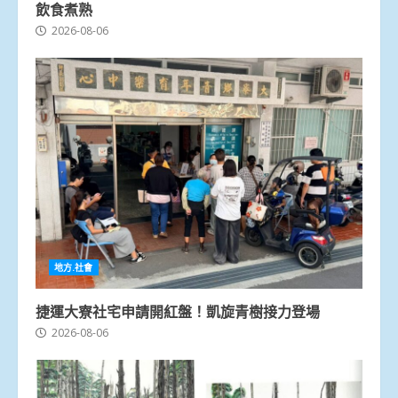
飲食煮熟
2026-08-06
地方.社會
捷運大寮社宅申請開紅盤！凱旋青樹接力登場
2026-08-06