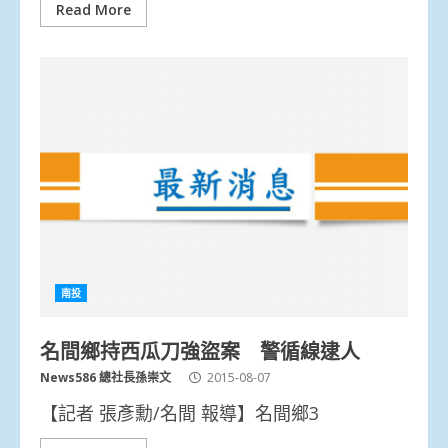
Read More
南投
名間鄉持西瓜刀強盜案 警循線逮人
News586 總社長孫崇文
2015-08-07
【記者 張彥勳/名間 報導】名間鄉3