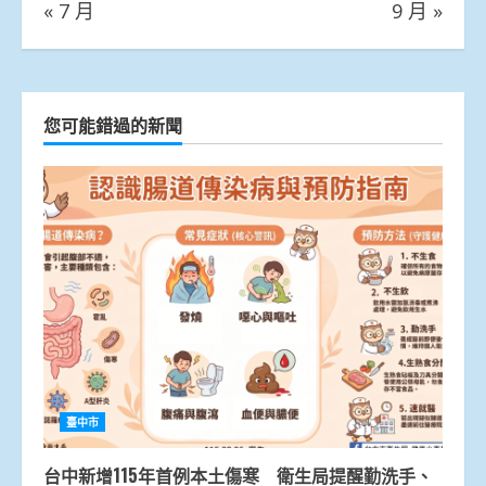
« 7 月
9 月 »
您可能錯過的新聞
臺中市
台中新增115年首例本土傷寒 衛生局提醒勤洗手、