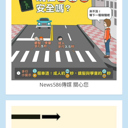
News586傳媒 關心您