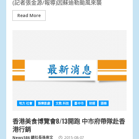
(記者張金源/報導)因蘇迪勒颱風來襲
Read More
地方.社會
娛樂影劇
文教.科技
臺中市
財經
頭條
香港美食博覽會8/13開跑 中市府帶隊赴香
港行銷
News586 總社長孫崇文
2015-08-07