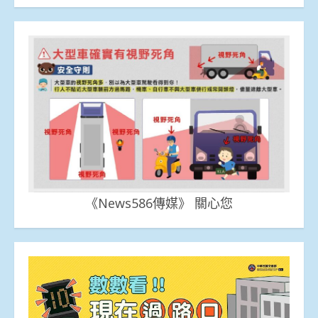
《News586傳媒》 關心您