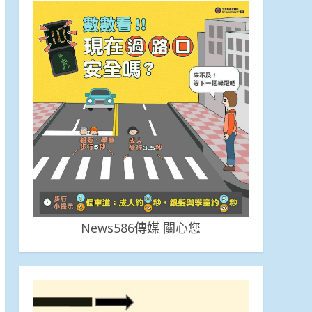
News586傳媒 關心您