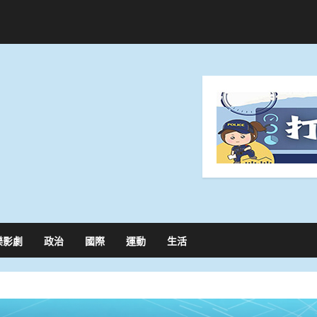
樂影劇
政治
國際
運動
生活