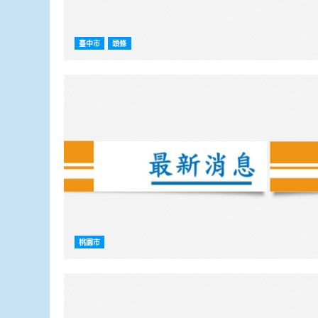
臺中市
頭條
桃園市