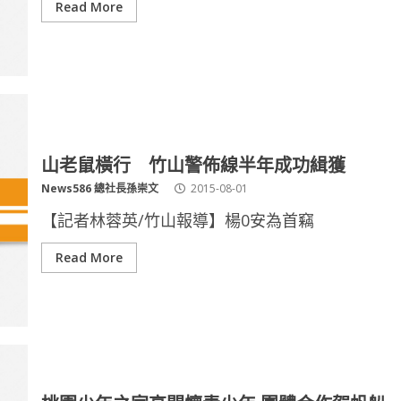
Read More
山老鼠橫行 竹山警佈線半年成功緝獲
News586 總社長孫崇文
2015-08-01
【記者林蓉英/竹山報導】楊0安為首竊
Read More