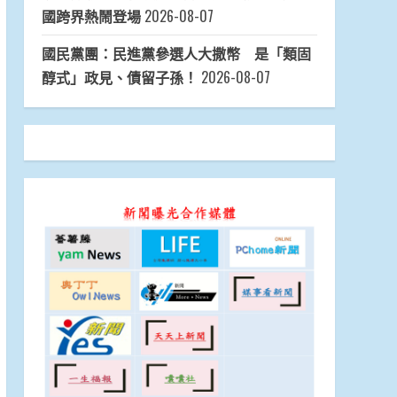
國跨界熱鬧登場
2026-08-07
國民黨團：民進黨參選人大撒幣 是「類固
醇式」政見、債留子孫！
2026-08-07