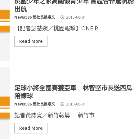
桃園少年之家高關懷青少年 團體合作駕帆船
出航
News586 總社長孫崇文
2015-08-01
【記者彭慧婉／桃園報導】ONE PI
Read More
足球小將全國賽獲亞軍 林智堅巿長送西瓜
陪練球
News586 總社長孫崇文
2015-08-01
記者黃誌寬／新竹報導 新竹市
Read More