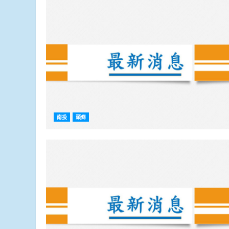
南投
頭條