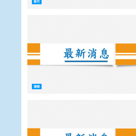
新竹
頭條