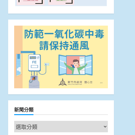
新聞分類
新
聞