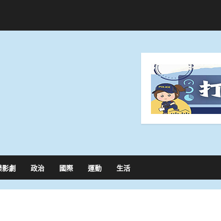
樂影劇
政治
國際
運動
生活