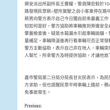
興安派出所副所長王豐耀、警員陳宏毅於10
路發現民眾蔡○壁所駕駛之自小客車停在路
蔡男向警方表示自己今日獨自前來嘉義工作
知如何是好，警方協助將車輛推到旁邊安全
擎蓋檢查後，疑是水箱漏水引起車輛拋錨，
量補足，車輛降溫後再行看車輛可否正常發
警方主動協助，表示自己非在地人，車輛突
人幫忙，所幸警方及時提供協助，才讓他放
嘉市警局第二分局分局長甘炎民表示，為民
方求助，但也提醒民眾平時車輛上路前，務
免事故發生。
Continue
Previous: