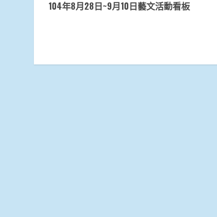
104年8月28日~9月10日藝文活動看板
Reading