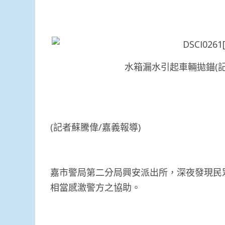
水箱漏水引起車輛拋錨(記
(記者蘇騰偉/嘉義報導)
嘉市警局第二分局興安派出所，深夜發現民
相當感激警方之協助。