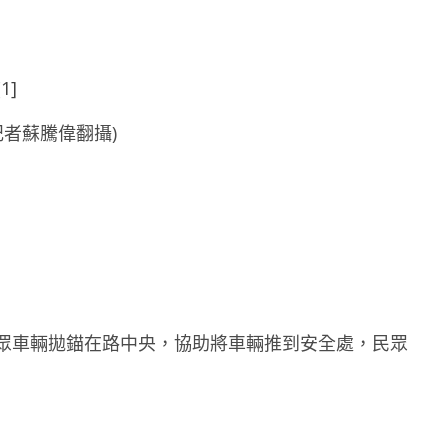
者蘇騰偉翻攝)
眾車輛拋錨在路中央，協助將車輛推到安全處，民眾