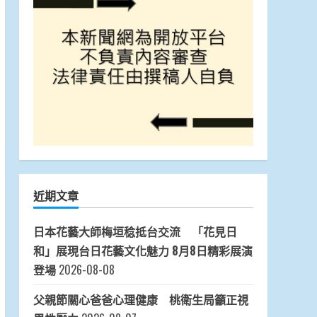
近期文章
日本花藝大師梅垣稔抵台交流 「花見日
和」展現台日花藝文化魅力 8月8日精彩展演
登場
2026-08-08
父親節關心爸爸心理健康 桃衛生局籲正視