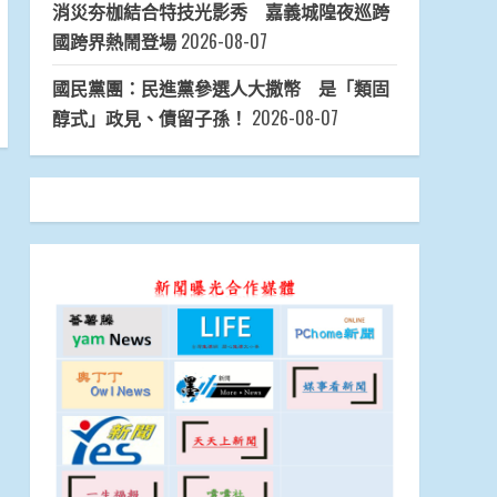
消災夯枷結合特技光影秀 嘉義城隍夜巡跨
國跨界熱鬧登場
2026-08-07
國民黨團：民進黨參選人大撒幣 是「類固
醇式」政見、債留子孫！
2026-08-07