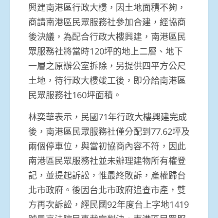
興建南港區行政大樓，因土地面積不夠，
商請南港區民眾服務社參加合建，經協商
後決議，為配合行政大樓興建，南港區民
眾服務社將當時120坪的地上二層、地下
一層之原辦公室拆除，另提供四平方公尺
土地，待行政大樓竣工後，即分給南港區
民眾服務社160坪面積。
林奕華表示，民國71年行政大樓興建完成
後，南港區民眾服務社僅分配到77.62坪及
兩個停車位，與當初協商內容不符，因此
南港區民眾服務社並未辦理建物所有權登
記，並提起訴訟，惟最終敗訴，產權歸台
北市政府。後因台北市政府追查市產，雙
方再次訴訟，經民國92年度台上字地1419