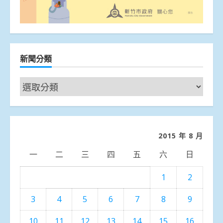
新聞分類
新
聞
分
類
2015 年 8 月
一
二
三
四
五
六
日
1
2
3
4
5
6
7
8
9
10
11
12
13
14
15
16