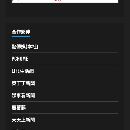
合作夥伴
點傳媒(本社)
PCHOME
LIFE生活網
奧丁丁新聞
媒事看新聞
蕃薯藤
天天上新聞