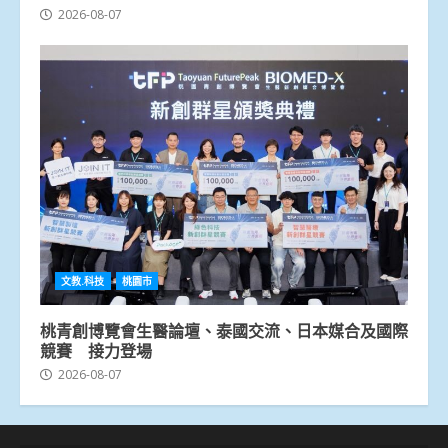
2026-08-07
文教.科技
桃園市
桃青創博覽會生醫論壇、泰國交流、日本媒合及國際
競賽 接力登場
2026-08-07