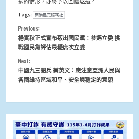
捐的情形，亦將予以回贈返還。
Tags:
南港民眾服務社
Continue
Previous:
楊實秋正式宣布叛出國民黨：參選立委 挑
Reading
戰國民黨評估最穩席次立委
Next:
中國九三閱兵 蔡英文：應注意亞洲人民與
各國維持區域和平、安全與穩定的意願