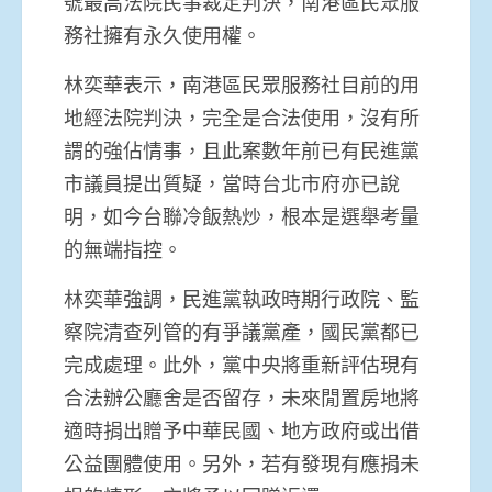
號最高法院民事裁定判決，南港區民眾服
務社擁有永久使用權。
林奕華表示，南港區民眾服務社目前的用
地經法院判決，完全是合法使用，沒有所
謂的強佔情事，且此案數年前已有民進黨
市議員提出質疑，當時台北市府亦已說
明，如今台聯冷飯熱炒，根本是選舉考量
的無端指控。
林奕華強調，民進黨執政時期行政院、監
察院清查列管的有爭議黨產，國民黨都已
完成處理。此外，黨中央將重新評估現有
合法辦公廳舍是否留存，未來閒置房地將
適時捐出贈予中華民國、地方政府或出借
公益團體使用。另外，若有發現有應捐未