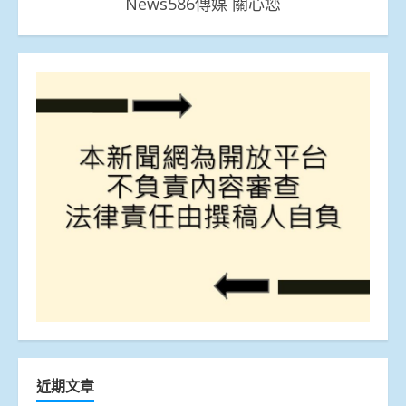
News586傳媒 關心您
近期文章