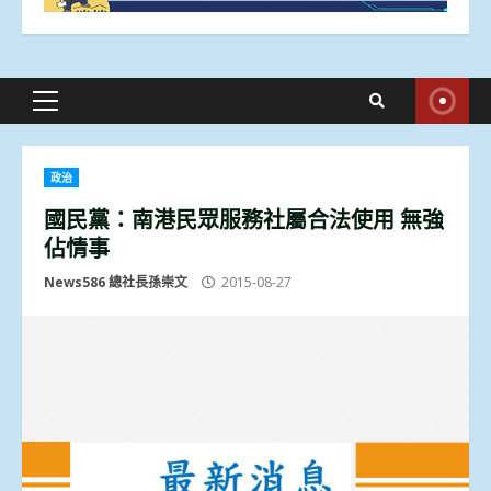
Primary
Menu
政治
國民黨：南港民眾服務社屬合法使用 無強
佔情事
News586 總社長孫崇文
2015-08-27