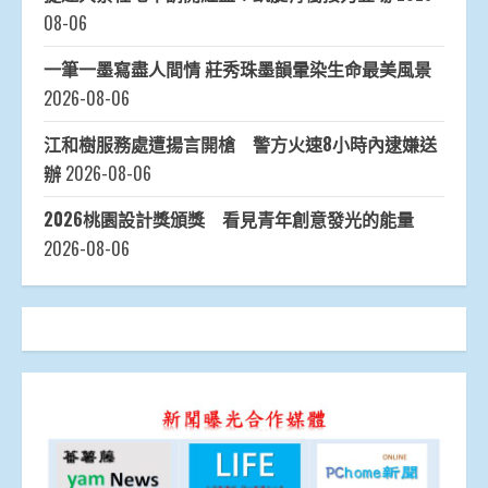
08-06
一筆一墨寫盡人間情 莊秀珠墨韻暈染生命最美風景
2026-08-06
江和樹服務處遭揚言開槍 警方火速8小時內逮嫌送
辦
2026-08-06
2026桃園設計獎頒獎 看見青年創意發光的能量
2026-08-06