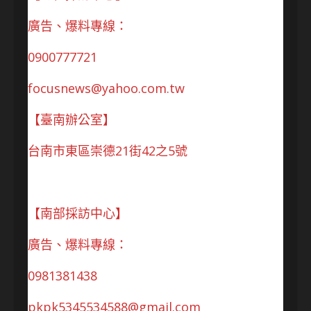
廣告、爆料專線：
0900777721
focusnews@yahoo.com.tw
【臺南辦公室】
台南市東區崇德21街42之5號
【南部採訪中心】
廣告、爆料專線：
0981381438
pkpk5345534588@gmail.com