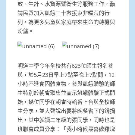
放、生計、水資源暨衛生等服務工作，籲
請民眾加入飢餓三十救援東非糧荒的行
列，為更多兒童與家庭帶來生命的轉機與
盼望。
明道中學今年全校共有623位師生報名參
與，於5月23日早上7點至晚上7點間，12
小時不進食固體食物，參與飢餓體驗的師
生特別於朝會聚集並宣示飢餓體驗正式開
始，幾位同學在朝會時輪番上台與全校師
生分享，並大聲說出要將晚餐省下的錢捐
出，其中就讀二年級的張同學，同時也是
班聯會成員分享：「我小時候最喜歡雞塊