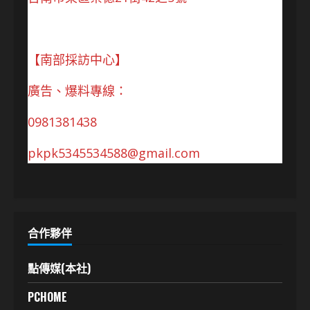
【南部採訪中心】
廣告、爆料專線：
0981381438
pkpk5345534588@gmail.com
合作夥伴
點傳媒(本社)
PCHOME