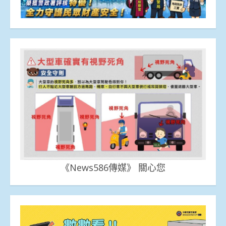
《News586傳媒》 關心您