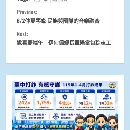
Continue
Previous:
6/2仲夏琴緣 民族與國際的音樂融合
Reading
Next:
歡喜慶端午 伊甸偏鄉長輩樂當包粽志工