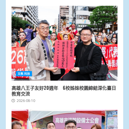
文教.科技
高雄八王子友好20週年 6校姊妹校園締結深化臺日
教育交流
2026-08-10