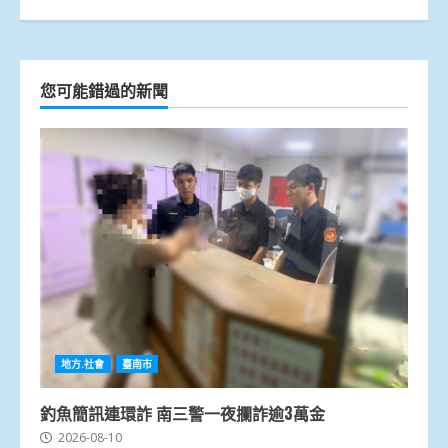
您可能錯過的新聞
地方.社會
臺南市
釣魚簡訊連環詐 南三警一夜攔詐逾3萬金
2026-08-10