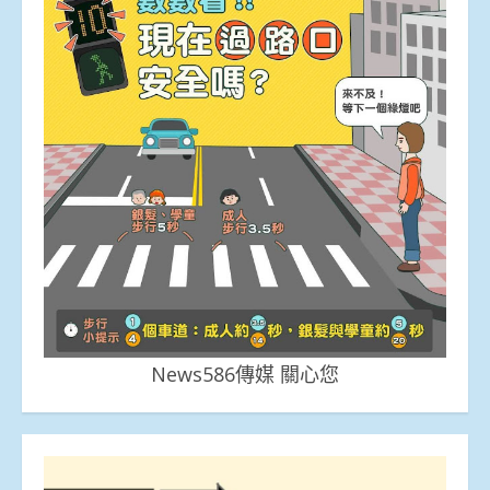
News586傳媒 關心您