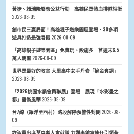
黃捷、賴瑞隆響應公益行動 高雄民眾熱血排隊相挺
2026-08-09
創市民三贏局面！高雄親子遊樂園區登場、30多項
遊具打造最強暑假
2026-08-09
「高雄親子遊樂園區」免費玩、設施多 首週末6.5
萬人朝聖
2026-08-09
世界是最好的教室 大里高中女手丹麥「摘金奪銅」
2026-08-09
「2026桃園水韻會員聯展」登場 展現「水彩畫之
都」藝術風華
2026-08-09
台7線（羅浮至西村）路段解除預警性封閉
2026-08-
09
許淑華出席草屯老人會就職 力讚李鎗富連任引領全