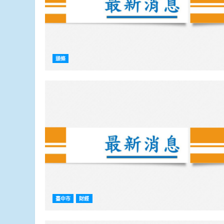
頭條
臺中市
財經