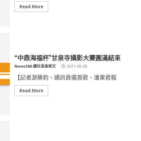
Read More
“中鼎海福杯”甘泉寺攝影大賽圓滿結束
News586 總社長孫崇文
2017-05-05
【記者游勝鈞、通訊員儀首歌、潘東君報
Read More