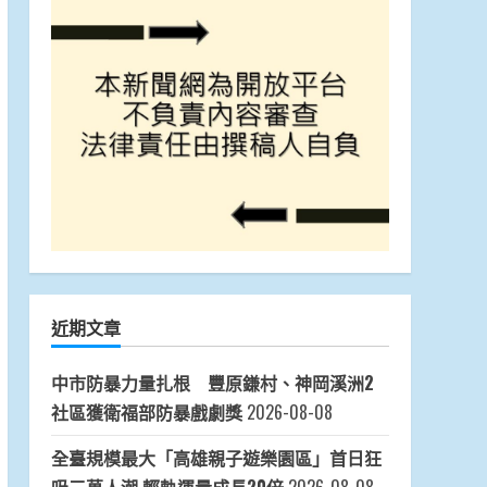
近期文章
中市防暴力量扎根 豐原鎌村、神岡溪洲2
社區獲衛福部防暴戲劇獎
2026-08-08
全臺規模最大「高雄親子遊樂園區」首日狂