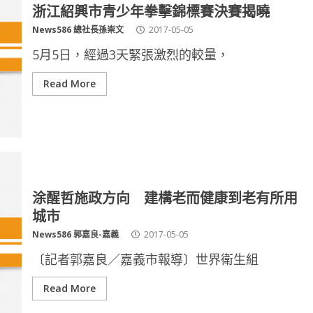
浙江紹興市青少年拳擊錦標賽決賽揭曉
News586 總社長孫崇文
2017-05-05
5月5日，經過3天緊張激烈的較量，
Read More
涂醒哲施政方向 建構老而健康到老有所用
城市
News586 郭嘉良-嘉義
2017-05-05
〔記者郭嘉良／嘉義市報導〕世界衛生組
Read More