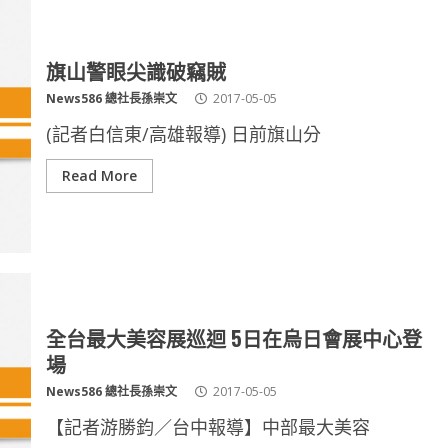
旗山警眼尖識破竊賊
News586 總社長孫崇文
2017-05-05
(記者白信東/高雄報導) 日前旗山分
Read More
全台最大美容展巡迴 5日在烏日會展中心登
場
News586 總社長孫崇文
2017-05-05
【記者游勝鈞／台中報導】中部最大美容