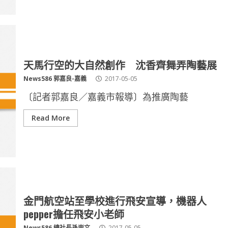
天馬行空的大自然創作 沈香齊舞弄陶藝展
News586 郭嘉良-嘉義
2017-05-05
〔記者郭嘉良／嘉義市報導〕為推廣陶藝
Read More
金門航空站至學校進行飛安宣導，機器人
pepper擔任飛安小老師
News586 總社長孫崇文
2017-05-05