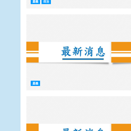
嘉義
政治
嘉義