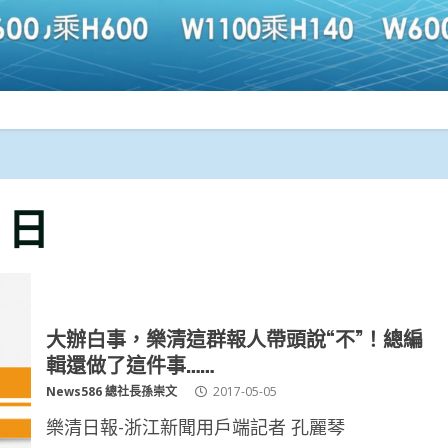
5 日
大辦白事，樂清這群報人帶頭說“不”！總編
輯還做了這件事……
News586 總社長孫崇文
2017-05-05
樂清日報-浙江新聞用戶端記者 孔麗琴