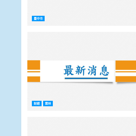
臺中市
財經
雲林