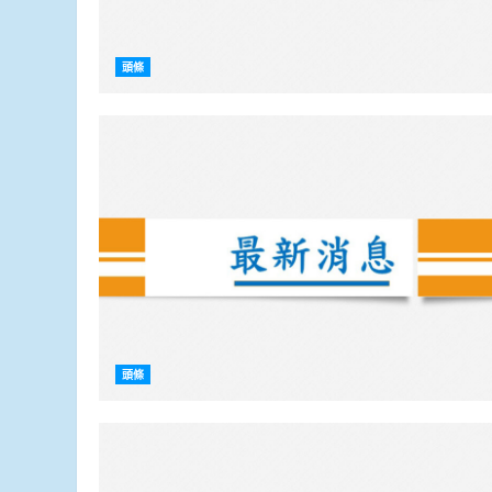
頭條
頭條