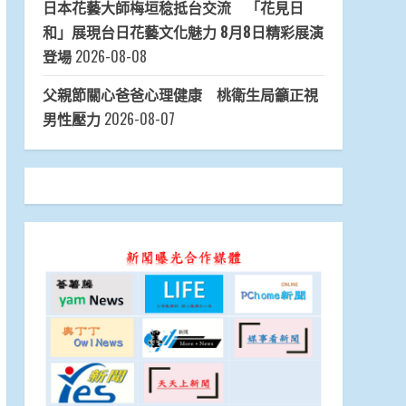
日本花藝大師梅垣稔抵台交流 「花見日
和」展現台日花藝文化魅力 8月8日精彩展演
登場
2026-08-08
父親節關心爸爸心理健康 桃衛生局籲正視
男性壓力
2026-08-07