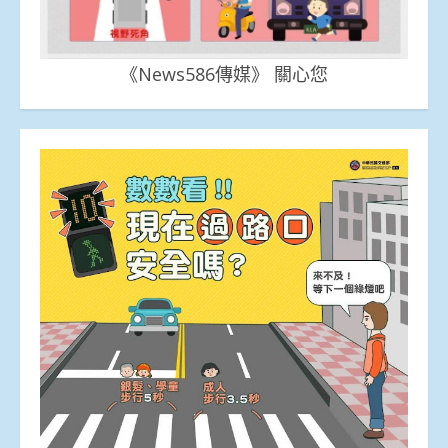
《News586傳媒》 關心您