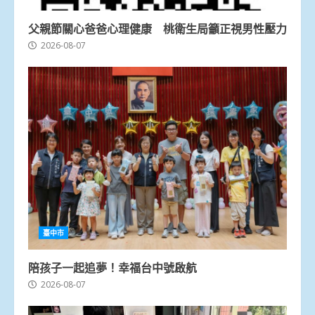
父親節關心爸爸心理健康 桃衛生局籲正視男性壓力
2026-08-07
臺中市
陪孩子一起追夢！幸福台中號啟航
2026-08-07