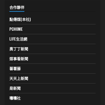
合作夥伴
點傳媒(本社)
PCHOME
LIFE生活網
奧丁丁新聞
媒事看新聞
蕃薯藤
天天上新聞
是新聞
囔囔社