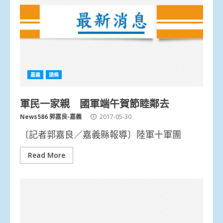
嘉義
頭條
軍民一家親 國軍端午賀節睦鄰去
News586 郭嘉良-嘉義
2017-05-30
〔記者郭嘉良／嘉義縣報導〕陸軍十軍團
Read More