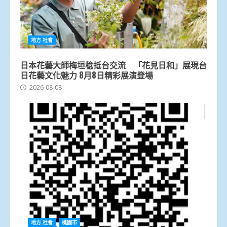
地方.社會
日本花藝大師梅垣稔抵台交流 「花見日和」展現台
日花藝文化魅力 8月8日精彩展演登場
2026-08-08
地方.社會
桃園市