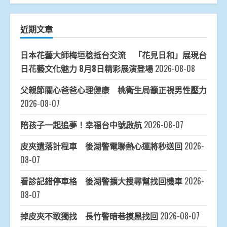
近期文章
日本花藝大師梅垣稔抵台交流 「花見日和」展現台
日花藝文化魅力 8月8日精彩展演登場
2026-08-08
父親節關心爸爸心理健康 桃衛生局籲正視男性壓力
2026-08-07
陪孩子一起追夢！幸福台中號啟航
2026-08-07
皮夾遺落計程車 後湖警電聯熱心運將秒送回
2026-
08-07
看診記錯停車格 後湖警擴大搜尋幫找回機車
2026-
08-07
掉皮夾不敢獨找 長竹警暗巷摸黑找回
2026-08-07