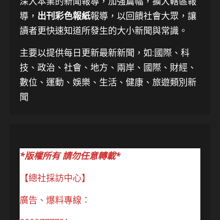
深入本業的新聞報導，加強篇幅，擴大轄區報
導，
出刊彩色報紙
報導，以回饋社會大眾，讓
讀者更快速知道所發生的大小新聞與常識。
主要以提供每日更新最新新聞
，如:國際、科
技、
政治、社會、地方、兩岸、國際、財經、
數位、運動、娛樂、生活、健康、旅遊類別新
聞
*版權所有 請勿任意轉載*
【總社採訪中心】
廣告、爆料專線：