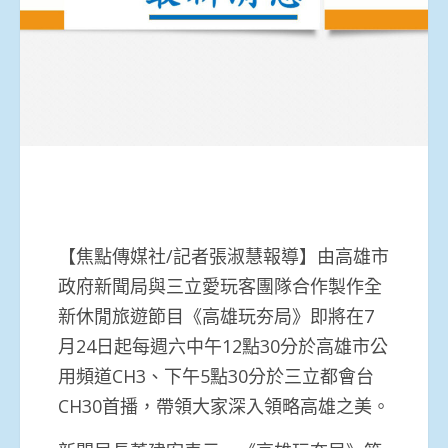
【焦點傳媒社/記者張淑慧報導】由高雄市
政府新聞局與三立愛玩客團隊合作製作全
新休閒旅遊節目《高雄玩夯局》即將在7
月24日起每週六中午12點30分於高雄市公
用頻道CH3、下午5點30分於三立都會台
CH30首播，帶領大家深入領略高雄之美。