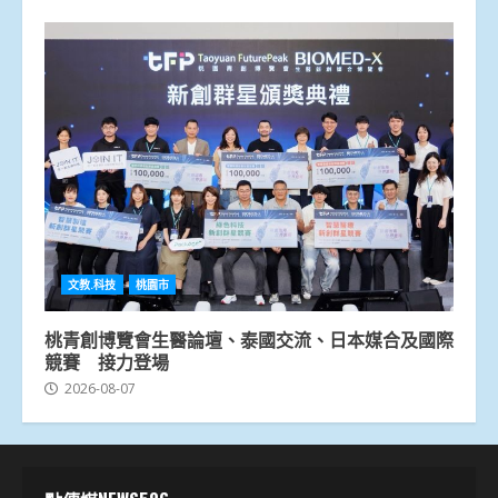
文教.科技
桃園市
桃青創博覽會生醫論壇、泰國交流、日本媒合及國際
競賽 接力登場
2026-08-07