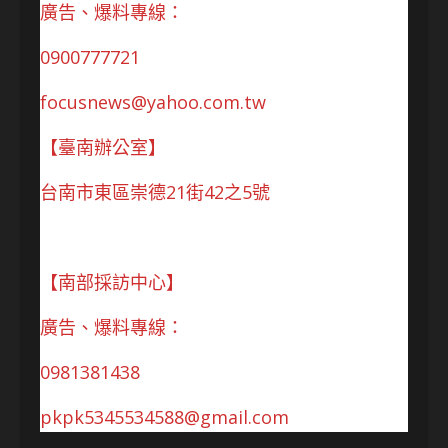
廣告、爆料專線：
0900777721
focusnews@yahoo.com.tw
【臺南辦公室】
台南市東區崇德21街42之5號
【南部採訪中心】
廣告、爆料專線：
0981381438
pkpk5345534588@gmail.com