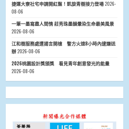
捷運大寮社宅申請開紅盤！凱旋青樹接力登場
2026-
08-06
一筆一墨寫盡人間情 莊秀珠墨韻暈染生命最美風景
2026-08-06
江和樹服務處遭揚言開槍 警方火速8小時內逮嫌送
辦
2026-08-06
2026桃園設計獎頒獎 看見青年創意發光的能量
2026-08-06