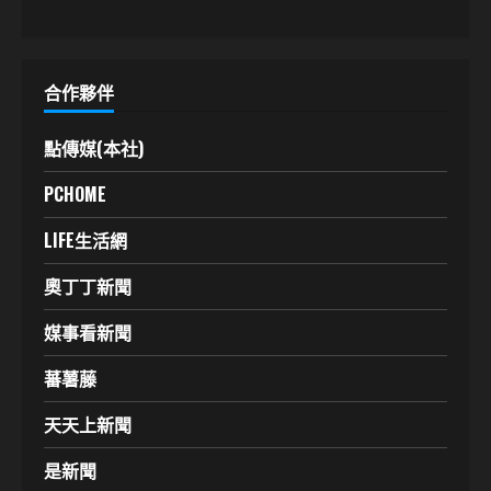
合作夥伴
點傳媒(本社)
PCHOME
LIFE生活網
奧丁丁新聞
媒事看新聞
蕃薯藤
天天上新聞
是新聞