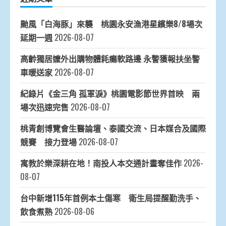
颱風「白海豚」來襲 桃園永安漁港星繽樂8/8場次
延期一週
2026-08-07
高齡獨居嬤外出購物體耗癱軟路邊 永警獲報扶坐警
車暖送家
2026-08-07
紀錄片《金三角 孤軍淚》桃園電影節世界首映 兩
場次迅速完售
2026-08-07
桃青創博覽會生醫論壇、泰國交流、日本媒合及國際
競賽 接力登場
2026-08-07
寓教於樂深耕在地！南投人本交通計畫奪佳作
2026-
08-07
台中新增115年首例本土傷寒 衛生局提醒勤洗手、
飲食煮熟
2026-08-06