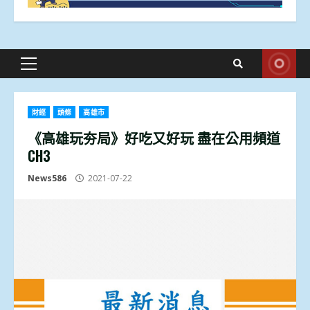
Primary
Menu
財經
頭條
高雄市
《高雄玩夯局》好吃又好玩 盡在公用頻道
CH3
News586
2021-07-22