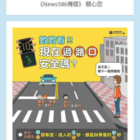
《News586傳媒》 關心您