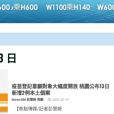
13 日
疫苗登記意願對象大幅度開放 桃園公布13日
新增2例本土個案
News586 彭慧婉-桃園
2021-07-13
【焦點傳媒/記者彭慧婉