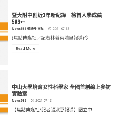
暨大附中創近3年新紀錄 榜首入學成績
5A9++
News586 張良舜-南投
2021-07-13
(焦點傳媒社／記者林蓉英埔里報導)今
Read More
中山大學培育女性科學家 全國首創線上參訪
實驗室
News586
2021-07-13
【焦點傳媒社/記者張淑慧報導】國立中