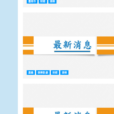
臺南市
財經
頭條
嘉義
娛樂影劇
財經
頭條