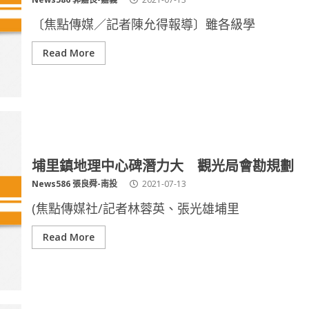
〔焦點傳媒／記者陳允得報導〕雖各級學
Read More
埔里鎮地理中心碑潛力大 觀光局會勘規劃
News586 張良舜-南投
2021-07-13
(焦點傳媒社/記者林蓉英、張光雄埔里
Read More