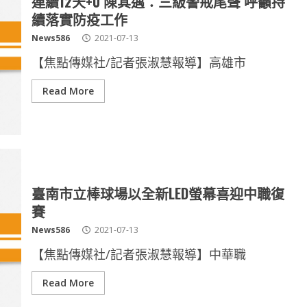
連續12天+0 陳其邁：三級警戒尾聲 呼籲持
續落實防疫工作
News586
2021-07-13
【焦點傳媒社/記者張淑慧報導】高雄市
Read More
臺南市立棒球場以全新LED螢幕喜迎中職復
賽
News586
2021-07-13
【焦點傳媒社/記者張淑慧報導】中華職
Read More