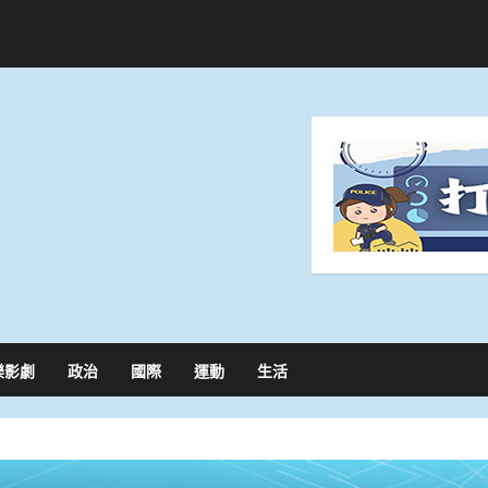
樂影劇
政治
國際
運動
生活