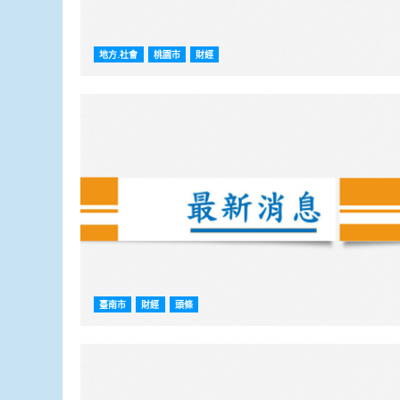
地方.社會
桃園市
財經
臺南市
財經
頭條