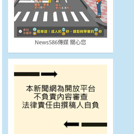
News586傳媒 關心您