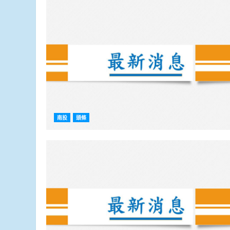
南投
頭條