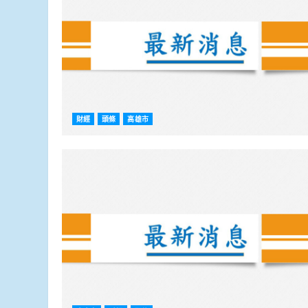
財經
頭條
高雄市