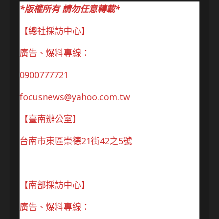
*版權所有 請勿任意轉載*
【總社採訪中心】
廣告、爆料專線：
0900777721
focusnews@yahoo.com.tw
【臺南辦公室】
台南市東區崇德21街42之5號
【南部採訪中心】
廣告、爆料專線：