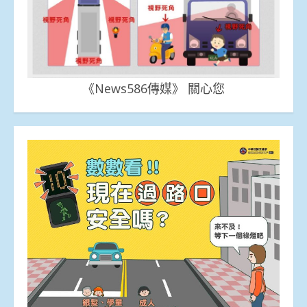
《News586傳媒》 關心您