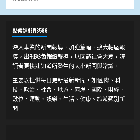
點傳媒NEWS586
深入本業的新聞報導，加強篇幅，擴大轄區報
導，
出刊彩色報紙
報導，以回饋社會大眾，讓
讀者更快速知道所發生的大小新聞與常識。
主要以提供每日更新最新新聞
，如:國際、科
技、
政治、社會、地方、兩岸、國際、財經、
數位、運動、娛樂、生活、健康、旅遊類別新
聞