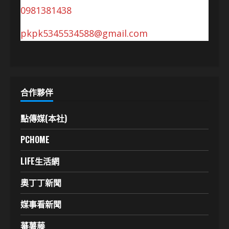
0981381438
pkpk5345534588@gmail.com
合作夥伴
點傳媒(本社)
PCHOME
LIFE生活網
奧丁丁新聞
媒事看新聞
蕃薯藤