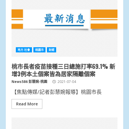
地方.社會
桃園市
財經
桃市長者疫苗接種三日總施打率69.1% 新
增3例本土個案皆為居家隔離個案
News586 彭慧婉-桃園
2021-07-04
【焦點傳媒/記者彭慧婉報導】桃園市長
Read More