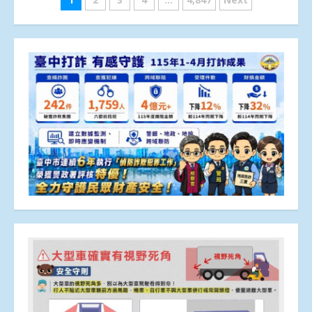
文
章
分
頁