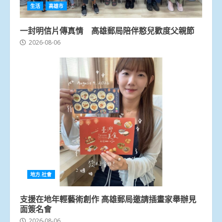
生活
高雄市
一封明信片傳真情 高雄郵局陪伴憨兒歡度父親節
2026-08-06
地方.社會
支援在地年輕藝術創作 高雄郵局邀請插畫家舉辦見
面簽名會
2026-08-06