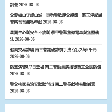
訓營
2026-08-06
父愛如山守護山城 東勢警歡慶父親節 蘇玉坪感謝
警察爸爸無私奉獻
2026-08-06
暑期生心鬆安全不放鬆 學甲警聚焦微電車與無照執
法
2026-08-06
假網交易詐騙 南三警識破詐慣手法 保民2萬6千元
2026-08-06
防空演習8/7日登場 南二警動員廣播徒街宣全民防備
2026-08-06
警父扶家為治安默默付出 南二警長獻禮卷致尚意
2026-08-06