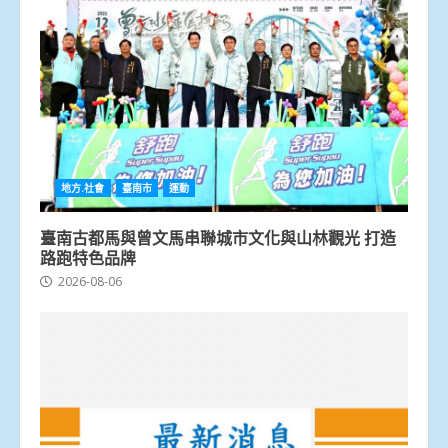
地方.社會
臺南市
運動
臺南古都馬與曾文馬串聯城市文化與山林觀光 打造
路跑特色品牌
2026-08-06