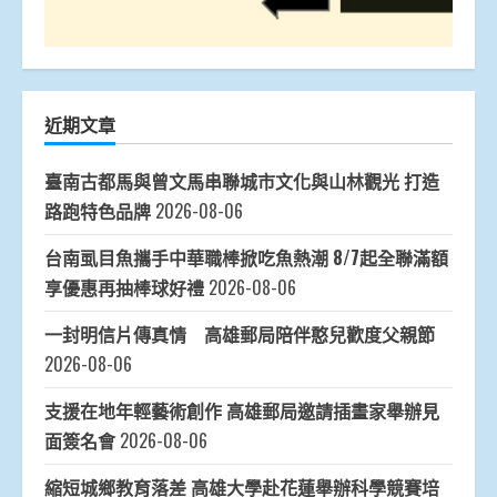
近期文章
臺南古都馬與曾文馬串聯城市文化與山林觀光 打造
路跑特色品牌
2026-08-06
台南虱目魚攜手中華職棒掀吃魚熱潮 8/7起全聯滿額
享優惠再抽棒球好禮
2026-08-06
一封明信片傳真情 高雄郵局陪伴憨兒歡度父親節
2026-08-06
支援在地年輕藝術創作 高雄郵局邀請插畫家舉辦見
面簽名會
2026-08-06
縮短城鄉教育落差 高雄大學赴花蓮舉辦科學競賽培