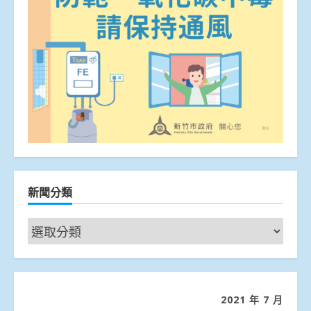
新聞分類
新
聞
分
類
2021 年 7 月