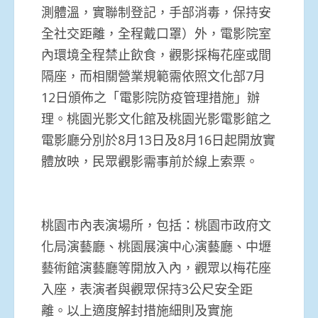
測體溫，實聯制登記，手部消毒，保持安
全社交距離，全程戴口罩）外，電影院室
內環境全程禁止飲食，觀影採梅花座或間
隔座，而相關營業規範需依照文化部7月
12日頒佈之「電影院防疫管理措施」辦
理。桃園光影文化館及桃園光影電影館之
電影廳分別於8月13日及8月16日起開放實
體放映，民眾觀影需事前於線上索票。
桃園市內表演場所，包括：桃園市政府文
化局演藝廳、桃園展演中心演藝廳、中壢
藝術館演藝廳等開放入內，觀眾以梅花座
入座，表演者與觀眾保持3公尺安全距
離。以上適度解封措施細則及實施