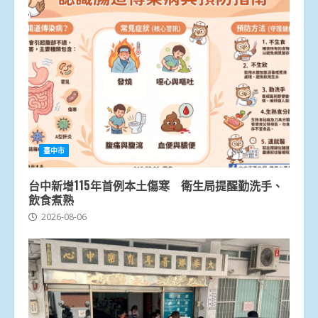
臺中市
台中新增115年首例本土傷寒 衛生局提醒勤洗手、
飲食煮熟
2026-08-06