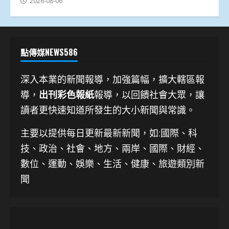
2026-08-06
點傳媒NEWS586
深入本業的新聞報導，加強篇幅，擴大轄區報
導，
出刊彩色報紙
報導，以回饋社會大眾，讓
讀者更快速知道所發生的大小新聞與常識。
主要以提供每日更新最新新聞
，如:國際、科
技、
政治、社會、地方、兩岸、國際、財經、
數位、運動、娛樂、生活、健康、旅遊類別新
聞