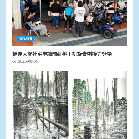
地方.社會
捷運大寮社宅申請開紅盤！凱旋青樹接力登場
2026-08-06