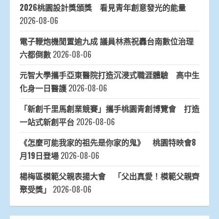
2026桃園設計獎頒獎 看見青年創意發光的能量
2026-08-06
電子鞭炮機閒置逾九成 議員林燕祝轟台南數位治理
六都倒數
2026-08-06
元智大學攜手亞東醫院打造沉浸式職涯體驗 高中生
化身一日醫護
2026-08-06
「新創千里馬創業競賽」攜手桃園青創博覽會 打造
一站式新創平台
2026-08-06
《怎麼可能我家的祖先是你家的鬼》 桃園特映會8
月19日登場
2026-08-06
楊梅區模範父親表揚大會 「父出真愛！模範父親齊
聚受獎」
2026-08-06