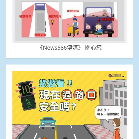
《News586傳媒》 關心您