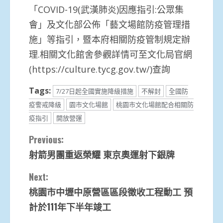
「COVID-19(武漢肺炎)因應指引:公眾集
會」及文化部公佈「藝文場館防疫管理措
施」等指引，暨本府相關防疫管制規定辦
理.相關文化館舍參觀詳情可至文化局官網
(https://culture.tycg.gov.tw/)查詢
Tags:
7/27日起全國實施降級措施
不解封
全國防
疫警戒降級
園市文化場館
桃園市文化場館配合相關防
疫指引
開放營運
Continue
Previous:
射箭男團重返榮耀 東京奧運射下銀牌
Reading
Next:
桃園市中壢中原營區區段徵收工程動工 預
計於111年下半年竣工