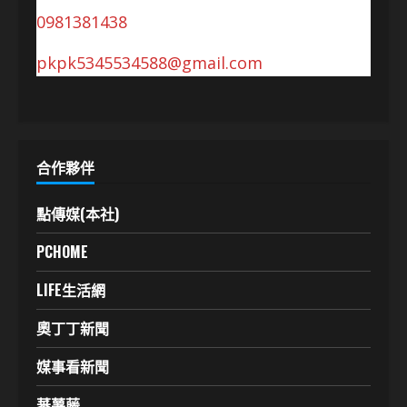
0981381438
pkpk5345534588@gmail.com
合作夥伴
點傳媒(本社)
PCHOME
LIFE生活網
奧丁丁新聞
媒事看新聞
蕃薯藤