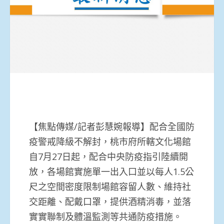
【焦點傳媒/記者彭慧婉報導】配合全國防
疫警戒降級不解封，桃市府所轄文化場館
自7月27日起，配合中央防疫指引陸續開
放，各場館實施單一出入口並以每人1.5公
尺之空間密度限制場館容留人數、維持社
交距離、配戴口罩，提供酒精消毒，並落
實實聯制及體溫監測等共通防疫措施。