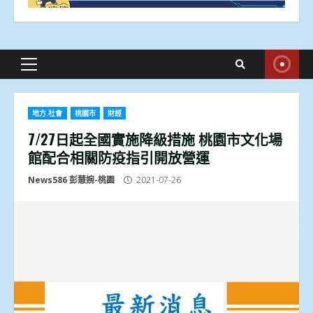
Primary
Menu
地方.社會
桃園市
財經
7/27日起全國實施降級措施 桃園市文化場
館配合相關防疫指引開放營運
News586 彭慧婉-桃園
2021-07-26