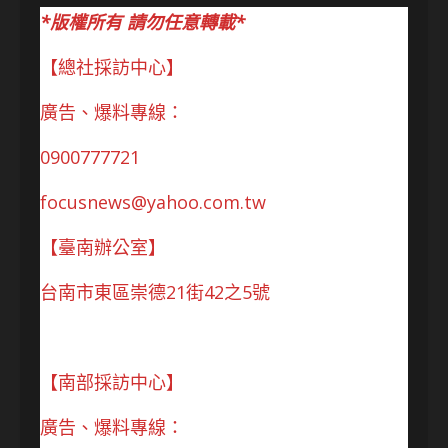
*版權所有 請勿任意轉載*
【總社採訪中心】
廣告、爆料專線：
0900777721
focusnews@yahoo.com.tw
【臺南辦公室】
台南市東區崇德21街42之5號
【南部採訪中心】
廣告、爆料專線：