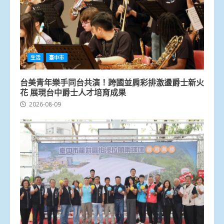
生活
臺中市
台美青年樂手同台共演！跨國並肩彩排激盪爵士新火
花 展現台中爵士人才培育成果
2026-08-09