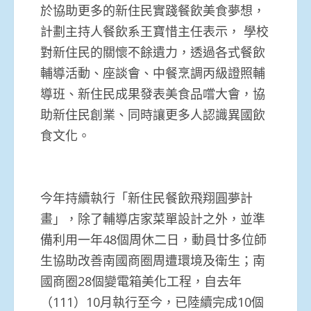
於協助更多的新住民實踐餐飲美食夢想，
計劃主持人餐飲系王寶惜主任表示， 學校
對新住民的關懷不餘遺力，透過各式餐飲
輔導活動、座談會、中餐烹調丙級證照輔
導班、新住民成果發表美食品嚐大會，協
助新住民創業、同時讓更多人認識異國飲
食文化。
今年持續執行「新住民餐飲飛翔圓夢計
畫」，除了輔導店家菜單設計之外，並準
備利用一年48個周休二日，動員廿多位師
生協助改善南國商圈周遭環境及衛生；南
國商圈28個變電箱美化工程，自去年
（111）10月執行至今，已陸續完成10個