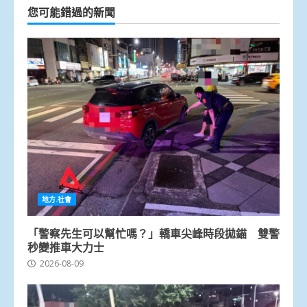
您可能錯過的新聞
地方.社會
「警察先生可以幫忙嗎？」轎車尖峰時段拋錨 雙警
秒變推車大力士
2026-08-09