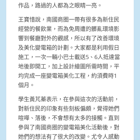
作品，路過的人都為之眼睛一亮。
王寶惜說，南國商圈一帶有很多為新住民
經營的餐飲業，而為免周遭的髒亂環境影
響到餐廳對外的觀感，所以有了改善環境
及美化變電箱的計劃。大家都是利用假日
施工，一次一輛小巴士載送5、6人抵達當
地後即開工，加上設計繪圖所需時間，平
均完成一座變電箱美化工程，約須費時1
個月。
學生黃芃蓁表示，在參與這次的活動前，
對新住民的印象有些刻板偏頗，覺得她們
喧嘩、落後，不會想有太多的接觸。直到
參與了南國商圈的變電箱美化活動後，對
她們的想法有了很大的改變。尤令人感動