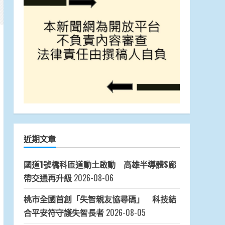
近期文章
國道1號橋科匝道動土啟動 高雄半導體S廊
帶交通再升級
2026-08-06
桃市全國首創「失智親友協尋碼」 科技結
合平安符守護失智長者
2026-08-05