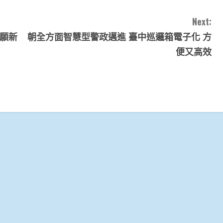
Next:
祈願新
朝全方面智慧型警政邁進 臺中巡邏箱電子化 方
便又高效