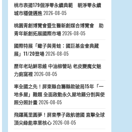
桃市表揚179個淨零永續典範 朝淨零永續
城市穩健邁進
2026-08-05
桃園青創博覽會暨生醫新創媒合博覽會 助
青年新創拓展國際市場
2026-08-05
國際特展「蠍子與青蛙：國巨基金會典藏
展」11/20登場
2026-08-05
歷年老站鮮思維 中油柳營站 老皮變魔女魅
力廁窩裡
2026-08-05
率全國之先！屏東縣自籌縣款破局15年「一
地多屋」難題 全面啟動永久屋地籍分割與使
照分照計畫
2026-08-05
飛躍萬里圓夢！屏東學子啟航德國 直擊全球
頂尖綠能車業核心
2026-08-05