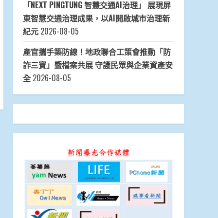
「NEXT PINGTUNG 智慧交通AI治理」 展現屏
東智慧交通治理成果，以AI開啟城市治理新
紀元
2026-08-05
產官攜手築防線！地政聯合工策會推動「防
詐三寶」暨檔案共展 守護民眾與企業資產安
全
2026-08-05