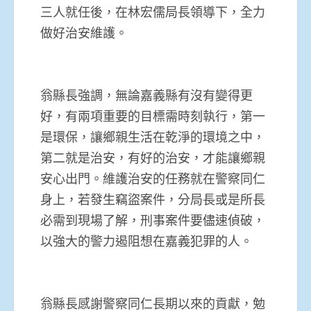
三人就任後，在林宏儒局長領導下，全力
做好治安維護。
翁縣長強調，無論嘉義縣有沒有變得更
好，有兩項重要的目標需時刻執行，第一
是環保，讓鄉親生活在乾淨的環境之中，
第二就是治安，有好的治安，才能讓鄉親
安心出門。維護治安的任務就在警察同仁
身上，若發生竊盜案件，分局長或是所長
必需到現場了解，刑事案件要儘速偵破，
以強大的警力遏阻想在嘉義犯罪的人。
翁縣長感謝警察同仁長期以來的貢獻，勉