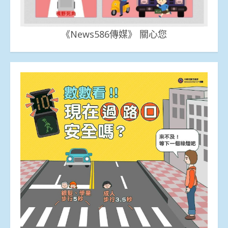
《News586傳媒》 關心您