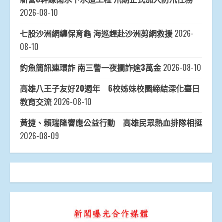
2026-08-10
七股沙洲網纏保育龜 海巡趕赴沙洲剪網救援
2026-
08-10
釣魚簡訊連環詐 南三警一夜攔詐逾3萬金
2026-08-10
高雄八王子友好20週年 6校姊妹校園締結深化臺日
教育交流
2026-08-10
黃捷、賴瑞隆響應公益行動 高雄民眾熱血排隊相挺
2026-08-09