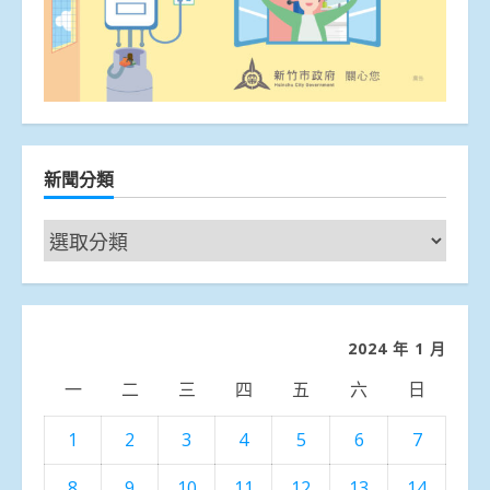
新聞分類
新
聞
分
類
2024 年 1 月
一
二
三
四
五
六
日
1
2
3
4
5
6
7
8
9
10
11
12
13
14