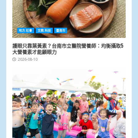
地方.社會
文教.科技
臺南市
護眼只靠葉黃素？台南市立醫院營養師：均衡攝取5
大營養素才能顧眼力
2026-08-10