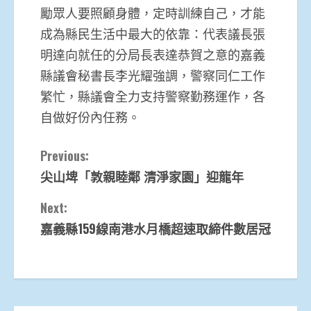
勵眾人要照顧身體，定時訓練自己，才能
成為縣民生活中最大的依靠：代表議長張
明達向就任的分局長表達恭賀之意的嘉義
縣議會秘書長李光耀強調，警察同仁工作
繁忙，縣議會全力支持警察勤務運作，各
自做好份內任務。
Continue
Previous:
尖山埤「敦親睦鄰 清淨家園」迎龍年
Reading
Next:
嘉義縣159線南港水月橋超速取締件數居冠