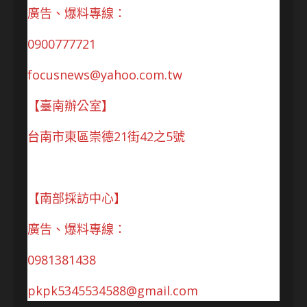
廣告、爆料專線：
0900777721
focusnews@yahoo.com.tw
【臺南辦公室】
台南市東區崇德21街42之5號
【南部採訪中心】
廣告、爆料專線：
0981381438
pkpk5345534588@gmail.com