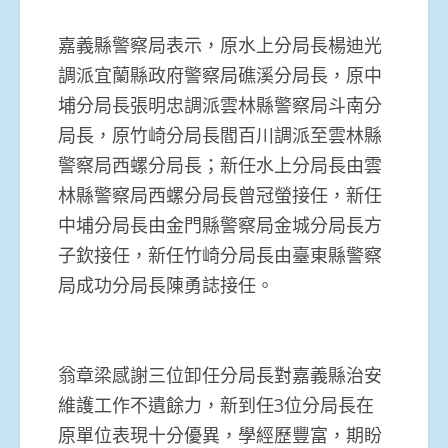
嘉義縣警察局表示，原水上分局長楊迪光
調派宜蘭縣政府警察局礁溪分局長，原中
埔分局長張明忠調派雲林縣警察局斗南分
局長，原竹崎分局長閻百川調派至雲林縣
警察局西螺分局長；新任水上分局長由雲
林縣警察局西螺分局長曾冠螢接任，新任
中埔分局長由金門縣警察局金城分局長方
子欽接任，新任竹崎分局長由臺東縣警察
局成功分局長陳勇誌接任。
翁章梁感謝三位卸任分局長對嘉義縣治安
維護工作不遺餘力，新到任3位分局長在
原單位表現十分優異，學經歷豐富，期盼