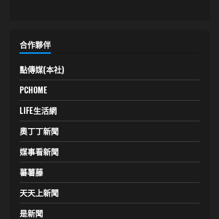
合作夥伴
點傳媒(本社)
PCHOME
LIFE生活網
奧丁丁新聞
媒事看新聞
蕃薯藤
天天上新聞
是新聞