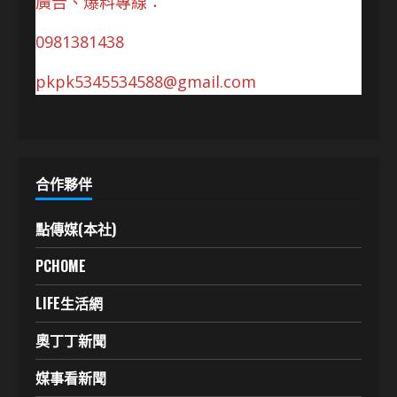
廣告、爆料專線：
0981381438
pkpk5345534588@gmail.com
合作夥伴
點傳媒(本社)
PCHOME
LIFE生活網
奧丁丁新聞
媒事看新聞