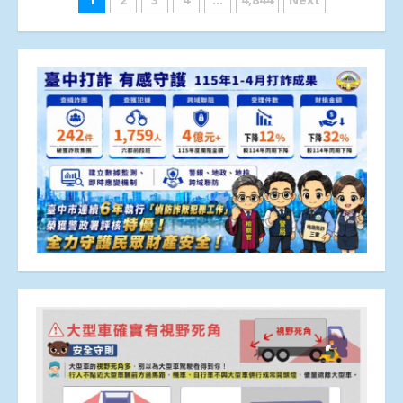
文
章
分
頁