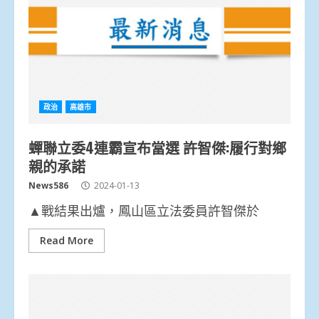
政治
高雄市
蟬聯立委4連霸宣布當選 許智傑:履行對鄉
親的承諾
News586
2024-01-13
▲戰結果出爐，鳳山區立法委員許智傑於
Read More