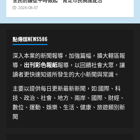
全民防護從平時做起 肯定市民高度配合
2026-08-07
點傳媒NEWS586
深入本業的新聞報導，加強篇幅，擴大轄區報
導，
出刊彩色報紙
報導，以回饋社會大眾，讓
讀者更快速知道所發生的大小新聞與常識。
主要以提供每日更新最新新聞
，如:國際、科
技、
政治、社會、地方、兩岸、國際、財經、
數位、運動、娛樂、生活、健康、旅遊類別新
聞