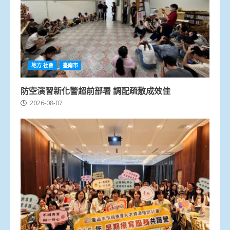
地方.社會
臺南市
防空演習新化警超前部署 調配疏散成效佳
2026-08-07