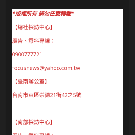
*版權所有 請勿任意轉載*
【總社採訪中心】
廣告、爆料專線：
0900777721
focusnews@yahoo.com.tw
【臺南辦公室】
台南市東區崇德21街42之5號
【南部採訪中心】