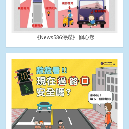
《News586傳媒》 關心您