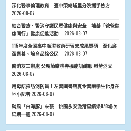
深化醫事倫理教育 臺中榮總埔里分院攜手檢方
2026-08-07
結合醫療、警消守護民眾健康與安全 埔基「爸爸健
康同行」健康促進活動
2026-08-07
115年度全國高中廉潔教育研習營成果豐碩 深化廉
潔素養、培育品格公民
2026-08-07
南消友三辦處 父親節贈啡券機能訓練服 慰勞消父
2026-08-07
用母語採訪消防員！左營圖書館夏令營讓學生化身在
地小記者
2026-08-07
颱風「白海豚」來襲 桃園永安漁港星繽樂8/8場次
延期一週
2026-08-07