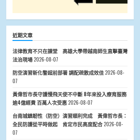
近期文章
法律教育不只在課堂 高雄大學帶越南師生直擊臺灣
法治現場
2026-08-07
防空演習新化警超前部署 調配疏散成效佳
2026-08-
07
黃偉哲市長守護慢飛天使不中斷 8年來投入療育服務
逾4億經費 百萬人次受惠
2026-08-07
台南城鎮韌性（防空）演習順利完成 黃偉哲市長：
全民防護從平時做起 肯定市民高度配合
2026-08-
07