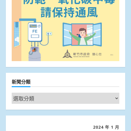
新聞分類
新
聞
分
類
2024 年 1 月