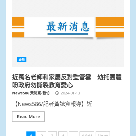
頭條
近萬名老師和家屬反對監管雲 幼托團體
盼政府勿撕裂教育愛心
News586 黃誌寬-新竹
2024-01-13
【News586/記者黃誌寬報導】近
Read More
1
2
3
4
...
4,844
Next