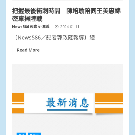
把握最後衝刺時間 陳培瑜陪同王美惠綿
密車掃陸戰
News586 郭嘉良-嘉義
2024-01-11
〔News586／記者郭政隆報導〕總
Read More