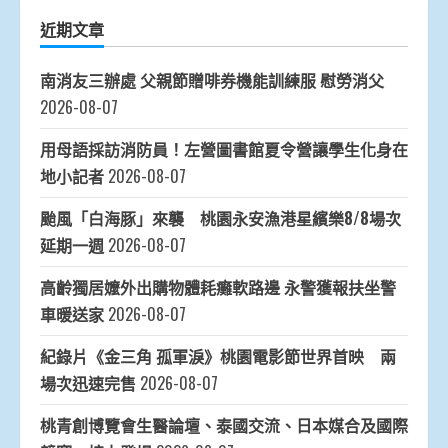
近期文章
南消友三辦處 父親節贈啡券機能訓練服 慰勞消父
2026-08-07
用母語採訪消防員！左營圖書館夏令營讓學生化身在
地小記者
2026-08-07
颱風「白海豚」來襲 桃園永安漁港星繽樂8/8場次
延期一週
2026-08-07
高齡獨居嬤外出購物體耗癱軟路邊 永警獲報扶坐警
車暖送家
2026-08-07
紀錄片《金三角 孤軍淚》桃園電影節世界首映 兩
場次迅速完售
2026-08-07
桃青創博覽會生醫論壇、泰國交流、日本媒合及國際