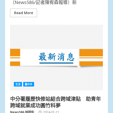
（News586/記者陳宥森報導）新
Read More
生活
臺中市
中分署履歷快修站結合跨域津貼 助青年
跨域就業成功圓竹科夢
News586 林明佑
2024-01-11