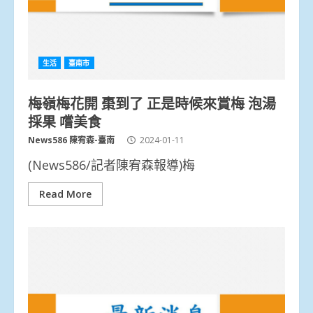
生活
臺南市
梅嶺梅花開 棗到了 正是時候來賞梅 泡湯
採果 嚐美食
News586 陳宥森-臺南
2024-01-11
(News586/記者陳宥森報導)梅
Read More