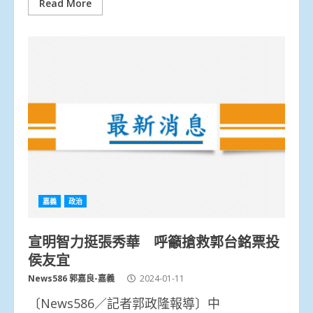
Read More
嘉義
政治
宣明智力挺張秀華 呼籲搶救郭台銘票投
侯友宜
News586 郭嘉良-嘉義
2024-01-11
〔News586／記者郭政隆報導〕中