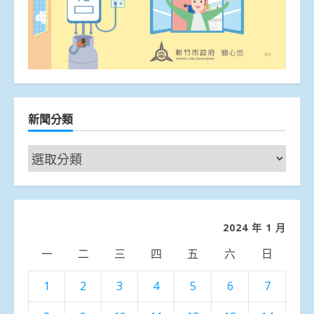
新聞分類
新
聞
分
類
2024 年 1 月
一
二
三
四
五
六
日
1
2
3
4
5
6
7