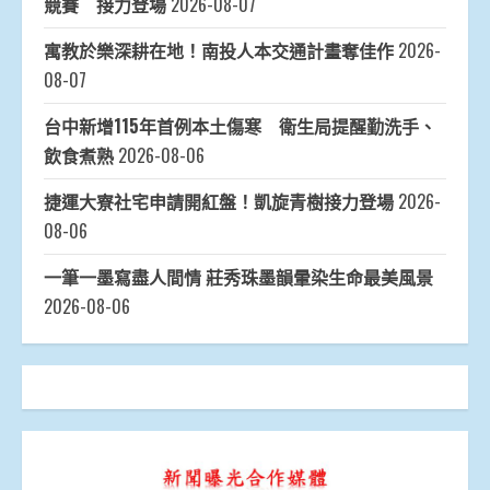
競賽 接力登場
2026-08-07
寓教於樂深耕在地！南投人本交通計畫奪佳作
2026-
08-07
台中新增115年首例本土傷寒 衛生局提醒勤洗手、
飲食煮熟
2026-08-06
捷運大寮社宅申請開紅盤！凱旋青樹接力登場
2026-
08-06
一筆一墨寫盡人間情 莊秀珠墨韻暈染生命最美風景
2026-08-06