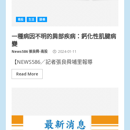
南投
生活
頭條
一種病因不明的肩部疾病：鈣化性肌腱病
變
News586 張良舜-南投
2024-01-11
【NEWS586／記者張良舜埔里報導
Read More