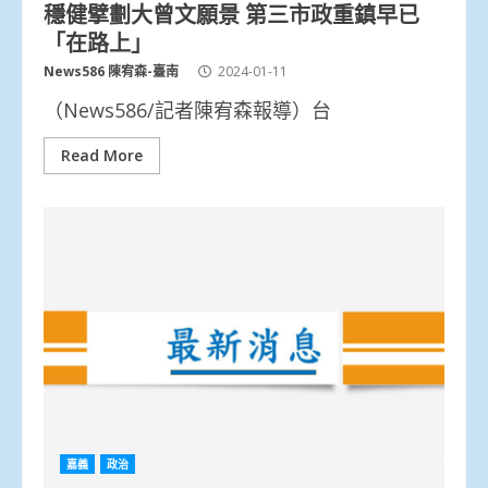
穩健擘劃大曾文願景 第三市政重鎮早已
「在路上」
News586 陳宥森-臺南
2024-01-11
（News586/記者陳宥森報導）台
Read More
嘉義
政治