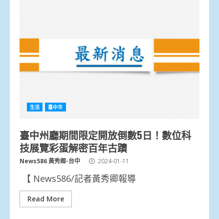
生活
臺中市
臺中州廳期間限定開放倒數5日！數位科
技展覽彩蛋解密百年古蹟
News586 黃秀卿-台中
2024-01-11
【 News586/記者黃秀卿報導
Read More