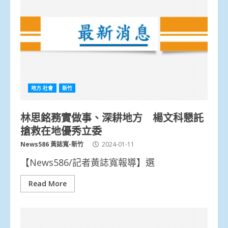
地方.社會
新竹
林思銘務實做事、深耕地方 楊文科懇託
搶救在地優秀立委
News586 黃誌寬-新竹
2024-01-11
【News586/記者黃誌寬報導】選
Read More