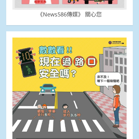
《News586傳媒》 關心您