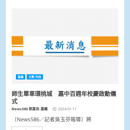
嘉義
文教.科技
師生單車環桃城 嘉中百週年校慶啟動儀
式
News586 郭嘉良-嘉義
2024-01-11
〔News586／記者吳玉芬報導〕將