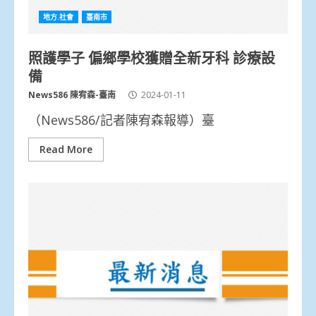
地方.社會
臺南市
照護學子 偏鄉學校獲贈全新牙科 診療設
備
News586 陳宥森-臺南
2024-01-11
（News586/記者陳宥森報導）臺
Read More