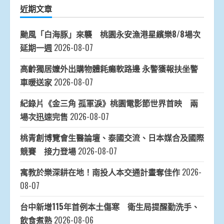
近期文章
颱風「白海豚」來襲 桃園永安漁港星繽樂8/8場次
延期一週
2026-08-07
高齡獨居嬤外出購物體耗癱軟路邊 永警獲報扶坐警
車暖送家
2026-08-07
紀錄片《金三角 孤軍淚》桃園電影節世界首映 兩
場次迅速完售
2026-08-07
桃青創博覽會生醫論壇、泰國交流、日本媒合及國際
競賽 接力登場
2026-08-07
寓教於樂深耕在地！南投人本交通計畫奪佳作
2026-
08-07
台中新增115年首例本土傷寒 衛生局提醒勤洗手、
飲食煮熟
2026-08-06