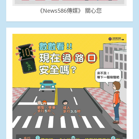
《News586傳媒》 關心您