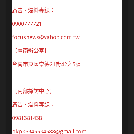
廣告、爆料專線：
0900777721
focusnews@yahoo.com.tw
【臺南辦公室】
台南市東區崇德21街42之5號
【南部採訪中心】
廣告、爆料專線：
0981381438
pkpk5345534588@gmail.com