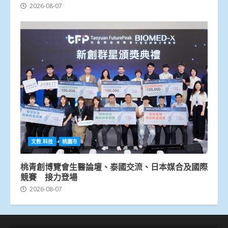
2026-08-07
文教.科技
桃園市
桃青創博覽會生醫論壇、泰國交流、日本媒合及國際
競賽 接力登場
2026-08-07