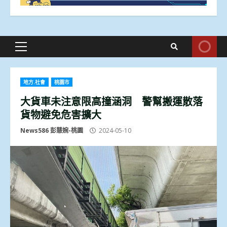
Primary
Menu
地方.社會
桃園市
大貨車未注意限高撞涵洞 警幫搬運散落
貨物避免危害擴大
News586 彭慧婉-桃園
2024-05-10