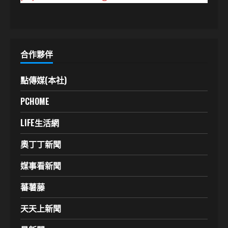
合作夥伴
點傳媒(本社)
PCHOME
LIFE生活網
奧丁丁新聞
媒事看新聞
蕃薯藤
天天上新聞