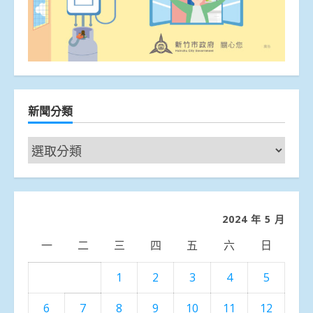
新聞分類
新
聞
分
類
2024 年 5 月
一
二
三
四
五
六
日
1
2
3
4
5
6
7
8
9
10
11
12