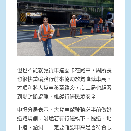
但也不能就讓貨車這麼卡在路中，周所長
也很快請輪胎行前來協助放氣降低車高，
才順利將大貨車移至路旁，高工局也趕緊
到場封路處理，維護行經民眾安全。
中壢分局表示，大貨車駕駛務必事前做好
道路規劃，沿途若有行經橋下、隧道、地
下道、涵洞，一定要確認車高是否符合限