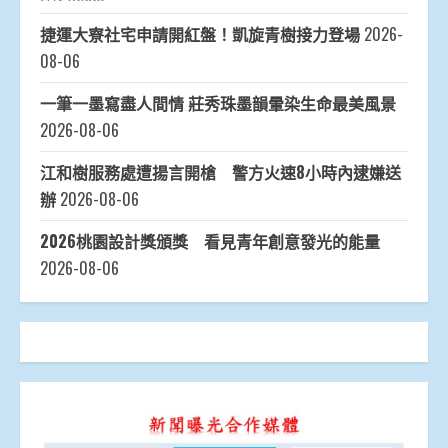
捷運大寮社宅申請開紅盤！凱旋青樹接力登場
2026-
08-06
一筆一墨寫盡人間情 莊秀珠墨韻暈染生命最美風景
2026-08-06
江和樹服務處遭揚言開槍 警方火速8小時內逮嫌送
辦
2026-08-06
2026桃園設計獎頒獎 看見青年創意發光的能量
2026-08-06