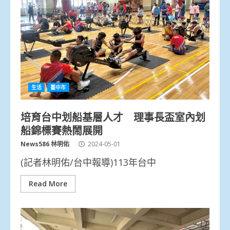
生活
臺中市
培育台中划船基層人才 理事長盃室內划
船錦標賽熱鬧展開
News586 林明佑
2024-05-01
(記者林明佑/台中報導)113年台中
Read More