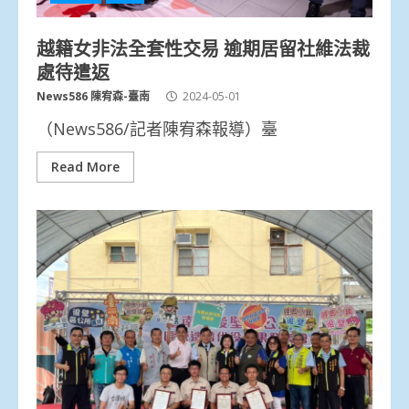
越籍女非法全套性交易 逾期居留社維法裁
處待遣返
News586 陳宥森-臺南
2024-05-01
（News586/記者陳宥森報導）臺
Read More