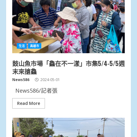
生活
高雄市
鼓山魚市場「鱻在不一漾」市集5/4-5/5週
末來搶鱻
News586
2024-05-01
News586/記者張
Read More