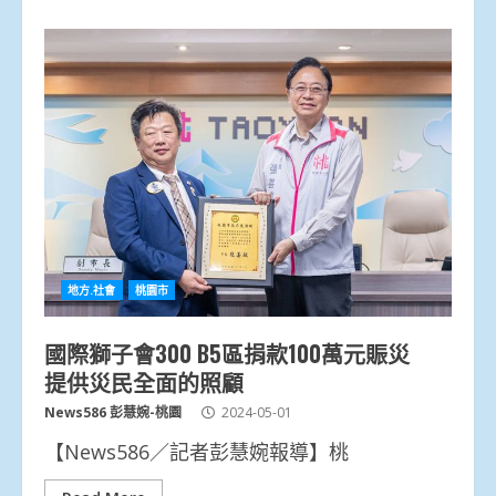
地方.社會
桃園市
國際獅子會300 B5區捐款100萬元賑災
提供災民全面的照顧
News586 彭慧婉-桃園
2024-05-01
【News586／記者彭慧婉報導】桃