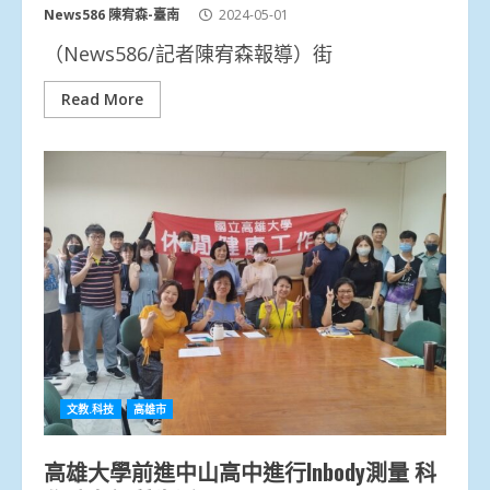
News586 陳宥森-臺南
2024-05-01
（News586/記者陳宥森報導）街
Read More
文教.科技
高雄市
高雄大學前進中山高中進行Inbody測量 科