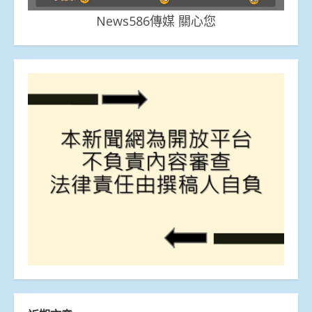
News586傳媒 關心您