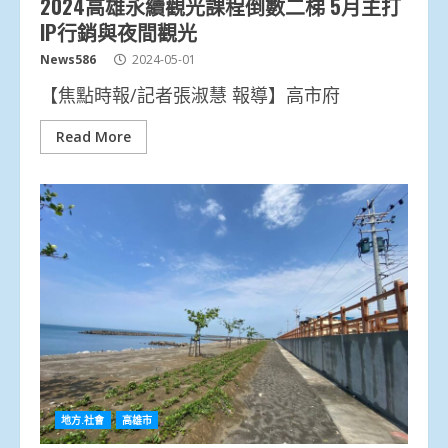
2024高雄永續觀光課程倒數二梯 5月主打
IP行銷與夜間觀光
News586
2024-05-01
【焦點時報/記者張淑慧 報導】高市府
Read More
地方.社會
高雄市