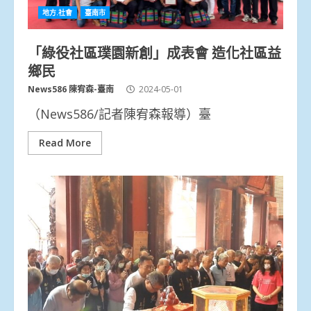
地方.社會
臺南市
「綠役社區璞園新創」成表會 造化社區益
鄉民
News586 陳宥森-臺南
2024-05-01
（News586/記者陳宥森報導）臺
Read More