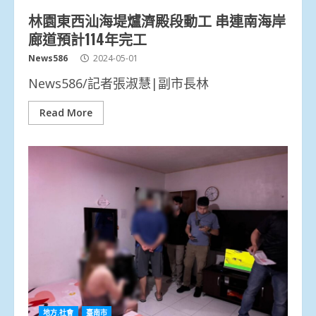
林園東西汕海堤爐濟殿段動工 串連南海岸
廊道預計114年完工
News586
2024-05-01
News586/記者張淑慧|副市長林
Read More
地方.社會
臺南市