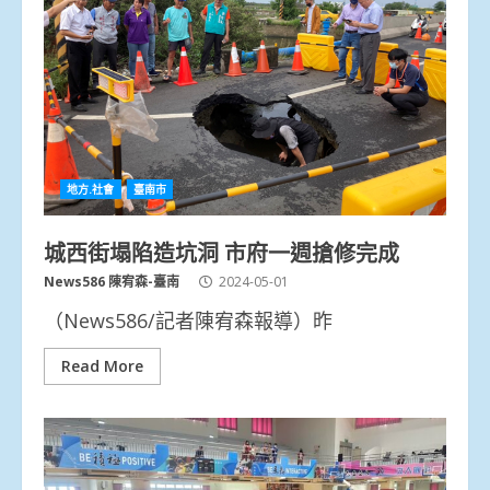
地方.社會
臺南市
城西街塌陷造坑洞 市府一週搶修完成
News586 陳宥森-臺南
2024-05-01
（News586/記者陳宥森報導）昨
Read More