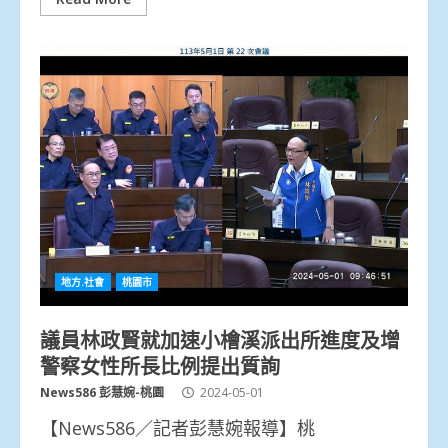
地方.社會
桃園市
議員林政賢就加速小檜溪派出所進度及增
警察女性所長比例提出質詢
News586 彭慧婉-桃園
2024-05-01
【News586／記者彭慧婉報導】桃