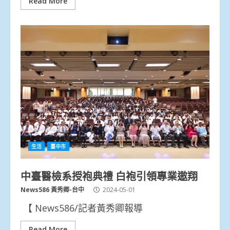
Read More
生活
臺中市
中臺醫檢系授袍典禮 白袍引領專業遨翔
News586 黃秀卿-台中
2024-05-01
【 News586/記者黃秀卿報導
Read More