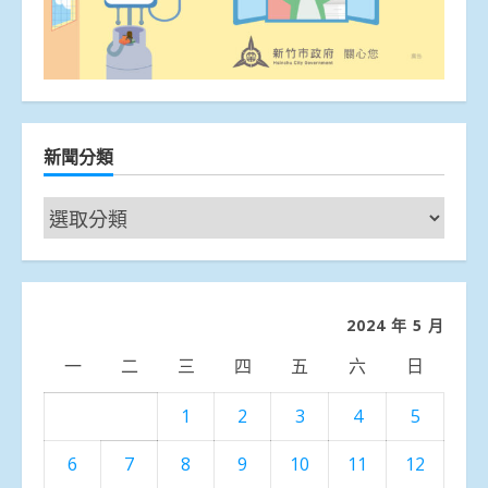
新聞分類
新
聞
分
類
2024 年 5 月
一
二
三
四
五
六
日
1
2
3
4
5
6
7
8
9
10
11
12