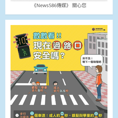
《News586傳媒》 關心您