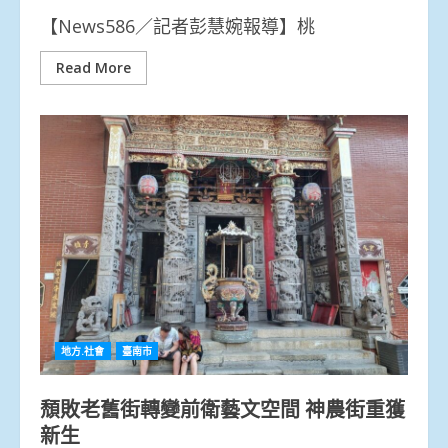
【News586／記者彭慧婉報導】桃
Read More
地方.社會
臺南市
頹敗老舊街轉變前衛藝文空間 神農街重獲
新生