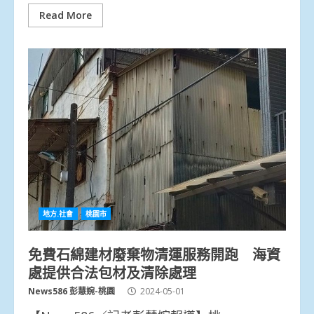
Read More
地方.社會
桃園市
免費石綿建材廢棄物清運服務開跑 海資
處提供合法包材及清除處理
News586 彭慧婉-桃園
2024-05-01