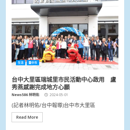
生活
臺中市
台中大里區瑞城里市民活動中心啟用 盧
秀燕感謝完成地方心願
News586 林明佑
2024-05-01
(記者林明佑/台中報導)台中市大里區
Read More