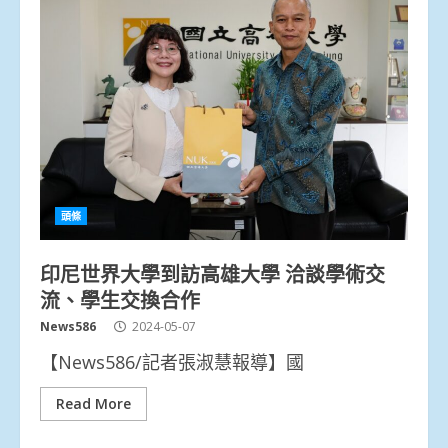
頭條
印尼世界大學到訪高雄大學 洽談學術交
流、學生交換合作
News586
2024-05-07
【News586/記者張淑慧報導】國
Read More