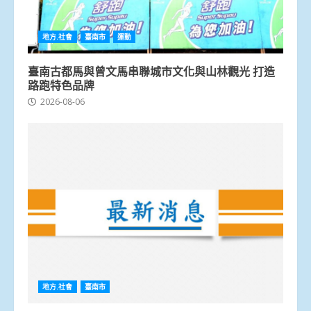
地方.社會
臺南市
運動
臺南古都馬與曾文馬串聯城市文化與山林觀光 打造
路跑特色品牌
2026-08-06
地方.社會
臺南市