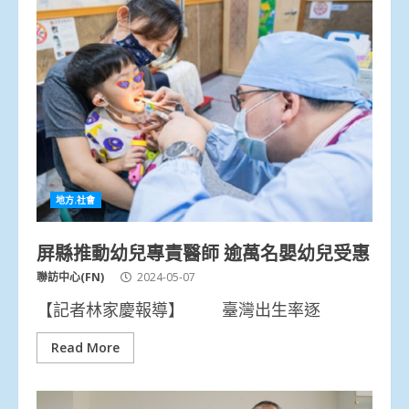
地方.社會
屏縣推動幼兒專責醫師 逾萬名嬰幼兒受惠
聯訪中心(FN)
2024-05-07
【記者林家慶報導】 臺灣出生率逐
Read More