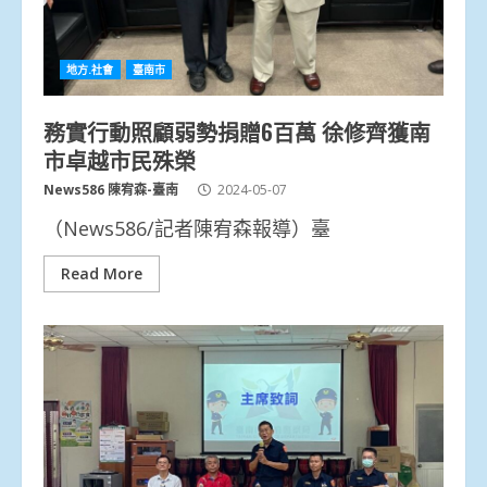
地方.社會
臺南市
務實行動照顧弱勢捐贈6百萬 徐修齊獲南
市卓越市民殊榮
News586 陳宥森-臺南
2024-05-07
（News586/記者陳宥森報導）臺
Read More