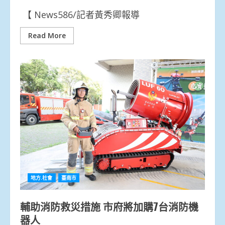
【 News586/記者黃秀卿報導
Read More
地方.社會
臺南市
輔助消防救災措施 市府將加購7台消防機
器人