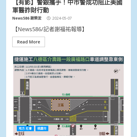
【有影】警銀攜手！中市警成功阻止美國
軍醫詐財行動
News586 謝榮浤
2024-05-07
【News586/記者謝福祐報導】
Read More
地方.社會
桃園市