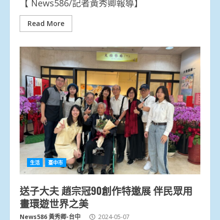
【 News586/記者黃秀卿報導】
Read More
生活
臺中市
送子大夫 趙宗冠90創作特邀展 伴民眾用
畫環遊世界之美
News586 黃秀卿-台中
2024-05-07