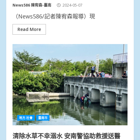
News586 陳宥森-臺南
2024-05-07
（News586/記者陳宥森報導）現
Read More
地方.社會
臺南市
清除水草不幸溺水 安南警協助救援送醫