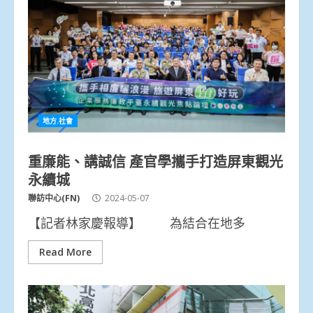
地方.社會
重廉能、講誠信 產官學攜手打造屏東觀光
永續城
聯訪中心(FN)
2024-05-07
【記者林家慶報導】 為結合在地多
Read More