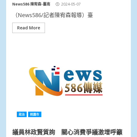
News586 陳宥森-臺南
2024-05-07
（News586/記者陳宥森報導）臺
Read More
政治
桃園市
議員林政賢質詢 關心消費爭議激增呼籲