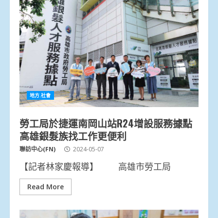
地方.社會
勞工局於捷運南岡山站R24增設服務據點
高雄銀髮族找工作更便利
聯訪中心(FN)
2024-05-07
【記者林家慶報導】 高雄市勞工局
Read More