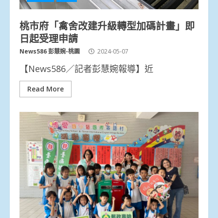
桃市府「禽舍改建升級轉型加碼計畫」即
日起受理申請
News586 彭慧婉-桃園
2024-05-07
【News586／記者彭慧婉報導】近
Read More