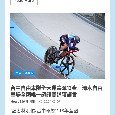
Read More
生活
臺中市
台中自由車隊全大運豪奪13金 清水自由
車場全國唯一認證賽道獲讚賞
News586 林明佑
2024-05-07
(記者林明佑/台中報導)113年全國