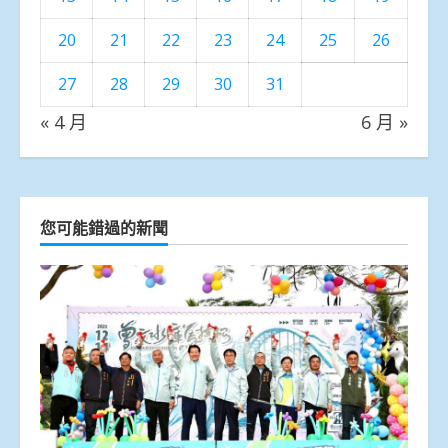
20
21
22
23
24
25
26
27
28
29
30
31
« 4 月
6 月 »
您可能錯過的新聞