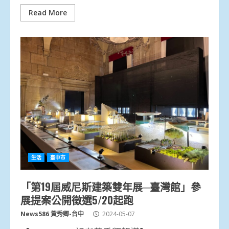
Read More
生活
臺中市
「第19屆威尼斯建築雙年展─臺灣館」參
展提案公開徵選5/20起跑
News586 黃秀卿-台中
2024-05-07