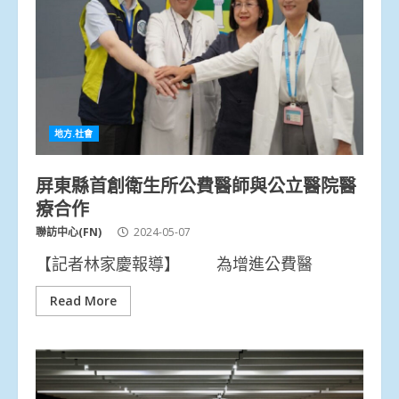
地方.社會
屏東縣首創衛生所公費醫師與公立醫院醫
療合作
聯訪中心(FN)
2024-05-07
【記者林家慶報導】 為增進公費醫
Read More