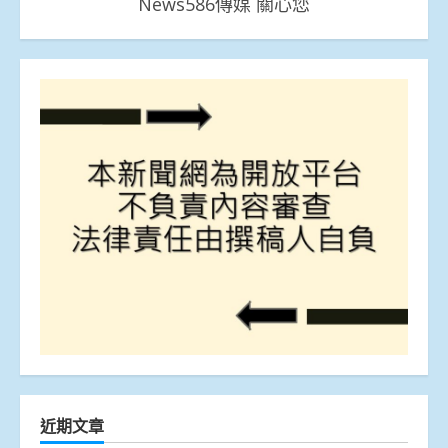
News586傳媒 關心您
近期文章