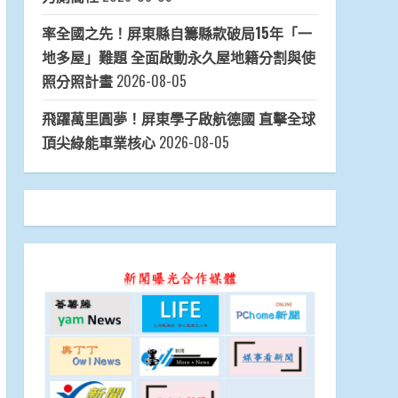
率全國之先！屏東縣自籌縣款破局15年「一
地多屋」難題 全面啟動永久屋地籍分割與使
照分照計畫
2026-08-05
飛躍萬里圓夢！屏東學子啟航德國 直擊全球
頂尖綠能車業核心
2026-08-05