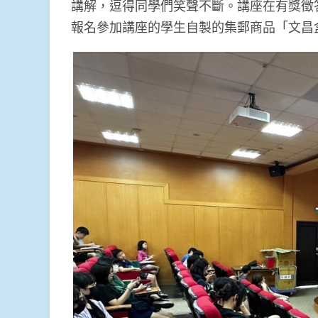
講解，逗得同學們笑聲不斷。講座在有獎徵
報名參加講座的學生自製的集郵商品「文昌