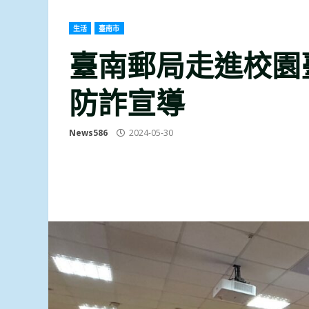
生活
臺南市
臺南郵局走進校園
防詐宣導
News586
2024-05-30