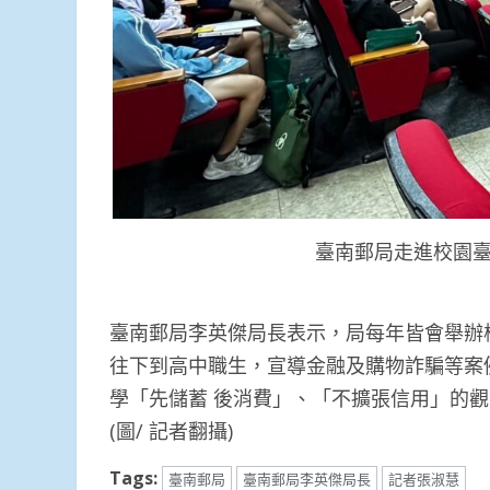
臺南郵局走進校園
臺南郵局李英傑局長表示，局每年皆會舉辦
往下到高中職生，宣導金融及購物詐騙等案
學「先儲蓄 後消費」、「不擴張信用」的
(圖/ 記者翻攝)
Tags:
臺南郵局
臺南郵局李英傑局長
記者張淑慧