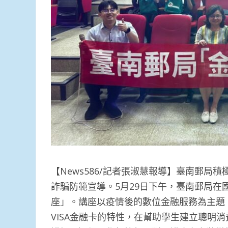
【News586/記者張淑慧報導】臺南郵
詐騙防範宣導。5月29日下午，臺南郵局
座」。講座以疫情後的數位金融服務為主題
VISA金融卡的特性，在幫助學生建立聰明