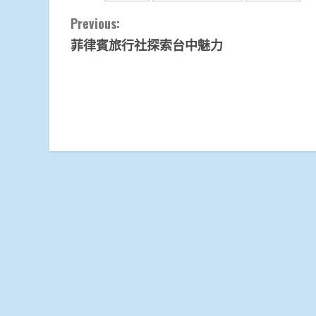
Continue
Previous:
菲律賓旅行社探索台中魅力
Reading