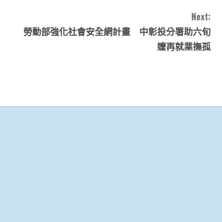
Next:
勞動部強化社會安全網計畫 中彰投分署助六旬
嬤再就業撫孤