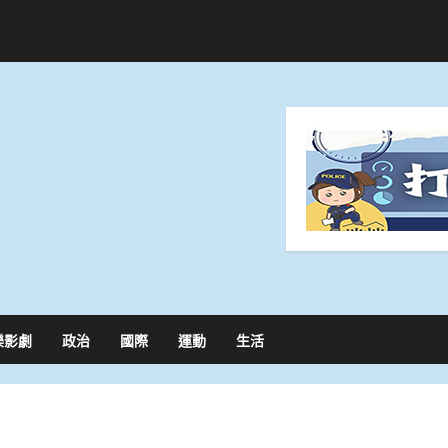
樂影劇
政治
國際
運動
生活