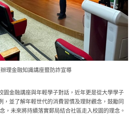
臺辦理金融知識講座暨防詐宣導
校園金融講座與年輕學子對話，近年更是從大學學子
例，並了解年輕世代的消費習慣及理財觀念，鼓勵同
觀念，未來將持續落實郵局結合社區走入校園的理念。