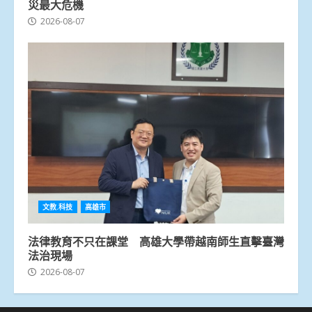
災最大危機
2026-08-07
文教.科技
高雄市
法律教育不只在課堂 高雄大學帶越南師生直擊臺灣
法治現場
2026-08-07