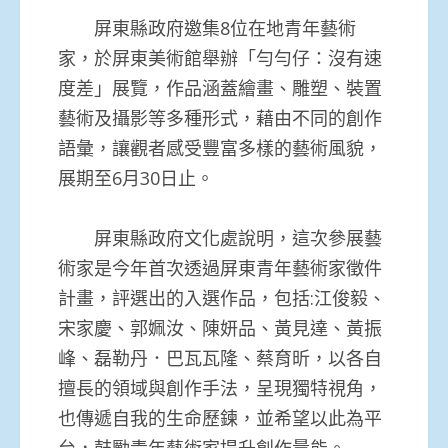
屏東縣政府邀集8位在地青年藝術
家，於屏東美術館舉辦「勻勻仔：沒有速
度差」展覽，作品涵蓋繪畫、雕塑、裝置
藝術及攝影等多種形式，藉由不同的創作
語彙，讓觀者感受豐富多樣的藝術風貌，
展期至6月30日止。
屏東縣政府文化處說明，這次參展藝
術家是今年首次透過屏東青年藝術家徵件
計畫，評選出的入選作品，包括:江俊毅、
宋家慶、郭姵汝、陳妍品、黃見達、黃振
峰、磊勒丹．巴瓦瓦隆、蔡育昕，以各自
擅長的領域與創作手法，呈現獨特視角，
也傳遞自我的生命歷鍊，並希望以此為平
台，鼓勵青年藝術家提升創作量能。