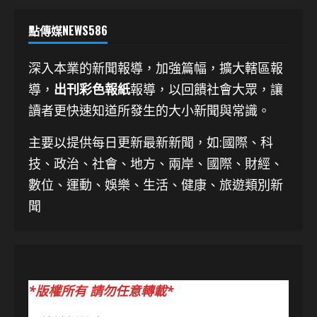
點傳媒NEWS586
深入本業的新聞報導，加強篇幅，擴大轄區報
導，
出刊彩色報紙
報導，以回饋社會大眾，讓
讀者更快速知道所發生的大小新聞與常識。
主要以提供每日更新最新新聞
，如:國際、科
技、
政治、社會、地方、兩岸、國際、財經、
數位、運動、娛樂、生活、健康、旅遊類別新
聞
*版權所有 請勿任意轉載*