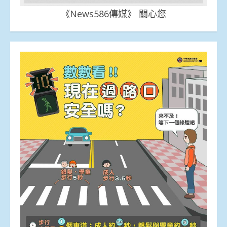
《News586傳媒》 關心您