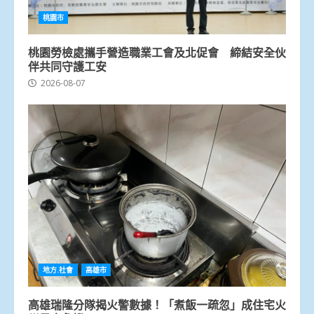
桃園市
桃園勞檢處攜手營造職業工會及北促會 締結安全伙
伴共同守護工安
2026-08-07
地方.社會
高雄市
高雄瑞隆分隊揭火警數據！「煮飯一疏忽」成住宅火