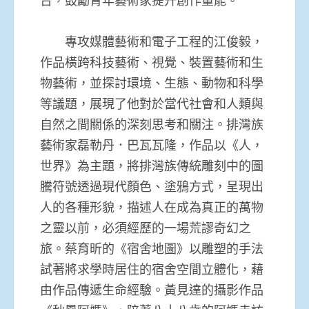
專攻媒體藝術和電子工程的江俊毅，
作品橫跨科技藝術、視覺、裝置藝術和生
物藝術，並探討環境、生態、動物和科學
等議題，展現了他對於當代社會和人類與
自然之間關係的深刻思考和關注。排灣族
藝術家磊勒丹．巴瓦瓦隆，作品以《人，
世界》為主題，將排灣族傳統雕刻中的圖
騰符號透過現代顏色、塗鴉方式，呈現出
人的各種形貌，描述人在成為真正的萬物
之靈以前，必須經歷的一場荒謬奇幻之
旅。蔡育昕的《宿舍地圖》以雕塑的手法
試著將求學時居住的宿舍空間立體化，藉
由作品傳遞生命經驗。黃見達的攝影作品