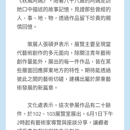
《秋鳳阿媽》，陪著八十八歲的阿媽走訪
她口中描述的故事記憶，見證那些曾經的
人、事、地、物，透過作品留下珍貴的親
情回憶。
策展人張碩尹表示，展覽主要呈現當
代藝術創作的多元面向，除關注青年藝術
創作量能外，展出的每一件作品，皆在某
些層面回應屏東地方的特性。期待能透過
彼此之間的藝術切磋，建構出屬於屏東藝
術發展的新篇章。
文化處表示，這次參展作品有二十餘
件，於102、103展覽室展出，6月1日下午
2時起有藝術家導覽與座談分享，讓觀者