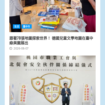
生活
臺中市
跟著70張地圖探索世界！ 德國兒童文學地圖在臺中
綠美圖展出
2026-08-07