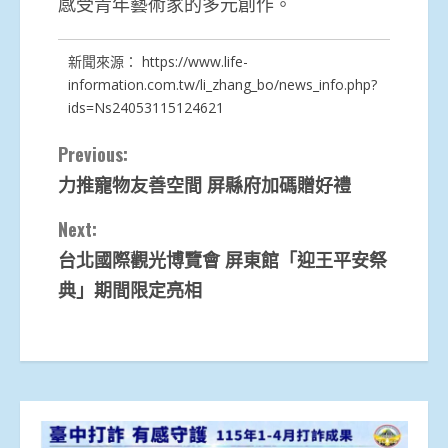
感受青年藝術家的多元創作。
新聞來源：
https://www.life-
information.com.tw/li_zhang_bo/news_info.php?
ids=Ns24053115124621
Continue
Previous:
力推寵物友善空間 屏縣府加碼贈好禮
Reading
Next:
台北國際觀光博覽會 屏東館「迎王平安祭
典」期間限定亮相