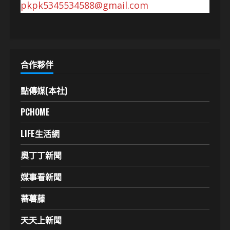
pkpk5345534588@gmail.com
合作夥伴
點傳媒(本社)
PCHOME
LIFE生活網
奧丁丁新聞
媒事看新聞
蕃薯藤
天天上新聞