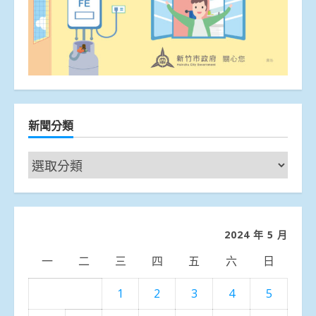
新聞分類
新
聞
分
類
2024 年 5 月
一
二
三
四
五
六
日
1
2
3
4
5