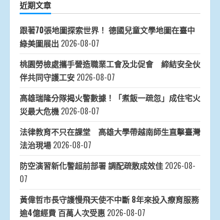
近期文章
跟著70張地圖探索世界！ 德國兒童文學地圖在臺中
綠美圖展出
2026-08-07
桃園勞檢處攜手營造職業工會及北促會 締結安全伙
伴共同守護工安
2026-08-07
高雄瑞隆分隊揭火警數據！「煮飯一疏忽」成住宅火
災最大危機
2026-08-07
法律教育不只在課堂 高雄大學帶越南師生直擊臺灣
法治現場
2026-08-07
防空演習新化警超前部署 調配疏散成效佳
2026-08-
07
黃偉哲市長守護慢飛天使不中斷 8年來投入療育服務
逾4億經費 百萬人次受惠
2026-08-07