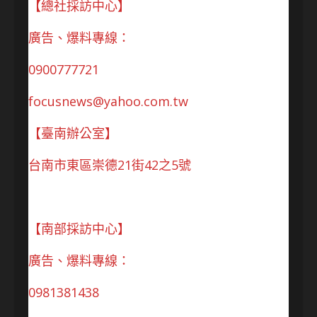
【總社採訪中心】
廣告、爆料專線：
0900777721
focusnews@yahoo.com.tw
【臺南辦公室】
台南市東區崇德21街42之5號
【南部採訪中心】
廣告、爆料專線：
0981381438