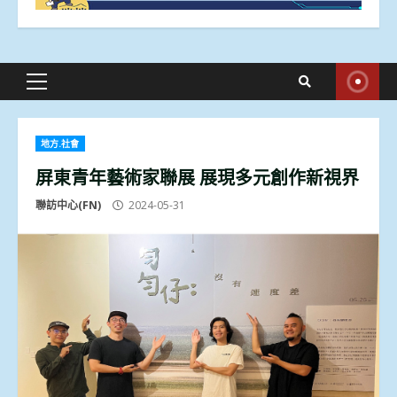
Primary
Menu
地方.社會
屏東青年藝術家聯展 展現多元創作新視界
聯訪中心(FN)
2024-05-31