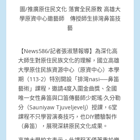
圖/推廣原住民文化 落實全民原教 高雄大
學原資中心邀藝師 傳授師生排灣鼻笛技
藝
【News586/記者張淑慧報導】為深化高
大師生對原住民族文化的理解，國立高雄
大學原住民族資源中心（原資中心）本學
期（113-2）特別開設「排灣nasi──鼻笛
藝術」課程，邀請4度入圍金曲獎、全國
唯一女性鼻笛與口笛傳藝師少妮瑤·久分勒
分（Sauniyaw Tjuveljevelj）授課，6堂
課程不只學習演奏技巧，也DIY體驗製作
（鼻笛），展現深耕原民文化成果。