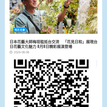
地方.社會
日本花藝大師梅垣稔抵台交流 「花見日和」展現台
日花藝文化魅力 8月8日精彩展演登場
2026-08-08