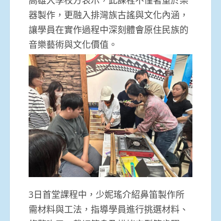
高雄大學校方表示，此課程不僅著重於樂
器製作，更融入排灣族古謠與文化內涵，
讓學員在實作過程中深刻體會原住民族的
音樂藝術與文化價值。
3日首堂課程中，少妮瑤介紹鼻笛製作所
需材料與工法，指導學員進行挑選材料、