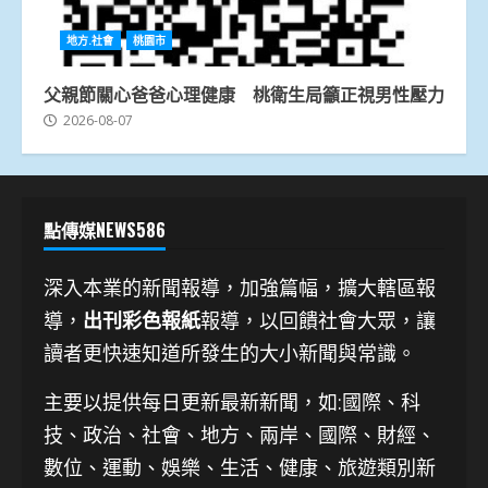
地方.社會
桃園市
父親節關心爸爸心理健康 桃衛生局籲正視男性壓力
2026-08-07
點傳媒NEWS586
深入本業的新聞報導，加強篇幅，擴大轄區報
導，
出刊彩色報紙
報導，以回饋社會大眾，讓
讀者更快速知道所發生的大小新聞與常識。
主要以提供每日更新最新新聞
，如:國際、科
技、
政治、社會、地方、兩岸、國際、財經、
數位、運動、娛樂、生活、健康、旅遊類別新