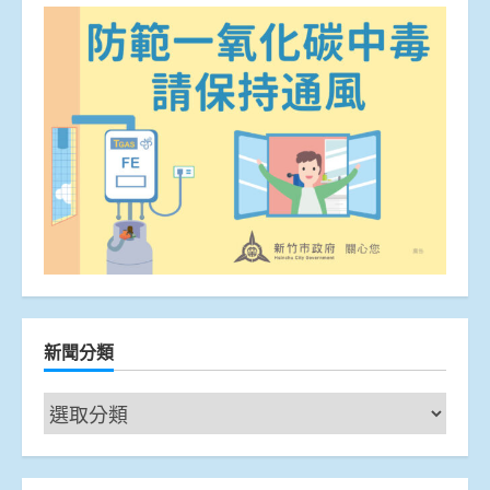
新聞分類
新
聞
分