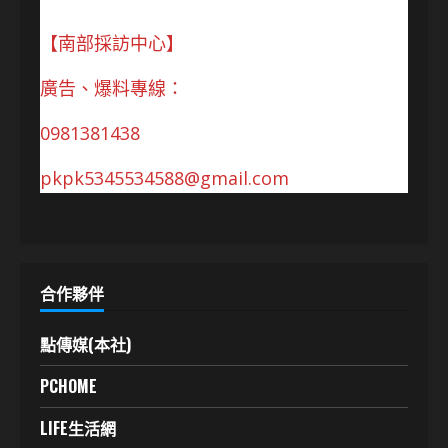
【南部採訪中心】
廣告、爆料專線：
0981381438
pkpk5345534588@gmail.com
合作夥伴
點傳媒(本社)
PCHOME
LIFE生活網