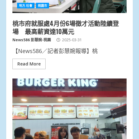
地方.社會
桃園市
桃市府就服處4月份6場徵才活動陸續登
場 最高薪資達10萬元
News586 彭慧婉-桃園
2025-03-31
【News586／記者彭慧婉報導】桃
Read More