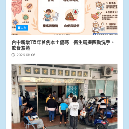
臺中市
台中新增115年首例本土傷寒 衛生局提醒勤洗手、
飲食煮熟
2026-08-06