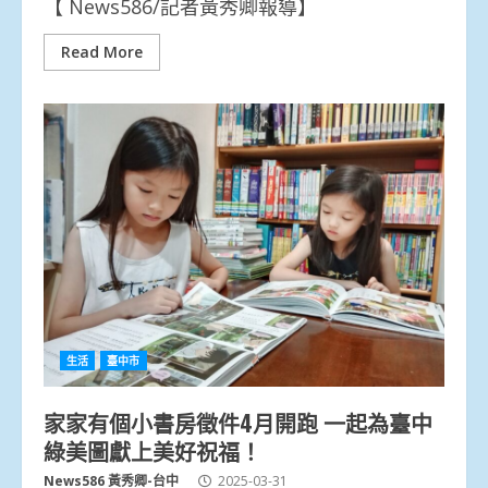
【 News586/記者黃秀卿報導】
Read More
生活
臺中市
家家有個小書房徵件4月開跑 一起為臺中
綠美圖獻上美好祝福！
News586 黃秀卿-台中
2025-03-31