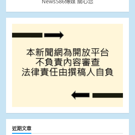
News586傳媒 關心您
近期文章