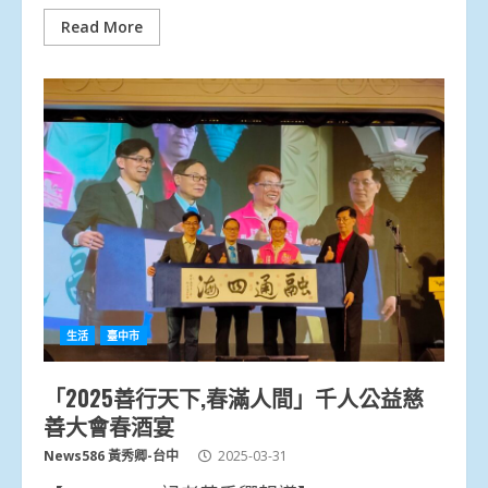
Read More
生活
臺中市
「2025善行天下,春滿人間」千人公益慈
善大會春酒宴
News586 黃秀卿-台中
2025-03-31