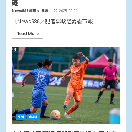
礙
News586 郭嘉良-嘉義
2025-03-31
〔News586／記者郭政隆嘉義市報
Read More
生活
臺中市