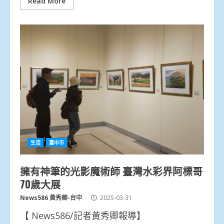
Read More
生活
臺中市
擁有神筆的光影魔術師 臺灣水彩界阿標哥
70歲大展
News586 黃秀卿-台中
2025-03-31
【 News586/記者黃秀卿報導】