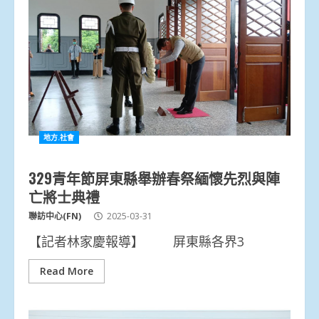
地方.社會
329青年節屏東縣舉辦春祭緬懷先烈與陣
亡將士典禮
聯訪中心(FN)
2025-03-31
【記者林家慶報導】 屏東縣各界3
Read More