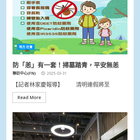
地方.社會
防「恙」有一套！掃墓踏青，平安無恙
聯訪中心(FN)
2025-03-31
【記者林家慶報導】 清明連假將至
Read More