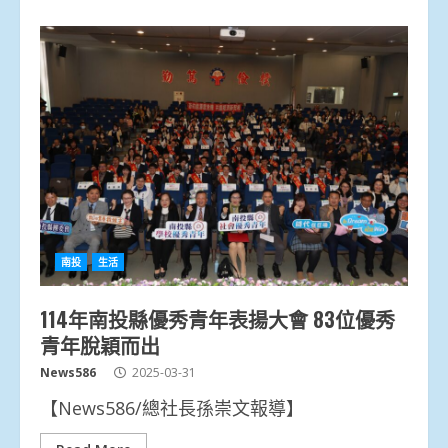
南投
生活
114年南投縣優秀青年表揚大會 83位優秀
青年脫穎而出
News586
2025-03-31
【News586/總社長孫崇文報導】