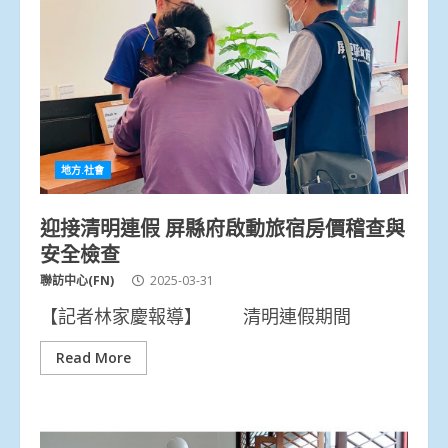
地方.社會
迎接清明連假 屏縣府啟動旅宿房價稽查與
安全檢查
聯訪中心(FN)
2025-03-31
【記者林家慶報導】 清明連假期間
Read More