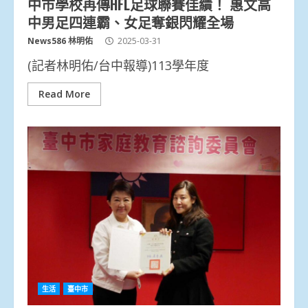
中市學校再傳HFL足球聯賽佳績！ 惠文高
中男足四連霸、女足奪銀閃耀全場
News586 林明佑
2025-03-31
(記者林明佑/台中報導)113學年度
Read More
生活
臺中市