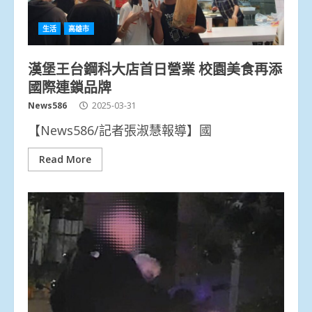
生活
高雄市
漢堡王台鋼科大店首日營業 校園美食再添
國際連鎖品牌
News586
2025-03-31
【News586/記者張淑慧報導】國
Read More