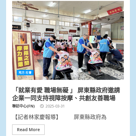
地方.社會
「就業有愛 職場無礙 」 屏東縣政府邀請
企業一同支持視障按摩、共創友善職場
聯訪中心(FN)
2025-03-31
【記者林家慶報導】 屏東縣政府為
Read More