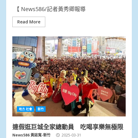
【 News586/記者黃秀卿報導
Read More
地方.社會
新竹
連假逛巨城全家總動員 吃喝享樂無極限
News586 黃誌寬-新竹
2025-03-31