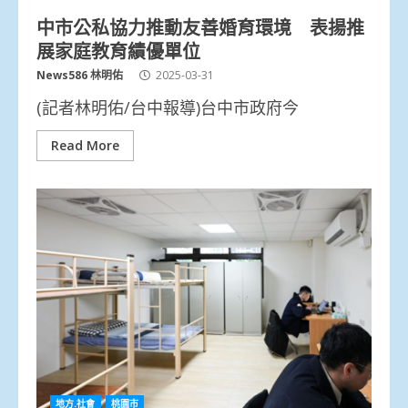
中市公私協力推動友善婚育環境 表揚推
展家庭教育績優單位
News586 林明佑
2025-03-31
(記者林明佑/台中報導)台中市政府今
Read More
地方.社會
桃園市