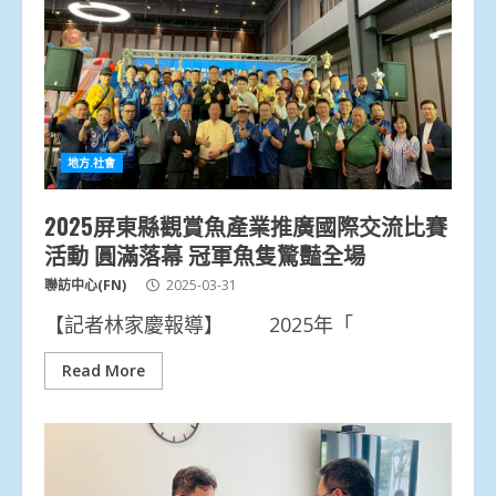
地方.社會
2025屏東縣觀賞魚產業推廣國際交流比賽
活動 圓滿落幕 冠軍魚隻驚豔全場
聯訪中心(FN)
2025-03-31
【記者林家慶報導】 2025年「
Read More