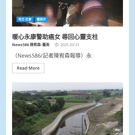
地方.社會
臺南市
暖心永康警助癌女 尋回心靈支柱
News586 陳宥森-臺南
2025-03-31
（News586/記者陳宥森報導）永
Read More