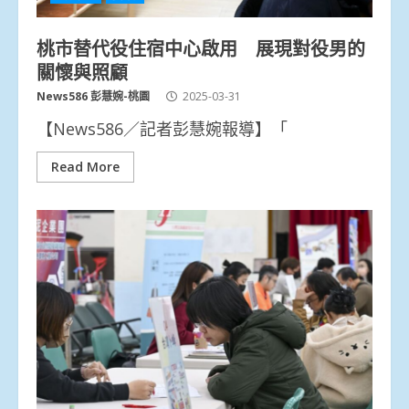
桃市替代役住宿中心啟用 展現對役男的
關懷與照顧
News586 彭慧婉-桃園
2025-03-31
【News586／記者彭慧婉報導】「
Read More