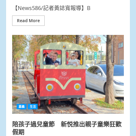
【News586/記者黃誌寬報導】B
Read More
嘉義
生活
陪孩子過兒童節 新悦推出親子童樂狂歡
假期