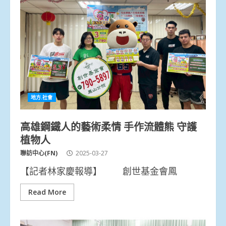
地方.社會
高雄鋼鐵人的藝術柔情 手作流體熊 守護
植物人
聯訪中心(FN)
2025-03-27
【記者林家慶報導】 創世基金會鳳
Read More