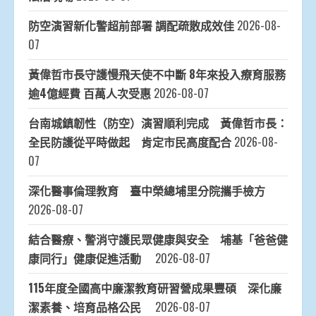
防空演習新化警超前部署 調配疏散成效佳
2026-08-
07
黃偉哲市長守護慢飛天使不中斷 8年來投入療育服務
逾4億經費 百萬人次受惠
2026-08-07
台南城鎮韌性（防空）演習順利完成 黃偉哲市長：
全民防護從平時做起 肯定市民高度配合
2026-08-
07
深化醫事倫理教育 臺中榮總埔里分院攜手檢方
2026-08-07
結合醫療、警消守護民眾健康與安全 埔基「爸爸健
康同行」健康促進活動
2026-08-07
115年度全國高中廉潔教育研習營成果豐碩 深化廉
潔素養、培育品格公民
2026-08-07