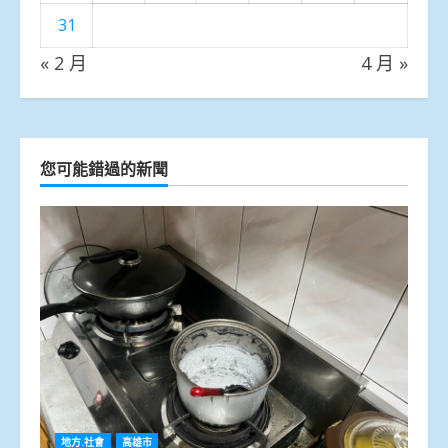
31
« 2 月
4 月 »
您可能錯過的新聞
地方.社會
高雄市