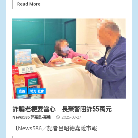
Read More
嘉義
地方.社會
詐騙老梗要當心 長榮警阻詐55萬元
News586 郭嘉良-嘉義
2025-03-27
〔News586／記者呂昭德嘉義市報