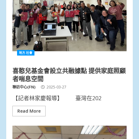
地方.社會
喜憨兒基金會設立共融據點 提供家庭照顧
者喘息空間
聯訪中心(FN)
2025-03-27
【記者林家慶報導】 臺灣在202
Read More