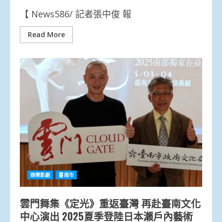
【 News586/ 記者張中俊 報
Read More
娛樂影劇
臺南市
雲門舞集《定光》重返臺灣 再赴臺南文化
中心演出 2025夏季登陸日本瀨戶內藝術