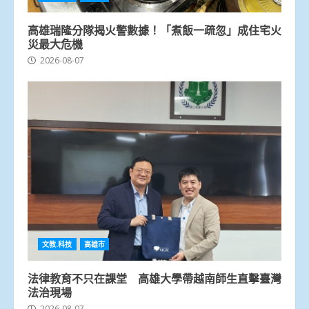
高雄瑞隆分隊揭火警數據！「煮飯一疏忽」成住宅火
災最大危機
2026-08-07
文教.科技
高雄市
法律教育不只在課堂 高雄大學帶越南師生直擊臺灣
法治現場
2026-08-07