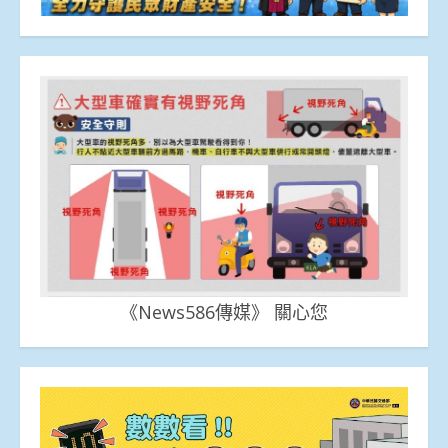
《News586傳媒》 關心您