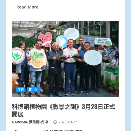
Read More
生活
臺中市
科博館植物園《微景之韻》3月28日正式
開展
News586 黃秀卿-台中
2025-03-27