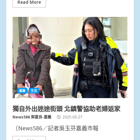
Read More
嘉義
生活
獨自外出迷途街頭 北鎮警協助老婦返家
News586 郭嘉良-嘉義
2025-03-27
〔News586／記者吳玉芬嘉義市報