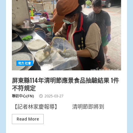
地方.社會
屏東縣114年清明節應景食品抽驗結果 1件
不符規定
聯訪中心(FN)
2025-03-27
【記者林家慶報導】 清明節即將到
Read More