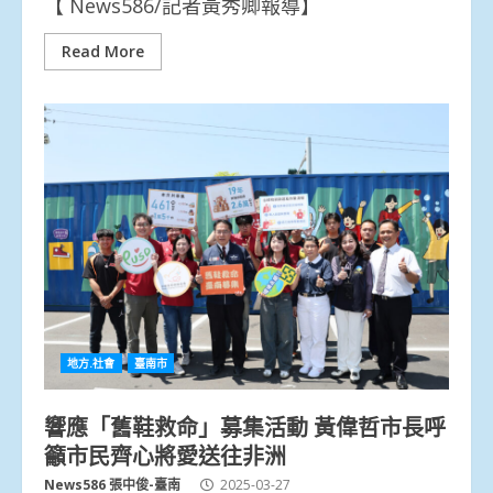
【 News586/記者黃秀卿報導】
Read More
地方.社會
臺南市
響應「舊鞋救命」募集活動 黃偉哲市長呼
籲市民齊心將愛送往非洲
News586 張中俊-臺南
2025-03-27