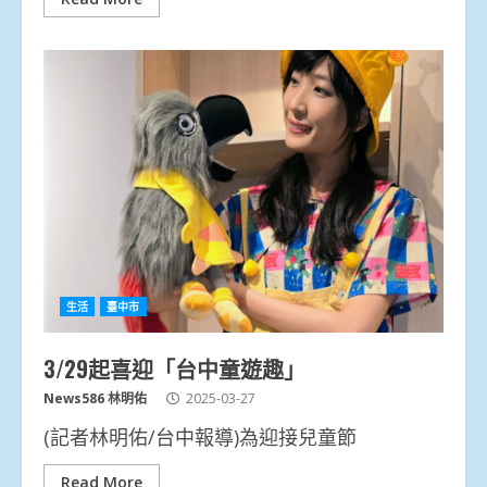
生活
臺中市
3/29起喜迎「台中童遊趣」
News586 林明佑
2025-03-27
(記者林明佑/台中報導)為迎接兒童節
Read More