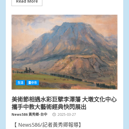
Read More
生活
臺中市
美術節相遇水彩巨擘李澤藩 大墩文化中心
攜手中教大藝術經典快閃展出
News586 黃秀卿-台中
2025-03-27
【 News586/記者黃秀卿報導】