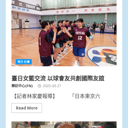
地方.社會
臺日女籃交流 以球會友共創國際友誼
聯訪中心(FN)
2025-03-27
【記者林家慶報導】 「日本東京六
Read More