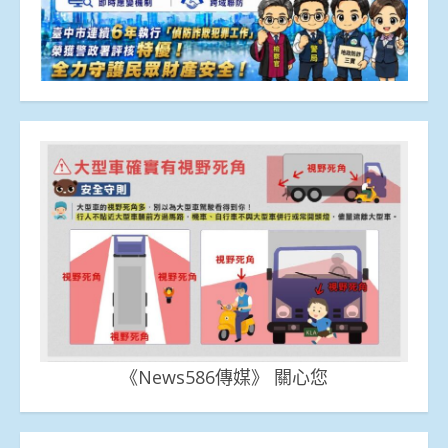
《News586傳媒》 關心您