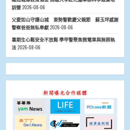
訓營
2026-08-06
父愛如山守護山城 東勢警歡慶父親節 蘇玉坪感謝
警察爸爸無私奉獻
2026-08-06
暑期生心鬆安全不放鬆 學甲警聚焦微電車與無照執
法
2026-08-06