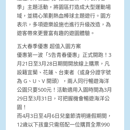
季」主題活動，將園區打造成大型運動場
域，並精心策劃熱血棒球主題遊行。園方
表示，多項遊樂設施也進行升級改造，為
遊客帶來更豐富有趣的遊園體驗。
五大春季優惠 超值入園方案
優惠第一波「5告青春優惠」正式開跑！3
月21日至3月28日期間開放線上購票，凡
設籍宜蘭、花蓮、台東者（或身分證字號
為 G、U、V 開頭），兩人同行暢遊海洋
公園只要500元！活動適用入園時間為3月
29日至3月31日，可把握機會暢遊海洋公
園！
而4月3日至4月6日兒童節清明連假期間，
12歲以下孩童只需搭配一位購買全票990