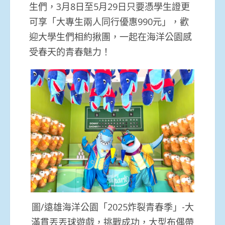
生們，3月8日至5月29日只要憑學生證更
可享「大專生兩人同行優惠990元」，歡
迎大學生們相約揪團，一起在海洋公園感
受春天的青春魅力！
圖/遠雄海洋公園「2025炸裂青春季」-大
滿貫丟丟球遊戲，挑戰成功，大型布偶帶