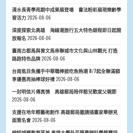
清水長青學苑期中成果展登場 書法粉彩展現樂齡學
習活力
2026-08-06
深度探索北高雄 海線潮旅行五大特色遊程即日起開
放報名
2026-08-06
臺南古都馬與曾文馬串聯城市文化與山林觀光 打造
路跑特色品牌
2026-08-06
台南虱目魚攜手中華職棒掀吃魚熱潮 8/7起全聯滿額
享優惠再抽棒球好禮
2026-08-06
一封明信片傳真情 高雄郵局陪伴憨兒歡度父親節
2026-08-06
支援在地年輕藝術創作 高雄郵局邀請插畫家舉辦見
面簽名會
2026-08-06
縮短城鄉教育落差 高雄大學赴花蓮舉辦科學競賽培