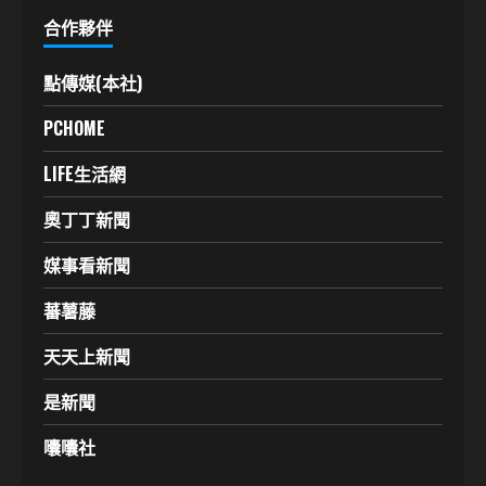
合作夥伴
點傳媒(本社)
PCHOME
LIFE生活網
奧丁丁新聞
媒事看新聞
蕃薯藤
天天上新聞
是新聞
囔囔社