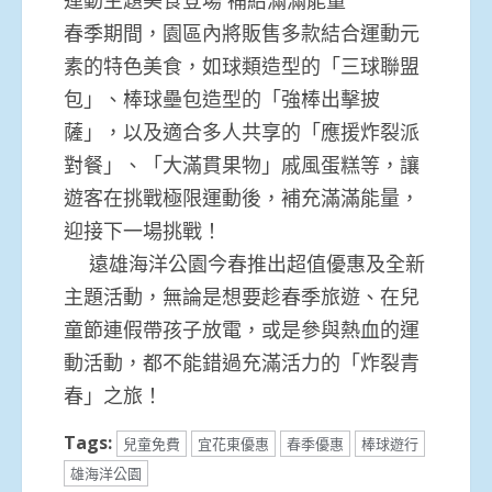
春季期間，園區內將販售多款結合運動元
素的特色美食，如球類造型的「三球聯盟
包」、棒球壘包造型的「強棒出擊披
薩」，以及適合多人共享的「應援炸裂派
對餐」、「大滿貫果物」戚風蛋糕等，讓
遊客在挑戰極限運動後，補充滿滿能量，
迎接下一場挑戰！
遠雄海洋公園今春推出超值優惠及全新
主題活動，無論是想要趁春季旅遊、在兒
童節連假帶孩子放電，或是參與熱血的運
動活動，都不能錯過充滿活力的「炸裂青
春」之旅！
Tags:
兒童免費
宜花東優惠
春季優惠
棒球遊行
雄海洋公園