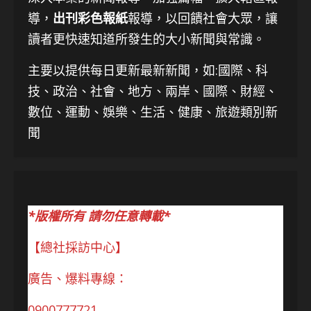
導，
出刊彩色報紙
報導，以回饋社會大眾，讓
讀者更快速知道所發生的大小新聞與常識。
主要以提供每日更新最新新聞
，如:國際、科
技、
政治、社會、地方、兩岸、國際、財經、
數位、運動、娛樂、生活、健康、旅遊類別新
聞
*版權所有 請勿任意轉載*
【總社採訪中心】
廣告、爆料專線：
0900777721