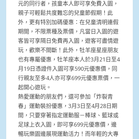
元的同行者，孩童本人即可享免費入園，
親子可輕鬆共度難忘的兒童節假期！此
外，更有特別加碼優惠：在兒童清明連假
期間，不限票種及票價，凡當日入園的遊
客皆可享隔日免費再入園，遊客可盡情遊
玩，歡樂不間斷！此外，牡羊座星座朋友
也有專屬優惠，牡羊座本人於3月21日至4
月19日憑證件入園可享590元優惠價，同
行親友至多4人亦可享699元優惠票價，一
起開心遊玩。
熱愛運動的朋友們，還可參加「炸裂青
春」運動裝扮優惠，3月3日至4月28日期
間，只要穿著指定運動服－棒球、籃球或
足球上衣入園，即可享699元優惠價，邊
暢玩樂園邊展現運動活力！而年輕的大專