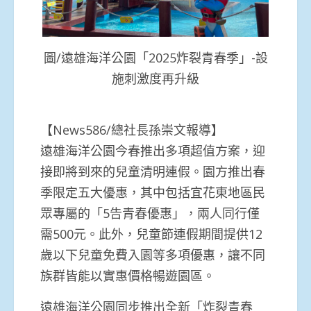
圖/遠雄海洋公園「2025炸裂青春季」-設
施刺激度再升級
【News586/總社長孫崇文報導】
遠雄海洋公園今春推出多項超值方案，迎
接即將到來的兒童清明連假。園方推出春
季限定五大優惠，其中包括宜花東地區民
眾專屬的「5告青春優惠」，兩人同行僅
需500元。此外，兒童節連假期間提供12
歲以下兒童免費入園等多項優惠，讓不同
族群皆能以實惠價格暢遊園區。
遠雄海洋公園同步推出全新「炸裂青春