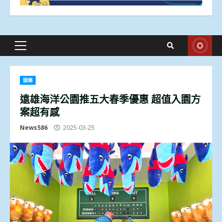
Primary
Menu
頭條
遠雄海洋公園推五大春季優惠 超值入園方
案超有感
News586
2025-03-25