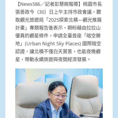
【News586／記者彭慧婉報導】桃園市長
張善政今（30）日上午主持市政會議，聽
取觀光旅遊局「2025探索北橫—觀光推展
計畫」專題報告後表示，期盼藉由拉拉山
優異的觀星條件，申請全臺首座「暗空勝
地」(Urban Night Sky Places) 國際暗空
認證，讓北橫不僅白天賞景，也能夜晚觀
星，帶動永續旅遊與夜間經濟發展。