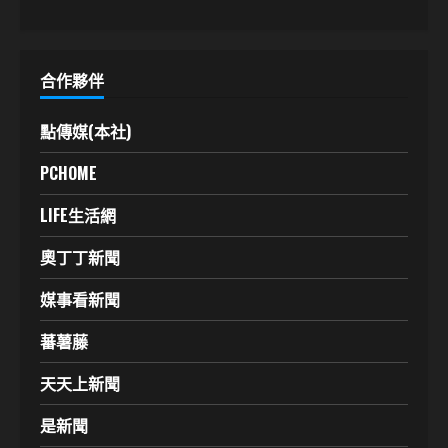
合作夥伴
點傳媒(本社)
PCHOME
LIFE生活網
奧丁丁新聞
媒事看新聞
蕃薯藤
天天上新聞
是新聞