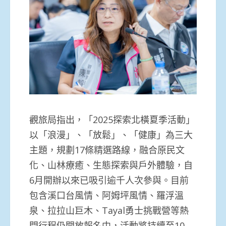
觀旅局指出，「2025探索北橫夏季活動」
以「浪漫」、「放鬆」、「健康」為三大
主題，規劃17條精選路線，融合原民文
化、山林療癒、生態探索與戶外體驗，自
6月開辦以來已吸引逾千人次參與。目前
包含溪口台風情、阿姆坪風情、羅浮溫
泉、拉拉山巨木、Tayal勇士挑戰營等熱
門行程仍開放報名中，活動將持續至10