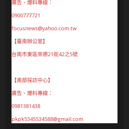
廣告、爆料專線：
0900777721
focusnews@yahoo.com.tw
【臺南辦公室】
台南市東區崇德21街42之5號
【南部採訪中心】
廣告、爆料專線：
0981381438
pkpk5345534588@gmail.com