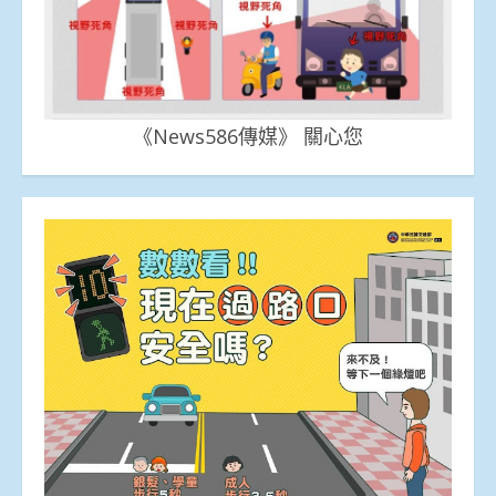
《News586傳媒》 關心您