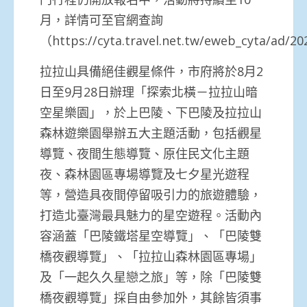
月，詳情可至官網查詢
（https://cyta.travel.net.tw/eweb_cyta/ad/
拉拉山具備絕佳觀星條件，市府將於8月2
日至9月28日辦理「探索北橫－拉拉山暗
空星樂園」，於上巴陵、下巴陵及拉拉山
森林遊樂園舉辦五大主題活動，包括觀星
導覽、夜間生態導覽、原住民文化主題
夜、森林園區專場導覽及七夕星光遊程
等，營造具夜間停留吸引力的旅遊體驗，
打造北臺灣最具魅力的星空遊程。活動內
容涵蓋「巴陵鐵塔星空導覽」、「巴陵雙
橋夜觀導覽」、「拉拉山森林園區專場」
及「一起久久星戀之旅」等，除「巴陵雙
橋夜觀導覽」採自由參加外，其餘皆須事