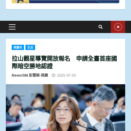
Primary
Menu
桃園市
生活
拉山觀星導覽開放報名 申請全臺首座國
際暗空勝地認證
News586 彭慧婉-桃園
2025-07-30