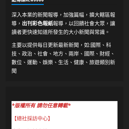
深入本業的新聞報導，加強篇幅，擴大轄區報
導，
出刊彩色報紙
報導，以回饋社會大眾，讓
讀者更快速知道所發生的大小新聞與常識。
主要以提供每日更新最新新聞
，如:國際、科
技、
政治、社會、地方、兩岸、國際、財經、
數位、運動、娛樂、生活、健康、旅遊類別新
聞
*版權所有 請勿任意轉載*
【總社採訪中心】