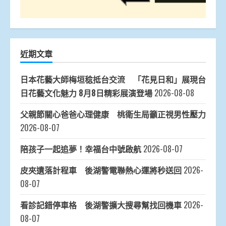
近期文章
日本花藝大師梅垣稔抵台交流 「花見日和」展現台
日花藝文化魅力 8月8日精彩展演登場
2026-08-08
父親節關心爸爸心理健康 桃衛生局籲正視男性壓力
2026-08-07
陪孩子一起追夢！幸福台中號啟航
2026-08-07
皮夾遺落計程車 後湖警電聯熱心運將秒送回
2026-
08-07
看診記錯停車格 後湖警擴大搜尋幫找回機車
2026-
08-07