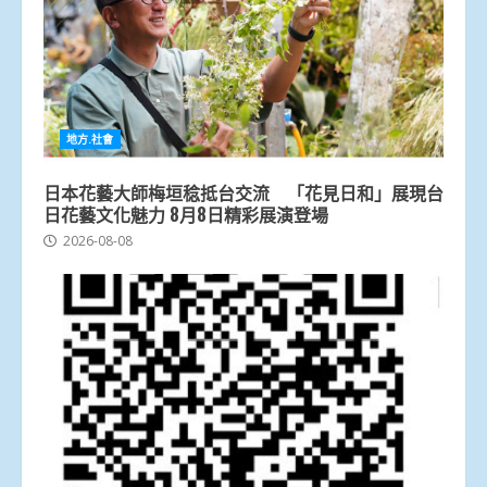
地方.社會
日本花藝大師梅垣稔抵台交流 「花見日和」展現台
日花藝文化魅力 8月8日精彩展演登場
2026-08-08