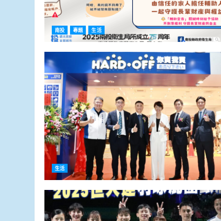
南投
專題
生活
生活