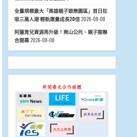
全臺規模最大「高雄親子遊樂園區」首日狂
吸三萬人潮 輕軌運量成長20倍
2026-08-08
阿蓮育兒資源再升級！崗山公托、親子館聯
合開幕
2026-08-08