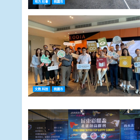
地方.社會
桃園市
文教.科技
桃園市