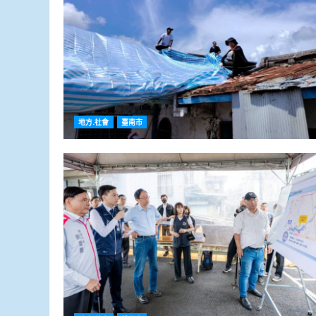
地方.社會
臺南市