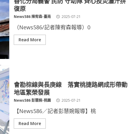
善化分局義警 民防 守助隊 齊心投災灑汗拼
復原
News586 陳宥森-臺南
2025-07-21
（News586/記者陳宥森報導）0
Read More
會勘棕線與長庚線 落實桃捷路網成形帶動
地區繁榮發展
News586 彭慧婉-桃園
2025-07-21
【News586／記者彭慧婉報導】桃
Read More