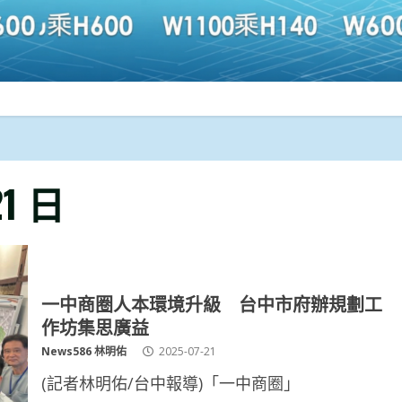
21 日
一中商圈人本環境升級 台中市府辦規劃工
作坊集思廣益
News586 林明佑
2025-07-21
(記者林明佑/台中報導)「一中商圈」