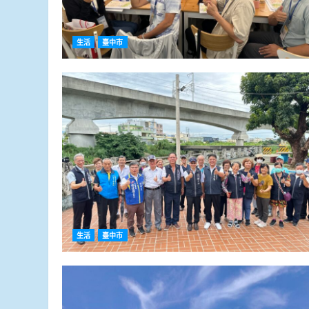
生活
臺中市
生活
臺中市