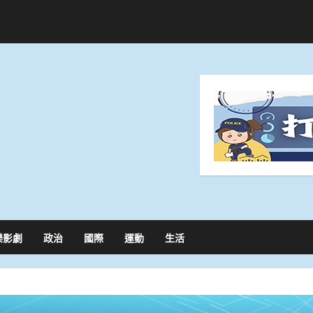
樂影劇
政治
國際
運動
生活