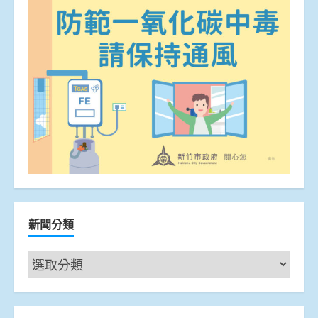
新聞分類
新
聞
分