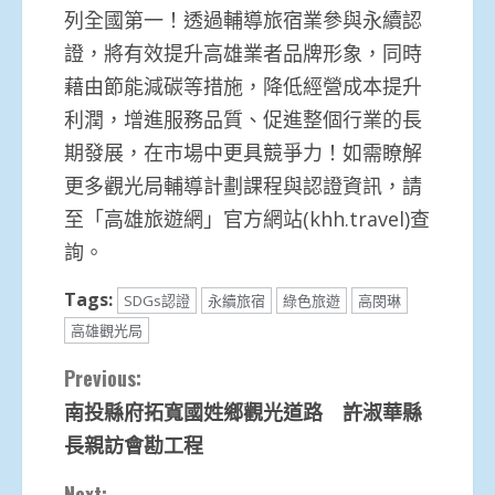
列全國第一！透過輔導旅宿業參與永續認
證，將有效提升高雄業者品牌形象，同時
藉由節能減碳等措施，降低經營成本提升
利潤，增進服務品質、促進整個行業的長
期發展，在市場中更具競爭力！如需瞭解
更多觀光局輔導計劃課程與認證資訊，請
至「高雄旅遊網」官方網站(khh.travel)查
詢。
Tags:
SDGs認證
永續旅宿
綠色旅遊
高閔琳
高雄觀光局
Continue
Previous:
南投縣府拓寬國姓鄉觀光道路 許淑華縣
Reading
長親訪會勘工程
Next: