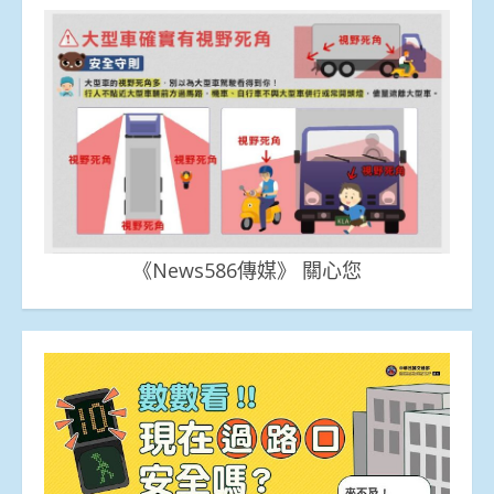
《News586傳媒》 關心您