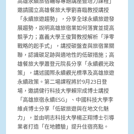
高雄永續旅宿輔導專題講座暨培力課程」
邀請國立高雄餐旅大學劉喜臨教授講授
「永續旅遊趨勢」，分享全球永續旅遊發
展趨勢，說明高雄旅宿業如何落實並提高
競爭力；嘉義大學王俊賢教授解析「淨零
戰略的起手式」，講授碳盤查與旅宿業關
聯，認識碳足跡與適地性的低碳措施；高
雄餐旅大學蕭登元院長分享「永續觀光政
策」，講述國際永續觀光標準及高雄旅遊
永續政策。第二場課程將於9月23日登
場，邀請健行科技大學賴宗成博士講授
「高雄旅宿永續ESG」、中國科技大學李
維貞博士分享「低碳旅遊與在地文化魅
力」，並由明志科技大學楊正翔博士引導
業者打造「在地體驗」提升住宿亮點。