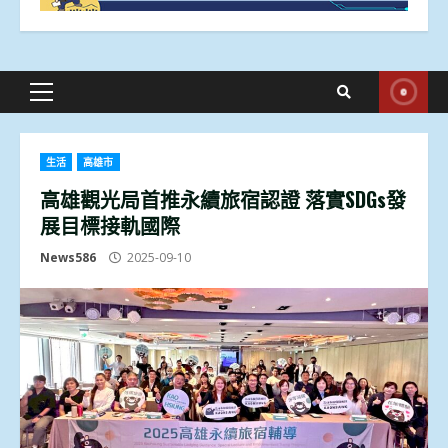
Primary
Menu
生活
高雄市
高雄觀光局首推永續旅宿認證 落實SDGs發
展目標接軌國際
News586
2025-09-10