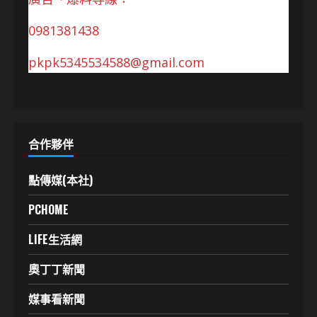
0981381438
pkpk5345534588@gmail.com
合作夥伴
點傳媒(本社)
PCHOME
LIFE生活網
奧丁丁新聞
媒事看新聞