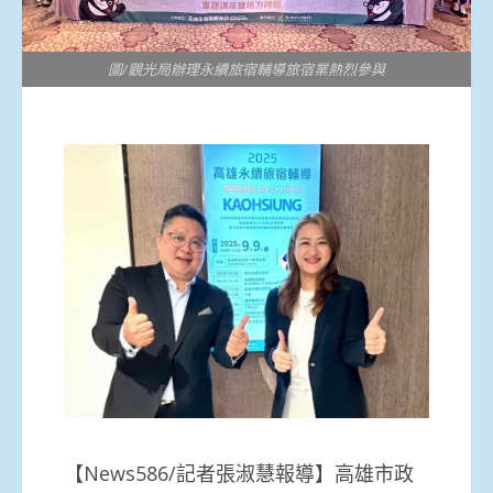
圖/觀光局辦理永續旅宿輔導旅宿業熱烈參與
【News586/記者張淑慧報導】高雄市政