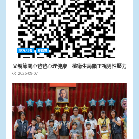
地方.社會
桃園市
父親節關心爸爸心理健康 桃衛生局籲正視男性壓力
2026-08-07