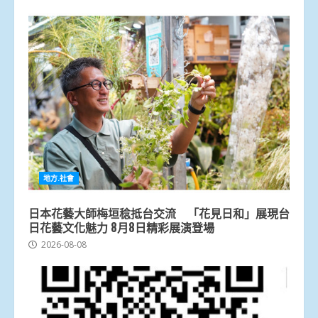
地方.社會
日本花藝大師梅垣稔抵台交流 「花見日和」展現台
日花藝文化魅力 8月8日精彩展演登場
2026-08-08