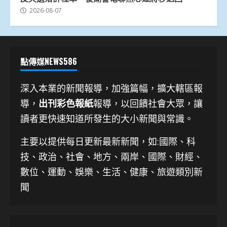
2026-08-07
點傳媒NEWS586
深入本業的新聞報導，加強篇幅，擴大轄區報
導，
出刊彩色報紙
報導，以回饋社會大眾，讓
讀者更快速知道所發生的大小新聞與常識。
主要以提供每日更新最新新聞
，如:國際、科
技、
政治、社會、地方、兩岸、國際、財經、
數位、運動、娛樂、生活、健康、旅遊類別新
聞