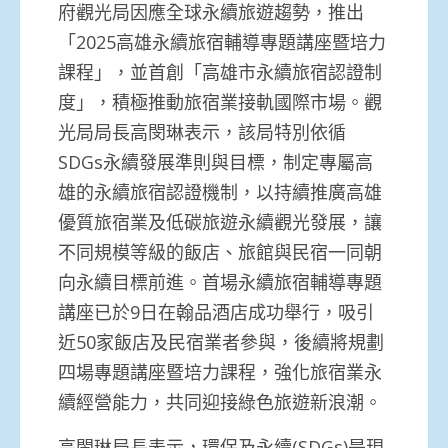
府觀光局因應全球永續旅遊趨勢，推出
「2025高雄永續旅宿輔導專題講座暨培力
課程」，並首創「高雄市永續旅宿認證制
度」，積極推動旅宿業接軌國際市場。觀
光局局長高閔琳表示，該局特別依循
SDGs永續發展準則與目標，制定專屬高
雄的永續旅宿認證機制，以持續推廣高雄
優質旅宿業及低碳旅遊永續觀光發展，讓
不同規模等級的飯店、旅館與民宿一同朝
向永續目標前進。首場永續旅宿輔導專題
講座已於9日在翰品酒店成功舉行，吸引
近50家飯店及民宿業者參與，後續將規劃
四場專題講座暨培力課程，強化旅宿業永
續經營能力，共同迎接綠色旅遊新浪潮。
高閔琳局長表示，環保及永續(SDGs)是現