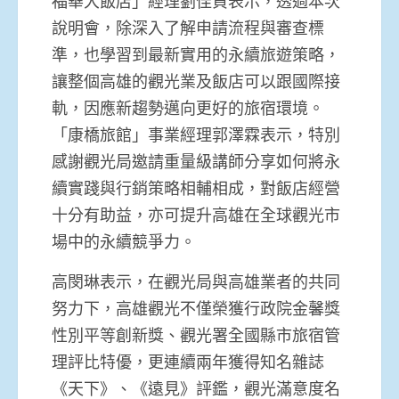
福華大飯店」經理劉佳貞表示，透過本次
說明會，除深入了解申請流程與審查標
準，也學習到最新實用的永續旅遊策略，
讓整個高雄的觀光業及飯店可以跟國際接
軌，因應新趨勢邁向更好的旅宿環境。
「康橋旅館」事業經理郭澤霖表示，特別
感謝觀光局邀請重量級講師分享如何將永
續實踐與行銷策略相輔相成，對飯店經營
十分有助益，亦可提升高雄在全球觀光市
場中的永續競爭力。
高閔琳表示，在觀光局與高雄業者的共同
努力下，高雄觀光不僅榮獲行政院金馨獎
性別平等創新獎、觀光署全國縣市旅宿管
理評比特優，更連續兩年獲得知名雜誌
《天下》、《遠見》評鑑，觀光滿意度名