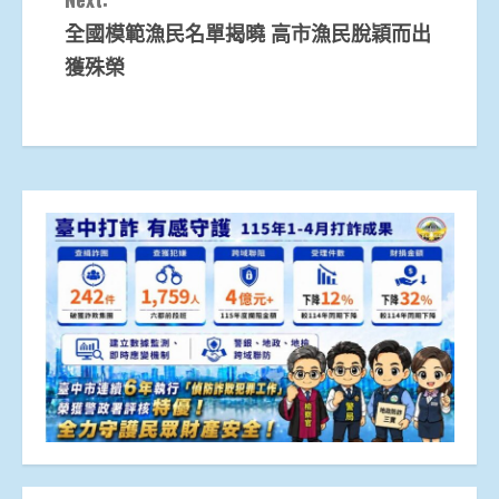
全國模範漁民名單揭曉 高市漁民脫穎而出
獲殊榮