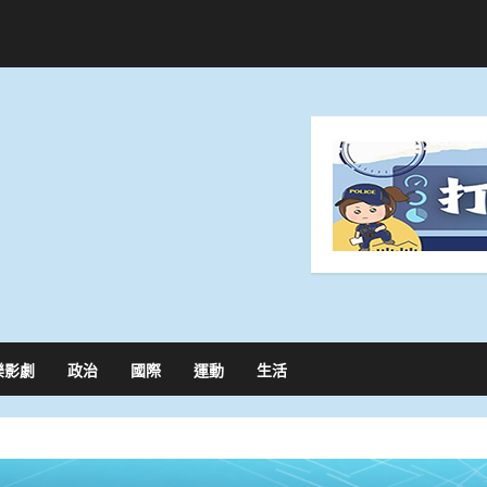
樂影劇
政治
國際
運動
生活