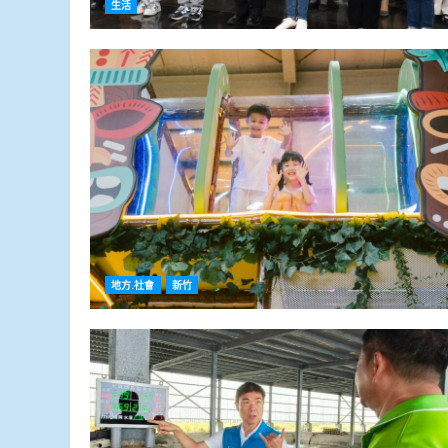
生活
地方.社會
新竹