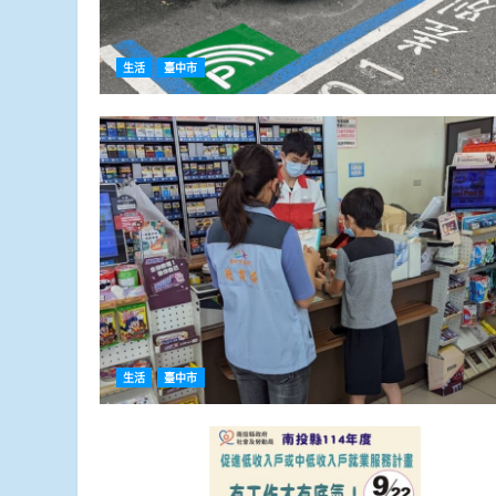
生活
臺中市
生活
臺中市