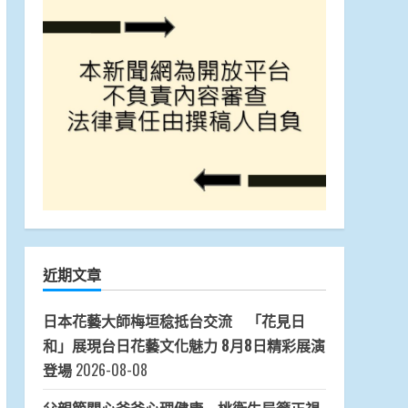
近期文章
日本花藝大師梅垣稔抵台交流 「花見日
和」展現台日花藝文化魅力 8月8日精彩展演
登場
2026-08-08