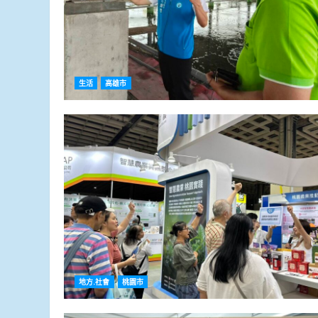
生活
高雄市
地方.社會
桃園市