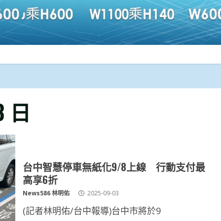
3 日
台中智慧停車無紙化9/8上線 行動支付最
高享6折
News586 林明佑
2025-09-03
(記者林明佑/台中報導)台中市將於9