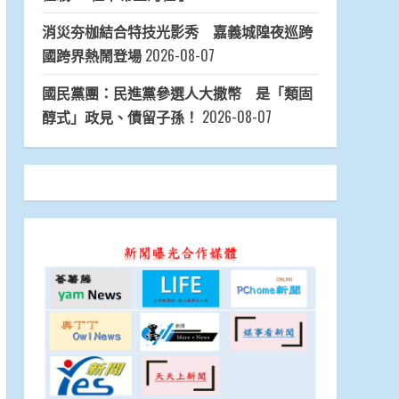
消災夯枷結合特技光影秀 嘉義城隍夜巡跨
國跨界熱鬧登場
2026-08-07
國民黨團：民進黨參選人大撒幣 是「類固
醇式」政見、債留子孫！
2026-08-07