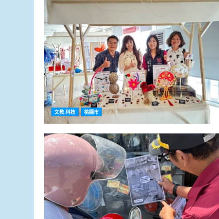
文教.科技
桃園市