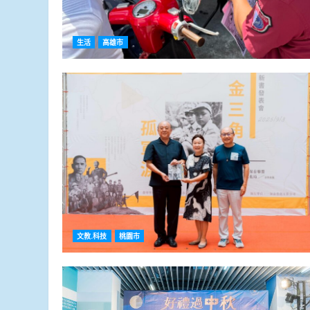
生活
高雄市
文教.科技
桃園市