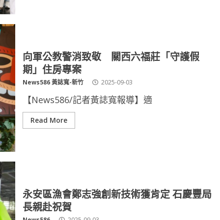
向軍公教警消致敬 關西六福莊「守護假
期」住房專案
News586 黃誌寬-新竹
2025-09-03
【News586/記者黃誌寬報導】適
Read More
永安區漁會鄭志強創新技術獲肯定 石慶豐局
長親赴祝賀
News586
2025-09-03