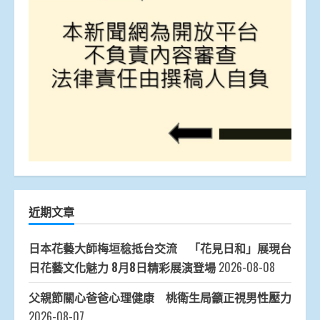
近期文章
日本花藝大師梅垣稔抵台交流 「花見日和」展現台
日花藝文化魅力 8月8日精彩展演登場
2026-08-08
父親節關心爸爸心理健康 桃衛生局籲正視男性壓力
2026-08-07