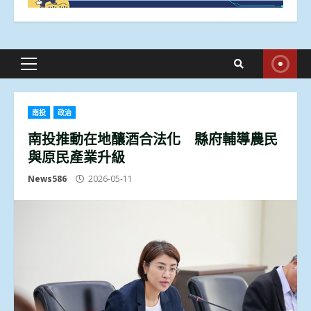
Primary
Menu
南投
政治
南投推動在地釀酒合法化 縣府輔導農民
與原民產業升級
News586
2026-05-11