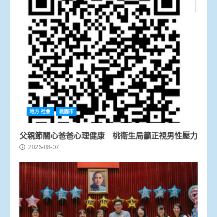
地方.社會
桃園市
父親節關心爸爸心理健康 桃衛生局籲正視男性壓力
2026-08-07