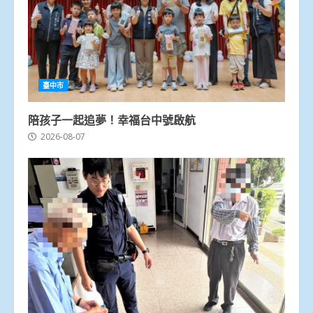
臺中市
陪孩子一起追夢！幸福台中號啟航
2026-08-07