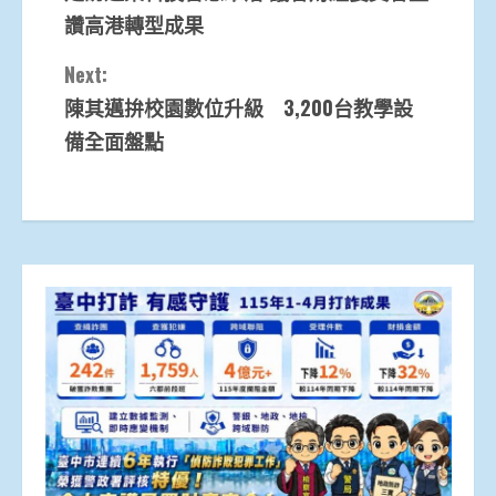
Reading
讚高港轉型成果
Next:
陳其邁拚校園數位升級 3,200台教學設
備全面盤點