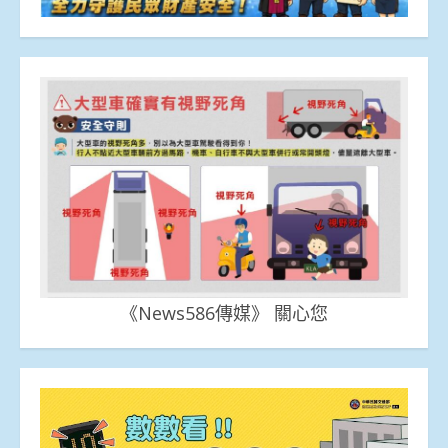
《News586傳媒》 關心您