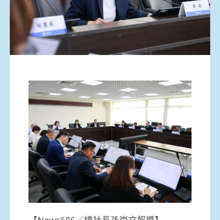
【News586／總社長孫崇文報導】