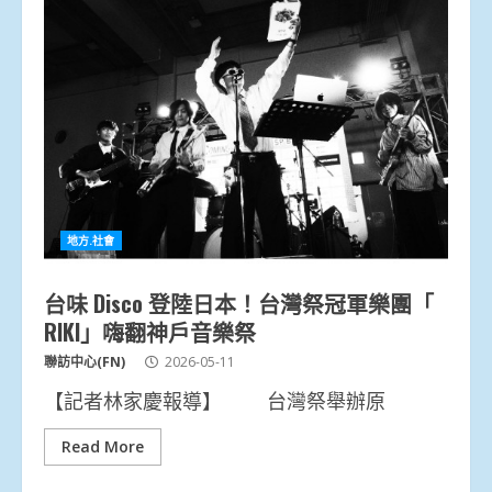
地方.社會
台味 Disco 登陸日本！台灣祭冠軍樂團「
RIKI」嗨翻神戶音樂祭
聯訪中心(FN)
2026-05-11
【記者林家慶報導】 台灣祭舉辦原
Read More