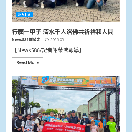
地方.社會
行願一甲子 清水千人浴佛共祈祥和人間
News586 謝榮浤
2026-05-11
【News586/記者謝榮浤報導】
Read More