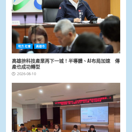
地方.社會
高雄市
高雄拚科技產業再下一城！半導體、AI布局加速 傳
產也成功轉型
2026-08-10