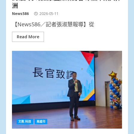
洲
News586
2026-05-11
【News586／記者張淑慧報導】從
Read More
文教.科技
高雄市