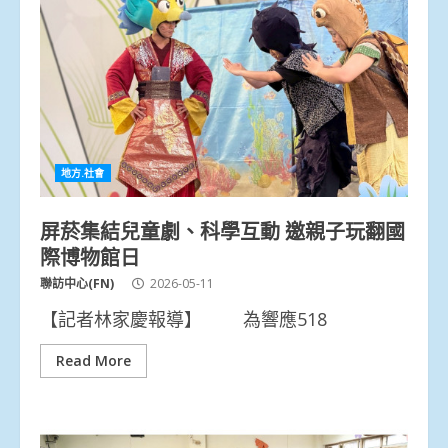
地方.社會
屏菸集結兒童劇、科學互動 邀親子玩翻國
際博物館日
聯訪中心(FN)
2026-05-11
【記者林家慶報導】 為響應518
Read More