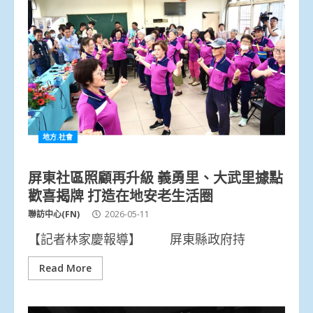
地方.社會
屏東社區照顧再升級 義勇里、大武里據點
歡喜揭牌 打造在地安老生活圈
聯訪中心(FN)
2026-05-11
【記者林家慶報導】 屏東縣政府持
Read More