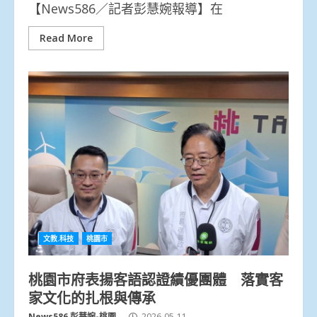
【News586／記者彭慧婉報導】在
Read More
文教.科技
桃園市
桃園市府表揚客語認證績優團體 落實客
家文化的扎根與傳承
News586 彭慧婉-桃園
2026-05-11