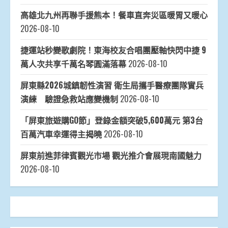
高雄北九州再聯手援熊本！餐車直奔災區暖胃又暖心
2026-08-10
捷運站秒變歌劇院！東海校友合唱團壓軸快閃中捷 9
萬人次共享千萬名琴圓滿落幕
2026-08-10
屏東縣2026城鎮韌性演習 衛生局攜手醫療團隊實兵
演練 驗證急救站應變機制
2026-08-10
「屏東旅遊購GO節」登錄金額突破5,600萬元 第3台
百萬汽車幸運得主揭曉
2026-08-10
屏東前進菲律賓觀光市場 觀光推介會展現南國魅力
2026-08-10