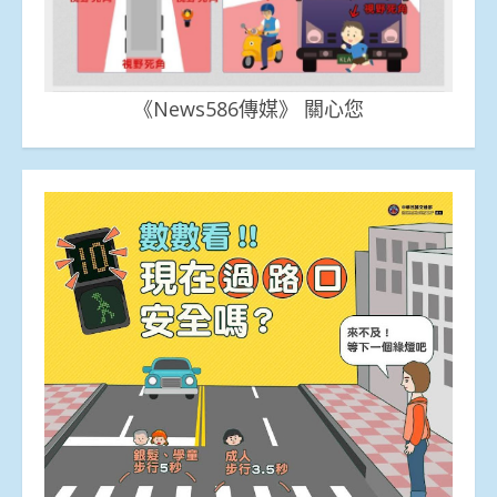
《News586傳媒》 關心您