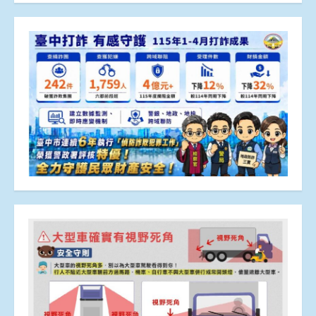
章
分
頁