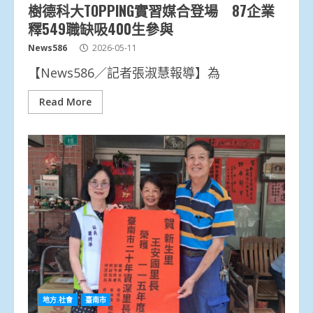
樹德科大TOPPING實習媒合登場 87企業
釋549職缺吸400生參與
News586
2026-05-11
【News586／記者張淑慧報導】為
Read More
地方.社會
臺南市