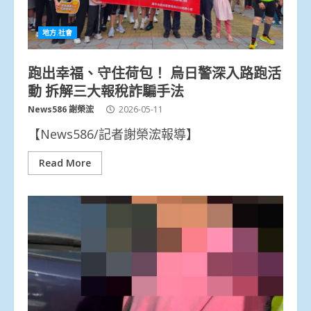
地方.社會
跑出幸福、守住荷包！ 烏日警深入路跑活
動 拆解三大報稅詐騙手法
News586 謝榮浤
2026-05-11
【News586/記者謝榮浤報導】
Read More