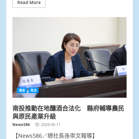
Read More
南投
政治
南投推動在地釀酒合法化 縣府輔導農民
與原民產業升級
News586
2026-05-11
【News586／總社長孫崇文報導】