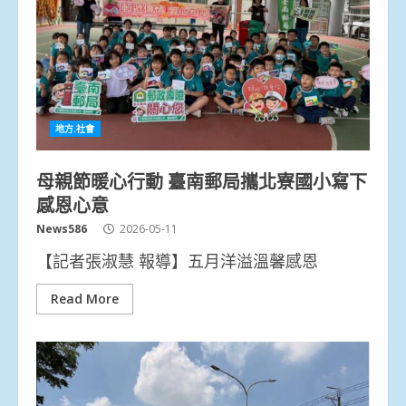
地方.社會
母親節暖心行動 臺南郵局攜北寮國小寫下
感恩心意
News586
2026-05-11
【記者張淑慧 報導】五月洋溢溫馨感恩
Read More