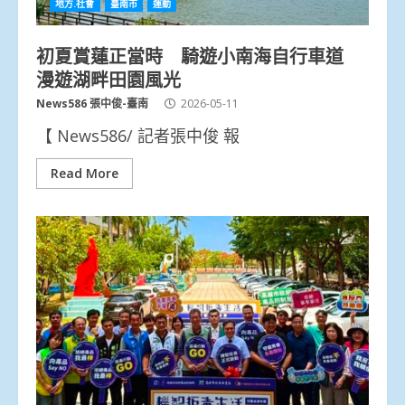
地方.社會
臺南市
運動
初夏賞蓮正當時 騎遊小南海自行車道
漫遊湖畔田園風光
News586 張中俊-臺南
2026-05-11
【 News586/ 記者張中俊 報
Read More