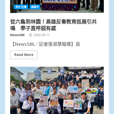
地方.社會
高雄市
從六龜到林園！高雄反毒教育巡展引共
鳴 學子直呼超有感
News586
2026-05-11
【News586／記者張淑慧報導】高
Read More