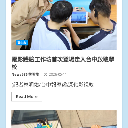
臺中市
電影體驗工作坊首次登場走入台中啟聰學
校
News586 林明佑
2026-05-11
(記者林明佑/台中報導)為深化影視教
Read More