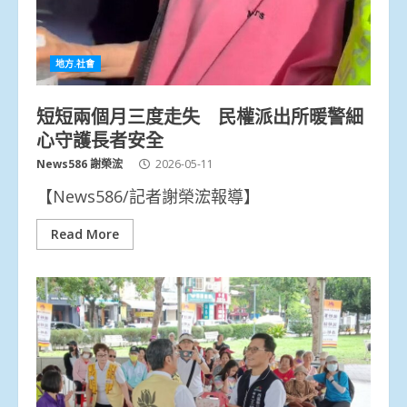
地方.社會
短短兩個月三度走失 民權派出所暖警細
心守護長者安全
News586 謝榮浤
2026-05-11
【News586/記者謝榮浤報導】
Read More