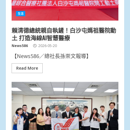
生活
賴清德總統親自執鏟！白沙屯媽祖醫院動
土 打造海線AI智慧醫療
News586
2026-05-20
【News586／總社長孫崇文報導】
Read More