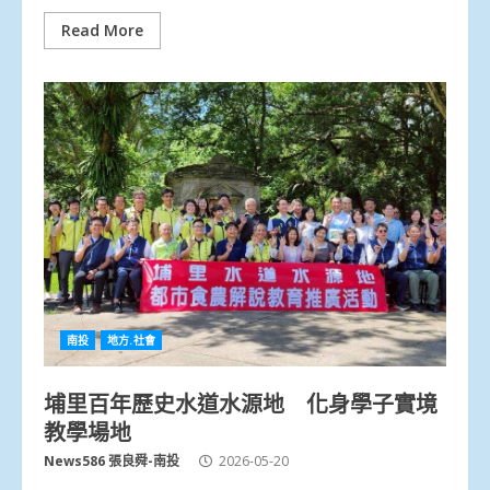
Read More
南投
地方.社會
埔里百年歷史水道水源地 化身學子實境
教學場地
News586 張良舜-南投
2026-05-20