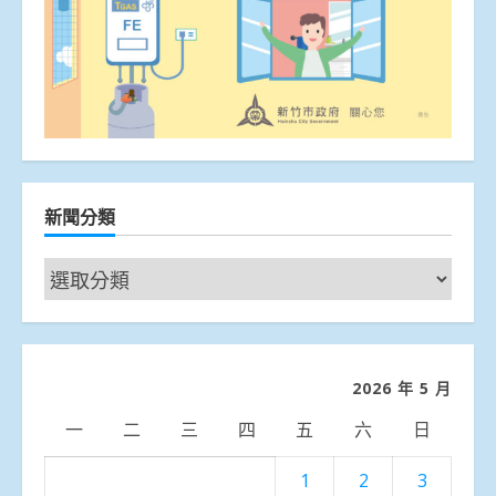
新聞分類
新
聞
分
類
2026 年 5 月
一
二
三
四
五
六
日
1
2
3