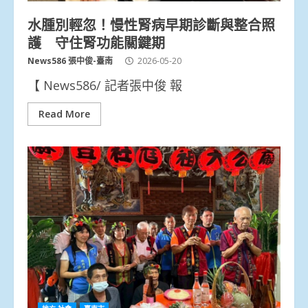
水腫別輕忽！慢性腎病早期診斷與整合照
護 守住腎功能關鍵期
News586 張中俊-臺南
2026-05-20
【 News586/ 記者張中俊 報
Read More