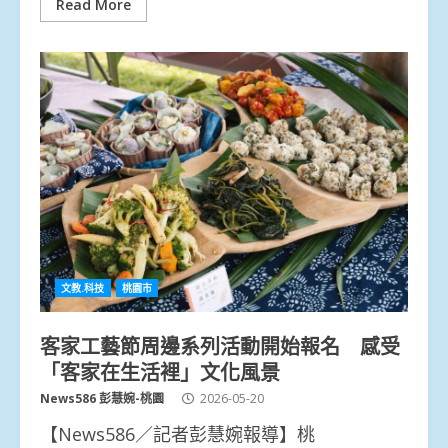
Read More
文教.科技
桃園市
客家工藝節周邊系列活動開始報名 感受
「客家在生活裡」文化風景
News586 彭慧婉-桃園
2026-05-20
【News586／記者彭慧婉報導】桃