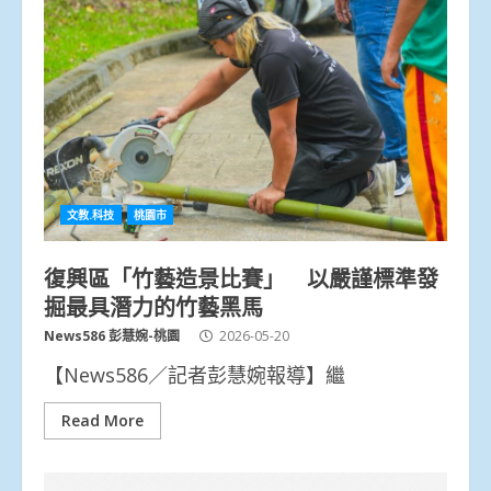
文教.科技
桃園市
復興區「竹藝造景比賽」 以嚴謹標準發
掘最具潛力的竹藝黑馬
News586 彭慧婉-桃園
2026-05-20
【News586／記者彭慧婉報導】繼
Read More