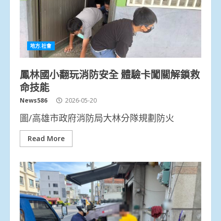
地方.社會
鳳林國小翻玩消防安全 體驗卡闖關解鎖救
命技能
News586
2026-05-20
圖/高雄市政府消防局大林分隊規劃防火
Read More