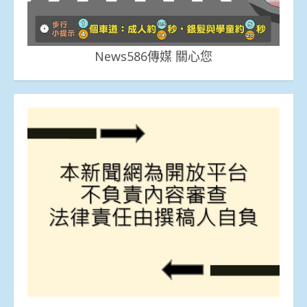
News586傳媒 關心您