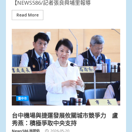
【NEWS586/記者張良舜埔里報導
Read More
臺中市
台中機場與捷運發展攸關城市競爭力 盧
秀燕：積極爭取中央支持
News586 林明佑
2026-05-20