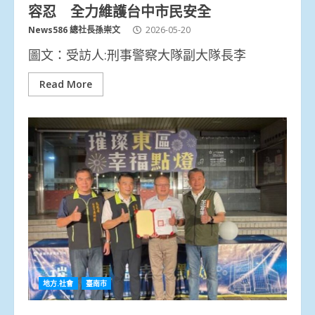
容忍 全力維護台中市民安全
News586 總社長孫崇文
2026-05-20
圖文：受訪人:刑事警察大隊副大隊長李
Read More
地方.社會
臺南市