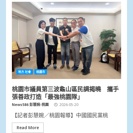
地方.社會
桃園市
桃園市議員第三波龜山區民調揭曉 攜手
張善政打造「最強桃園隊」
News586 彭慧婉-桃園
2026-05-20
【記者彭慧婉／桃園報導】中國國民黨桃
Read More