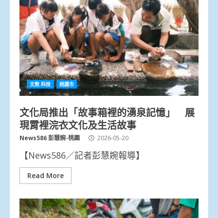
文教.科技
桃園市
文化局推出「故事箱裡的湧泉記憶」 展
現霄裡浣衣文化及生活故事
News586 彭慧婉-桃園
2026-05-20
【News586／記者彭慧婉報導】
Read More