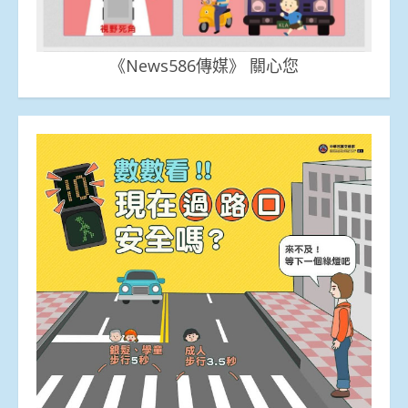
《News586傳媒》 關心您