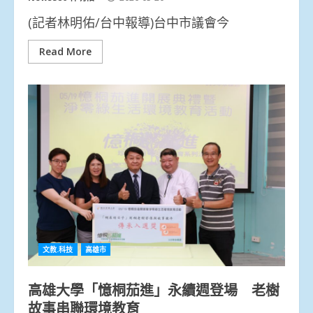
(記者林明佑/台中報導)台中市議會今
Read More
文教.科技
高雄市
高雄大學「憶桐茄進」永續週登場 老樹
故事串聯環境教育