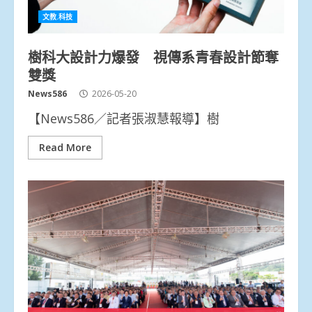
文教.科技
樹科大設計力爆發 視傳系青春設計節奪
雙獎
News586
2026-05-20
【News586／記者張淑慧報導】樹
Read More