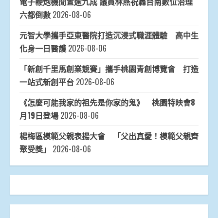
電子鞭炮機閒置逾九成 議員林燕祝轟台南數位治理
六都倒數
2026-08-06
元智大學攜手亞東醫院打造沉浸式職涯體驗 高中生
化身一日醫護
2026-08-06
「新創千里馬創業競賽」攜手桃園青創博覽會 打造
一站式新創平台
2026-08-06
《怎麼可能我家的祖先是你家的鬼》 桃園特映會8
月19日登場
2026-08-06
楊梅區模範父親表揚大會 「父出真愛！模範父親齊
聚受獎」
2026-08-06