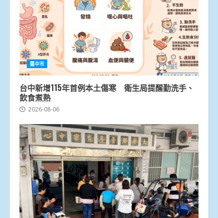
臺中市
台中新增115年首例本土傷寒 衛生局提醒勤洗手、
飲食煮熟
2026-08-06