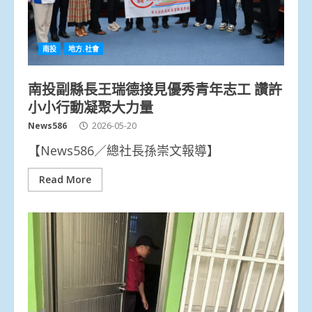
南投
地方.社會
南投副縣長王瑞德接見優秀青年志工 讚許
小小行動凝聚大力量
News586
2026-05-20
【News586／總社長孫崇文報導】
Read More