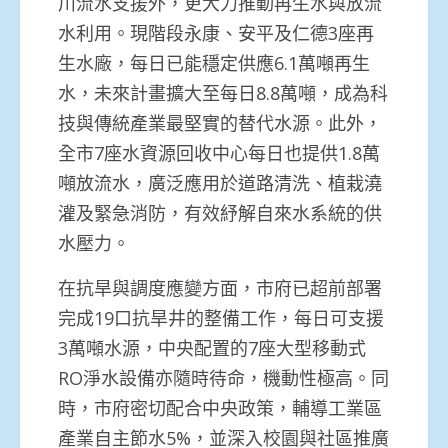
川流水支援外，更大力推動再生水與放流
水利用。現階段永康、安平及仁德3座再
生水廠，每日已能穩定供應6.1萬噸再生
水，未來計畫擴大至每日8.8萬噸，成為科
技與傳統產業最堅實的替代水源。此外，
全市7座水資源回收中心每日也提供1.8萬
噸放流水，廣泛應用於道路清洗、植栽澆
灌及緊急消防，有效紓解自來水系統的供
水壓力。
在抗旱與調度應變方面，市府已超前部署
完成19口抗旱井的整備工作，每日可支援
3萬噸水源，中央配置的7座大型移動式
RO淨水設備亦隨時待命，機動性極高。同
時，市府密切配合中央政策，輔導工業區
產業自主節水5%，並深入校園與社區推廣