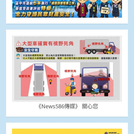
《News586傳媒》 關心您