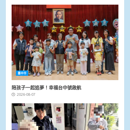
臺中市
陪孩子一起追夢！幸福台中號啟航
2026-08-07