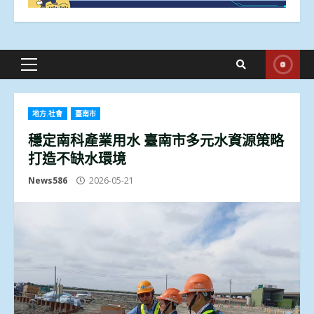
Primary
Menu
地方.社會
臺南市
穩定南科產業用水 臺南市多元水資源策略
打造不缺水環境
News586
2026-05-21