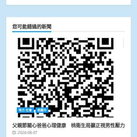
您可能錯過的新聞
地方.社會
桃園市
父親節關心爸爸心理健康 桃衛生局籲正視男性壓力
2026-08-07