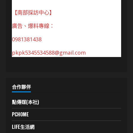
【南部採訪中心】
廣告、爆料專線：
0981381438
pkpk5345534588@gmail.com
合作夥伴
點傳媒(本社)
PCHOME
LIFE生活網