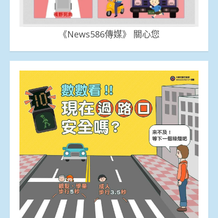
《News586傳媒》 關心您