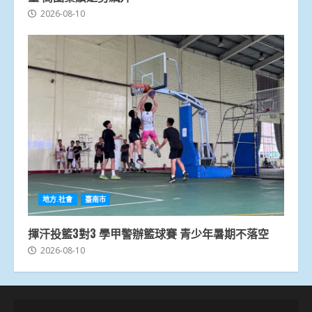
2026-08-10
地方.社會
臺南市
揮汗投籃3對3 學甲警辦籃球賽 青少年暑期不落空
2026-08-10