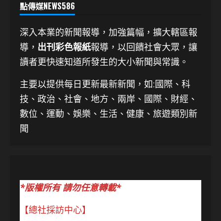
點傳媒NEWS586
深入本業的新聞報導，加強篇幅，擴大轄區報
導，
出刊彩色報紙
報導，以回饋社會大眾，讓
讀者更快速知道所發生的大小新聞與常識。
主要以提供每日更新最新新聞
，如:國際、科
技、
政治、社會、地方、兩岸、國際、財經、
數位、運動、娛樂、生活、健康、旅遊類別新
聞
*版權所有 請勿任意轉載*
【總社採訪中心】