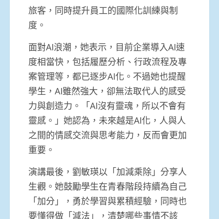
旅客，同時提升員工的國際化訓練與制
度。
面對AI浪潮，她表示，目前企業導入AI速
度相當快，包括履歷分析、行政流程及專
案管理等，都已逐步AI化。不過她也提醒
學生，AI雖然強大，卻無法取代人的感受
力與創造力。「AI沒有靈魂，所以不會有
靈感。」她認為，未來越是AI化，人與人
之間的情感交流與思考能力，反而會更加
重要。
演講最後，劉敏瑛以「加減乘除」分享人
生觀。她鼓勵學生在青春階段持續為自己
「加分」，勇於學習與累積經驗，同時也
要懂得做「減法」，清楚哪些事情不該