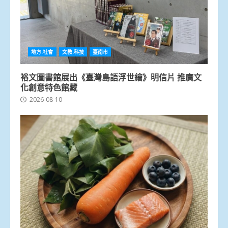
地方.社會
文教.科技
臺南市
裕文圖書館展出《臺灣島語浮世繪》明信片 推廣文
化創意特色館藏
2026-08-10