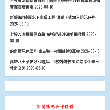
不只會法律還會日語！高雄大學學生赴日挑戰跨域研
習獲高度肯定
2026-08-10
新營O幹線雨水下水道工程 汛期正式加入防汛任務
2026-08-10
七股沙洲網纏保育龜 海巡趕赴沙洲剪網救援
2026-
08-10
釣魚簡訊連環詐 南三警一夜攔詐逾3萬金
2026-08-10
高雄八王子友好20週年 6校姊妹校園締結深化臺日
教育交流
2026-08-10