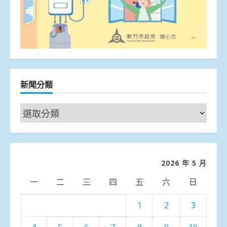
新聞分類
新
聞
分
類
2026 年 5 月
一
二
三
四
五
六
日
1
2
3