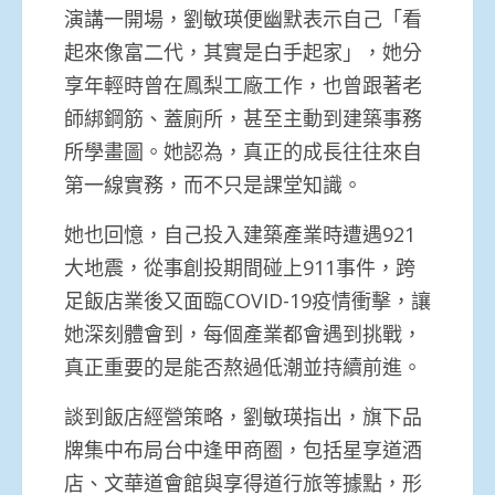
演講一開場，劉敏瑛便幽默表示自己「看
起來像富二代，其實是白手起家」，她分
享年輕時曾在鳳梨工廠工作，也曾跟著老
師綁鋼筋、蓋廁所，甚至主動到建築事務
所學畫圖。她認為，真正的成長往往來自
第一線實務，而不只是課堂知識。
她也回憶，自己投入建築產業時遭遇921
大地震，從事創投期間碰上911事件，跨
足飯店業後又面臨COVID-19疫情衝擊，讓
她深刻體會到，每個產業都會遇到挑戰，
真正重要的是能否熬過低潮並持續前進。
談到飯店經營策略，劉敏瑛指出，旗下品
牌集中布局台中逢甲商圈，包括星享道酒
店、文華道會館與享得道行旅等據點，形