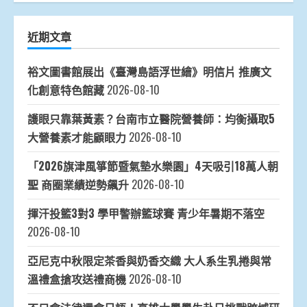
近期文章
裕文圖書館展出《臺灣島語浮世繪》明信片 推廣文
化創意特色館藏
2026-08-10
護眼只靠葉黃素？台南市立醫院營養師：均衡攝取5
大營養素才能顧眼力
2026-08-10
「2026旗津風箏節暨氣墊水樂園」4天吸引18萬人朝
聖 商圈業績逆勢飆升
2026-08-10
揮汗投籃3對3 學甲警辦籃球賽 青少年暑期不落空
2026-08-10
亞尼克中秋限定茶香與奶香交織 大人系生乳捲與常
溫禮盒搶攻送禮商機
2026-08-10