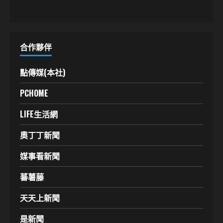
合作夥伴
點傳媒(本社)
PCHOME
LIFE生活網
奧丁丁新聞
媒事看新聞
蕃薯藤
天天上新聞
是新聞