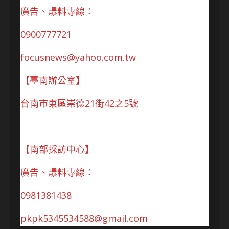
廣告、爆料專線：
0900777721
focusnews@yahoo.com.tw
【臺南辦公室】
台南市東區崇德21街42之5號
【南部採訪中心】
廣告、爆料專線：
0981381438
pkpk5345534588@gmail.com