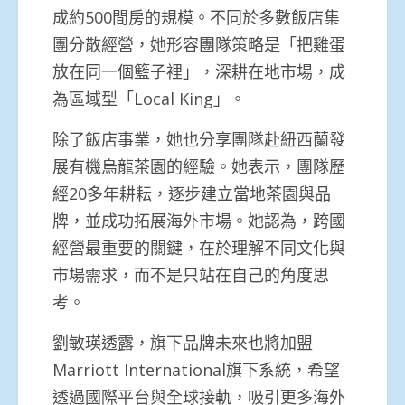
成約500間房的規模。不同於多數飯店集
團分散經營，她形容團隊策略是「把雞蛋
放在同一個籃子裡」，深耕在地市場，成
為區域型「Local King」。
除了飯店事業，她也分享團隊赴紐西蘭發
展有機烏龍茶園的經驗。她表示，團隊歷
經20多年耕耘，逐步建立當地茶園與品
牌，並成功拓展海外市場。她認為，跨國
經營最重要的關鍵，在於理解不同文化與
市場需求，而不是只站在自己的角度思
考。
劉敏瑛透露，旗下品牌未來也將加盟
Marriott International旗下系統，希望
透過國際平台與全球接軌，吸引更多海外