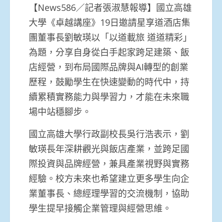
【News586／記者張淑慧報導】國立高雄
大學《卓越講座》19日邀請星享道酒店集
團董事長劉敏瑛以「以道載旅 道道精彩」
為題，分享自身從白手起家跨足建築、飯
店經營，到布局國際品牌與AI轉型的創業
歷程，鼓勵學生在快速變動的時代中，持
續累積實務能力與學習力，才能在未來職
場中站穩腳步。
國立高雄大學行政副校長吳行浩表示，劉
敏瑛長年深耕觀光與飯店產業，並跨足國
際投資與品牌經營，兼具產業視野與實務
經驗。校方未來也希望建立更多學生向企
業董事長、總經理學習的交流機制，協助
學生提早接觸企業管理與經營思維。