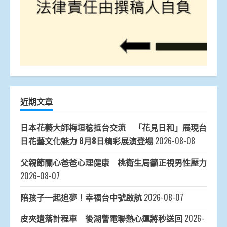
近期文章
日本花藝大師梅垣稔抵台交流 「花見日和」展現台
日花藝文化魅力 8月8日精彩展演登場
2026-08-08
父親節關心爸爸心理健康 桃衛生局籲正視男性壓力
2026-08-07
陪孩子一起追夢！幸福台中號啟航
2026-08-07
皮夾遺落計程車 後湖警電聯熱心運將秒送回
2026-