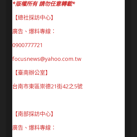
*版權所有 請勿任意轉載*
【總社採訪中心】
廣告、爆料專線：
0900777721
focusnews@yahoo.com.tw
【臺南辦公室】
台南市東區崇德21街42之5號
【南部採訪中心】
廣告、爆料專線：