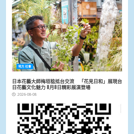
地方.社會
日本花藝大師梅垣稔抵台交流 「花見日和」展現台
日花藝文化魅力 8月8日精彩展演登場
2026-08-08