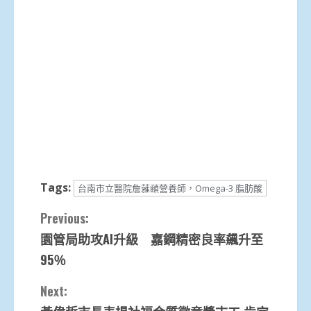
Tags:
台南市立醫院詹蕥顄營養師，Omega-3 脂肪酸
Continue
Previous:
園管局助攻AI升級 嘉鋼精密良率飆升至
Reading
95％
Next: