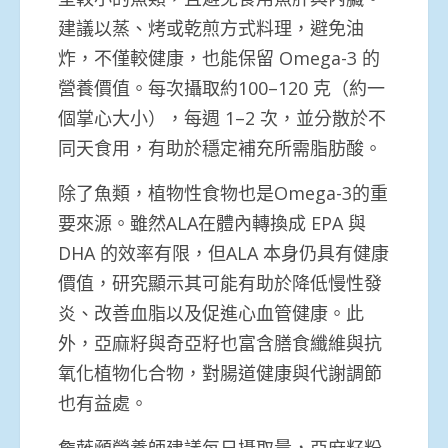
建議以蒸、烤或乾煎方式料理，避免油
炸，不僅較健康，也能保留 Omega-3 的
營養價值。每次攝取約100–120 克（約一
個掌心大小），每週 1–2 次，並分散於不
同天食用，有助於穩定補充所需脂肪酸。
除了魚類，植物性食物也是Omega-3的重
要來源。雖然ALA在體內轉換成 EPA 與
DHA 的效率有限，但ALA 本身仍具有健康
價值，研究顯示其可能有助於降低慢性發
炎、改善血脂以及促進心血管健康。此
外，亞麻籽與奇亞籽也富含膳食纖維與抗
氧化植物化合物，對腸道健康與代謝調節
也有益處。
詹蕥顄營養師建議每日攝取量，亞麻籽粉