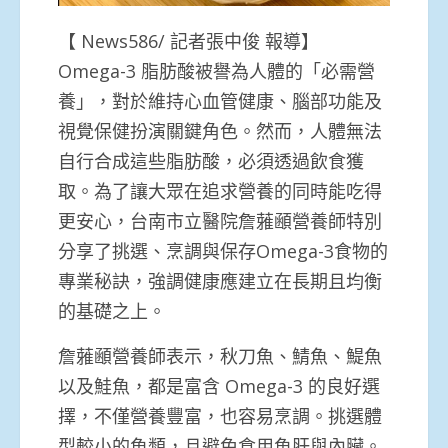
【 News586/ 記者張中俊 報導】
Omega-3 脂肪酸被譽為人體的「必需營
養」，對於維持心血管健康、腦部功能及
視覺保健扮演關鍵角色。然而，人體無法
自行合成這些脂肪酸，必須透過飲食獲
取。為了讓大眾在追求營養的同時能吃得
更安心，台南市立醫院詹蕥顄營養師特別
分享了挑選、烹調與保存Omega-3食物的
專業秘訣，強調健康應建立在長期且均衡
的基礎之上。
詹蕥顄營養師表示，秋刀魚、鯖魚、鯷魚
以及鮭魚，都是富含 Omega-3 的良好選
擇，不僅營養豐富，也容易烹調。挑選體
型較小的魚類，且避免食用魚肝與內臟。