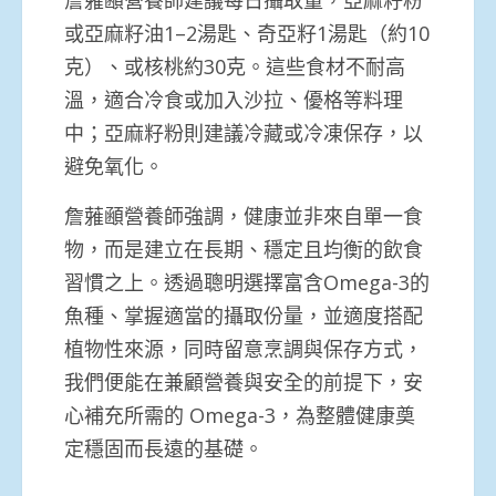
或亞麻籽油1–2湯匙、奇亞籽1湯匙（約10
克）、或核桃約30克。這些食材不耐高
溫，適合冷食或加入沙拉、優格等料理
中；亞麻籽粉則建議冷藏或冷凍保存，以
避免氧化。
詹蕥顄營養師強調，健康並非來自單一食
物，而是建立在長期、穩定且均衡的飲食
習慣之上。透過聰明選擇富含Omega-3的
魚種、掌握適當的攝取份量，並適度搭配
植物性來源，同時留意烹調與保存方式，
我們便能在兼顧營養與安全的前提下，安
心補充所需的 Omega-3，為整體健康奠
定穩固而長遠的基礎。