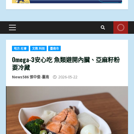
Primary
Menu
地方.社會
文教.科技
臺南市
Omega-3安心吃 魚類避開內臟、亞麻籽粉
要冷藏
News586 張中俊-臺南
2026-05-22