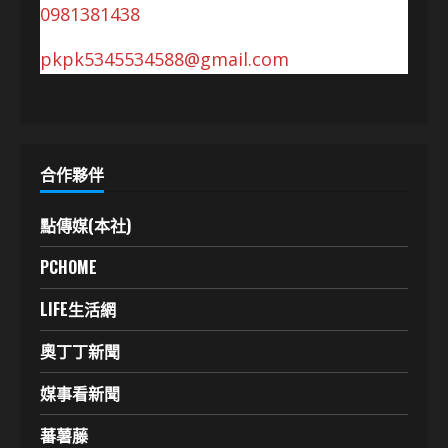
0981381438
pkpk5345534588@gmail.com
合作夥伴
點傳媒(本社)
PCHOME
LIFE生活網
奧丁丁新聞
媒事看新聞
蕃薯藤