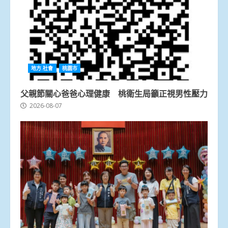
地方.社會
桃園市
父親節關心爸爸心理健康 桃衛生局籲正視男性壓力
2026-08-07