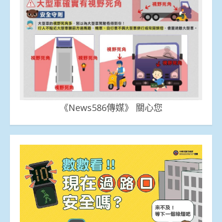
《News586傳媒》 關心您