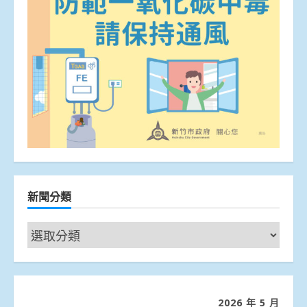
新聞分類
新
聞
分
類
2026 年 5 月