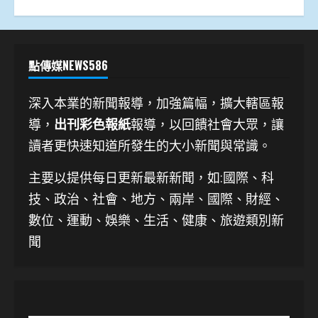
點傳媒NEWS586
深入本業的新聞報導，加強篇幅，擴大轄區報
導，
出刊彩色報紙
報導，以回饋社會大眾，讓
讀者更快速知道所發生的大小新聞與常識。
主要以提供每日更新最新新聞
，如:國際、科
技、
政治、社會、地方、兩岸、國際、財經、
數位、運動、娛樂、生活、健康、旅遊類別新
聞