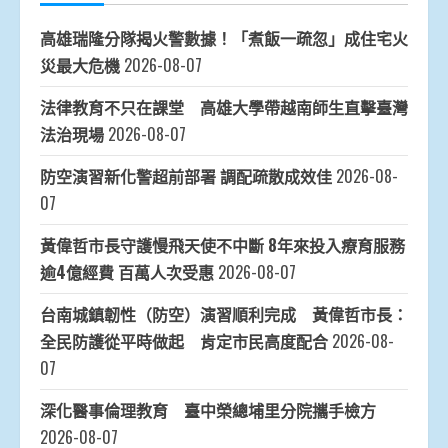
高雄瑞隆分隊揭火警數據！「煮飯一疏忽」成住宅火
災最大危機
2026-08-07
法律教育不只在課堂 高雄大學帶越南師生直擊臺灣
法治現場
2026-08-07
防空演習新化警超前部署 調配疏散成效佳
2026-08-
07
黃偉哲市長守護慢飛天使不中斷 8年來投入療育服務
逾4億經費 百萬人次受惠
2026-08-07
台南城鎮韌性（防空）演習順利完成 黃偉哲市長：
全民防護從平時做起 肯定市民高度配合
2026-08-
07
深化醫事倫理教育 臺中榮總埔里分院攜手檢方
2026-08-07