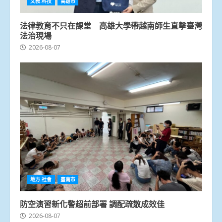
文教.科技
高雄市
法律教育不只在課堂 高雄大學帶越南師生直擊臺灣
法治現場
2026-08-07
地方.社會
臺南市
防空演習新化警超前部署 調配疏散成效佳
2026-08-07