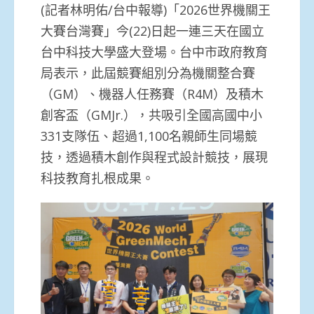
(記者林明佑/台中報導)「2026世界機關王
大賽台灣賽」今(22)日起一連三天在國立
台中科技大學盛大登場。台中市政府教育
局表示，此屆競賽組別分為機關整合賽
（GM）、機器人任務賽（R4M）及積木
創客盃（GMJr.），共吸引全國高國中小
331支隊伍、超過1,100名親師生同場競
技，透過積木創作與程式設計競技，展現
科技教育扎根成果。