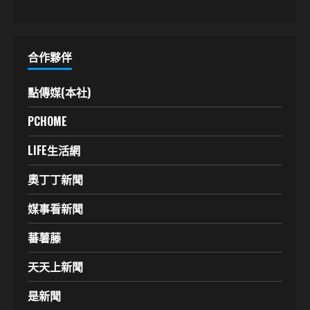
合作夥伴
點傳媒(本社)
PCHOME
LIFE生活網
奧丁丁新聞
媒事看新聞
蕃薯藤
天天上新聞
是新聞