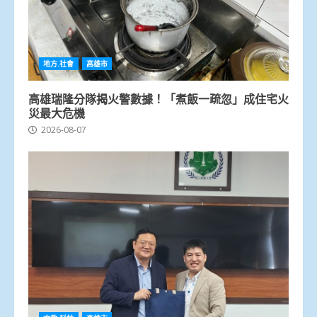
地方.社會
高雄市
高雄瑞隆分隊揭火警數據！「煮飯一疏忽」成住宅火
災最大危機
2026-08-07