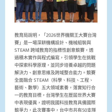
教育局說明，「2026世界機關王大賽台灣
賽」是一場深耕機構設計、機械組裝與
STEAM 跨域教育的指標性創意競賽，透
過積木實作與程式編寫，引領學生在挑戰
中探索科學原理，並同步培養卓越的問題
解決力、創意思維及跨域整合能力。競賽
全面融合 STEAM（科學、科技、工程、
藝術、數學）五大領域素養，落實知行合
一的教育目標，台灣學生在歷屆世界大賽
中表現優異，證明我國科技教育具備國際
競爭力，此次賽事中，台中市共有50支隊