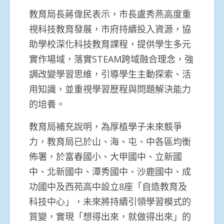
教育局長蔣偉民表示，市長盧秀燕高度重
視科技教育發展，市府持續投入資源，協
助學校深化科技教育課程，提供學生多元
實作場域，落實STEAM跨域融合理念，強
調改變學習思維，引導學生主動探索、活
用知識，並重視學習歷程與問題解決能力
的培養。
教育局補充說明，為厚植學子未來競爭
力，教育局已於山、海、屯、中各區均衡
佈署，於富春國小、大甲國中、立新國
中、北新國中、潭秀國中、沙鹿國中、成
功國中及西苑高中設立8座「自造教育及
科技中心」，未來將持續引領學習模式的
質變，實現「想得出來，就做得出來」的