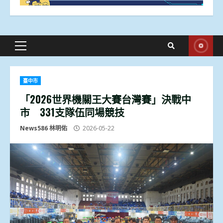
Primary
Menu
臺中市
「2026世界機關王大賽台灣賽」決戰中
市 331支隊伍同場競技
News586 林明佑
2026-05-22