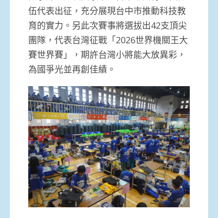
伍代表出征，充分展現台中市推動科技教
育的實力。另此次賽事將選拔出42支頂尖
團隊，代表台灣征戰「2026世界機關王大
賽世界賽」，期許台灣小將能大放異彩，
為國爭光並再創佳績。