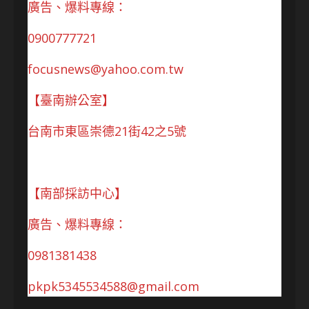
廣告、爆料專線：
0900777721
focusnews@yahoo.com.tw
【臺南辦公室】
台南市東區崇德21街42之5號
【南部採訪中心】
廣告、爆料專線：
0981381438
pkpk5345534588@gmail.com