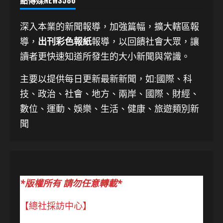
深入本業的新聞報導，加強篇幅，擴大轄區報
導，
出刊彩色報紙
報導，以回饋社會大眾，讓
讀者更快速知道所發生的大小新聞與常識。
主要以提供每日更新最新新聞
，如:國際、科
技、
政治、社會、地方、兩岸、國際、財經、
數位、運動、娛樂、生活、健康、旅遊類別新
聞
*版權所有 請勿任意轉載*
【總社採訪中心】