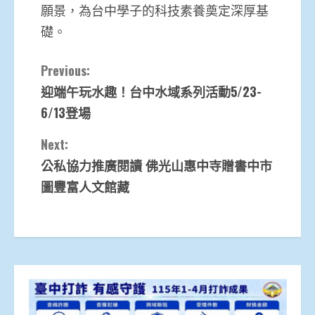
願景，為台中學子的科技素養奠定深厚基
礎。
Continue
Previous:
迎端午玩水趣！台中水域系列活動5/23-
Reading
6/13登場
Next:
公私協力推廣閱讀 佛光山惠中寺贈書中市
圖豐富人文館藏