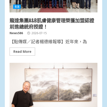
生活
龍達集團A&B肌膚健康管理榮獲加盟認證
前進總統府授證！
News586
2026-07-15
【點傳媒／記者楊德維報導】近年來，為
Read More