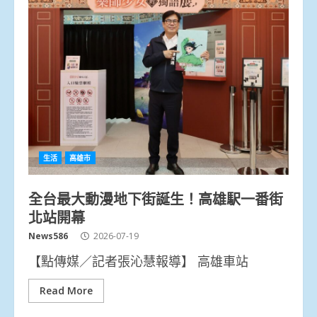
生活
高雄市
全台最大動漫地下街誕生！高雄駅一番街
北站開幕
News586
2026-07-19
【點傳媒／記者張沁慧報導】 高雄車站
Read More