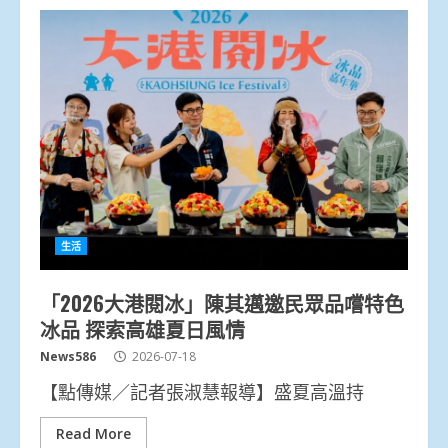
生活
「2026大港閱冰」陳其邁邀民眾品嚐特色
冰品 探索高雄夏日風情
News586
2026-07-18
【點傳媒／記者張淑慧報導】盛夏高溫持
Read More