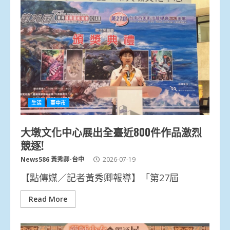
生活
臺中市
大墩文化中心展出全臺近800件作品激烈
競逐!
News586 黃秀卿-台中
2026-07-19
【點傳媒／記者黃秀卿報導】「第27屆
Read More