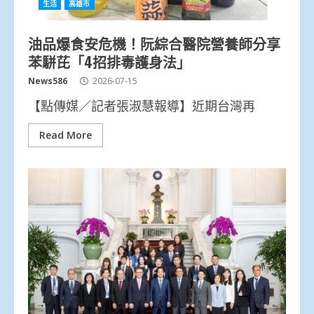
生活
高雄市
油品爆食安危機！阮綜合醫院營養師分享
苯駢芘「4招排毒護身法」
News586
2026-07-15
【點傳媒／記者張淑慧報導】近期台灣再
Read More