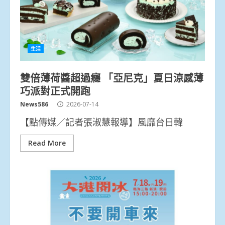
生活
雙倍薄荷醬超過癮 「亞尼克」夏日涼感薄
巧派對正式開跑
News586
2026-07-14
【點傳媒／記者張淑慧報導】風靡台日韓
Read More