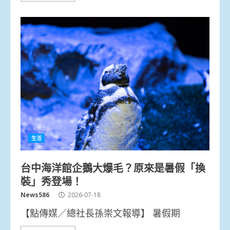
生活
台中海洋館企鵝大爆毛？原來是暑假「換
裝」秀登場！
News586
2026-07-18
【點傳媒／總社長孫崇文報導】 暑假期