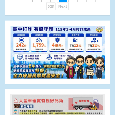
章
523
Next
分
頁