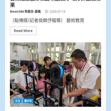
果
News586 郭嘉良-嘉義
2026-07-16
（點傳媒/記者侯姵伃報導） 藝術教育
Read More
生活
臺中市