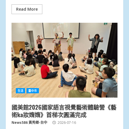
Read More
生活
臺中市
國美館2026國家語言視覺藝術體驗營《藝
術ka妝媠媠》首梯次圓滿完成
News586 黃秀卿-台中
2026-07-16