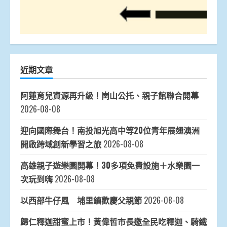
近期文章
阿蓮育兒資源再升級！崗山公托、親子館聯合開幕
2026-08-08
迎向國際舞台！南投旭光高中等20位青年展翅澳洲
開啟跨域創新學習之旅
2026-08-08
高雄親子遊樂園開幕！30多項免費設施＋水樂園一
次玩到嗨
2026-08-08
以西部牛仔風 埔里鎮歡慶父親節
2026-08-08
歸仁釋迦甜蜜上市！黃偉哲市長邀全民吃釋迦、騎鐵