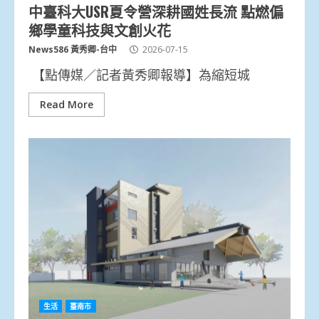
中臺科大USR夏令營深耕國姓長流 點燃偏
鄉學童科技與文創火花
News586 黃秀卿-台中
2026-07-15
【點傳媒／記者黃秀卿報導】為縮短城
Read More
生活
臺南市