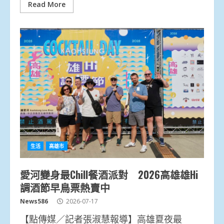
Read More
生活
高雄市
愛河變身最Chill餐酒派對 2026高雄雄Hi
調酒節早鳥票熱賣中
News586
2026-07-17
【點傳媒／記者張淑慧報導】高雄夏夜最