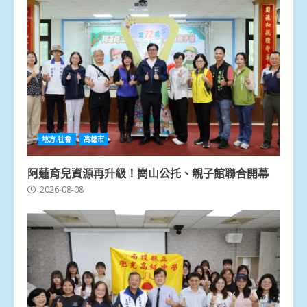
地方.社會
高雄市
阿蓮育兒資源再升級！崗山公托、親子館聯合開幕
2026-08-08