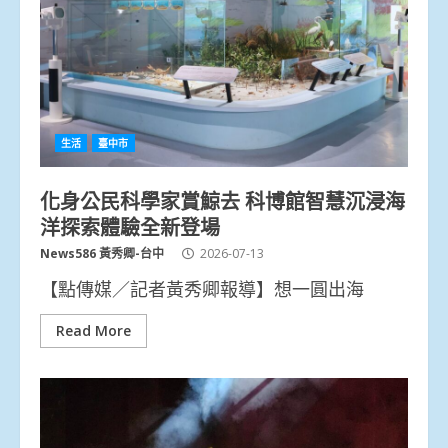
生活
臺中市
化身公民科學家賞鯨去 科博館智慧沉浸海
洋探索體驗全新登場
News586 黃秀卿-台中
2026-07-13
【點傳媒／記者黃秀卿報導】想一圓出海
Read More