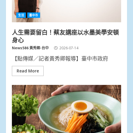
生活
臺中市
人生需要留白！蔡友講座以水墨美學安頓
身心
News586 黃秀卿-台中
2026-07-14
【點傳媒／記者黃秀卿報導】臺中市政府
Read More