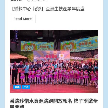
News586
2026-07-16
【編輯中心 報導】亞洲生技產業年度盛
Read More
嘉義
生活
番路珍惜水資源路跑開放報名 柿子季邀全
民開跑