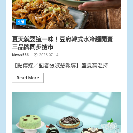
生活
夏天就要這一味！豆府韓式水冷麵開賣
三品牌同步搶市
News586
2026-07-14
【點傳媒／記者張淑慧報導】盛夏高溫持
Read More