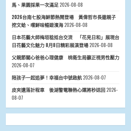
馬、果園採果一次滿足
2026-08-08
2026台南七股海鮮節熱鬧登場 黃偉哲市長邀親子
挖文蛤、嚐鮮味暢遊濱海
2026-08-08
日本花藝大師梅垣稔抵台交流 「花見日和」展現台
日花藝文化魅力 8月8日精彩展演登場
2026-08-08
父親節關心爸爸心理健康 桃衛生局籲正視男性壓力
2026-08-07
陪孩子一起追夢！幸福台中號啟航
2026-08-07
皮夾遺落計程車 後湖警電聯熱心運將秒送回
2026-
08-07