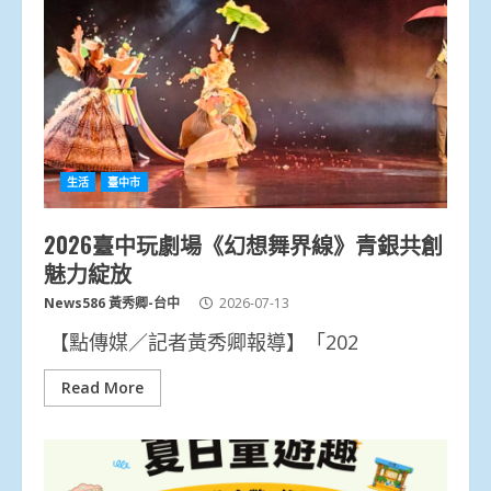
生活
臺中市
2026臺中玩劇場《幻想舞界線》青銀共創
魅力綻放
News586 黃秀卿-台中
2026-07-13
【點傳媒／記者黃秀卿報導】「202
Read More