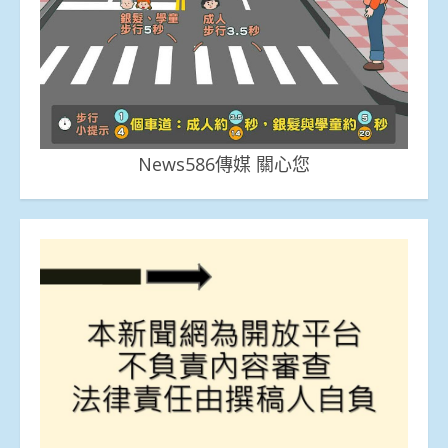
News586傳媒 關心您