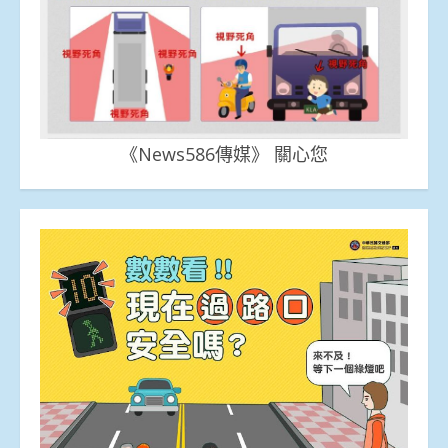
《News586傳媒》 關心您