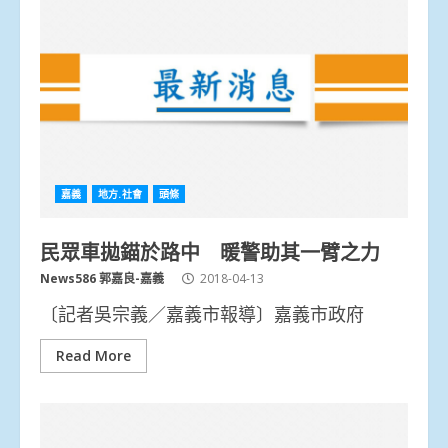
嘉義
地方.社會
頭條
民眾車拋錨於路中 暖警助其一臂之力
News586 郭嘉良-嘉義
2018-04-13
〔記者吳宗義／嘉義市報導〕嘉義市政府
Read More