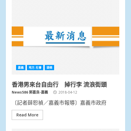
嘉義
地方.社會
頭條
香港男來台自由行 掉行李 流浪街頭
News586 郭嘉良-嘉義
2018-04-12
〔記者薛恕禎／嘉義市報導〕嘉義市政府
Read More