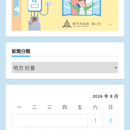
新聞分類
新
聞
分
類
2026 年 8 月
一
二
三
四
五
六
日
1
2