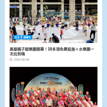
生活
高雄市
高雄親子遊樂園開幕！30多項免費設施＋水樂園一
次玩到嗨
2026-08-08