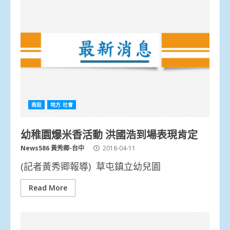
南投
地方.社會
幼稚園爆米香活動 洪國浩到場表現肯定
News586 黃秀卿-台中
2018-04-11
(記者黃秀卿報導) 草屯鎮立幼兒園
Read More