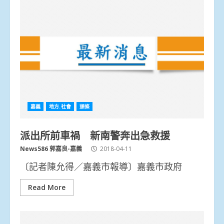
嘉義
地方.社會
頭條
派出所前車禍 新南警奔出急救援
News586 郭嘉良-嘉義
2018-04-11
〔記者陳允得／嘉義市報導〕嘉義市政府
Read More