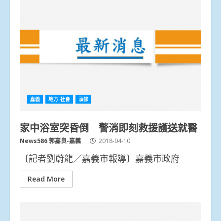
嘉義
地方.社會
頭條
家中浴室突昏倒 警消即刻救援護送就醫
News586 郭嘉良-嘉義
2018-04-10
〔記者劉蔚龍／嘉義市報導〕嘉義市政府
Read More