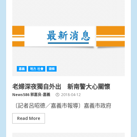
嘉義
地方.社會
頭條
老婦深夜獨自外出 新南警大心關懷
News586 郭嘉良-嘉義
2018-04-12
〔記者呂昭德／嘉義市報導〕嘉義市政府
Read More