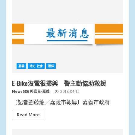
嘉義
地方.社會
頭條
E-Bike沒電很掃興 警主動協助救援
News586 郭嘉良-嘉義
2018-04-12
〔記者劉蔚龍／嘉義市報導〕嘉義市政府
Read More