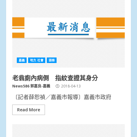
嘉義
地方.社會
頭條
老翁廁內病倒 指紋查證其身分
News586 郭嘉良-嘉義
2018-04-13
〔記者薛恕禎／嘉義市報導〕嘉義市政府
Read More