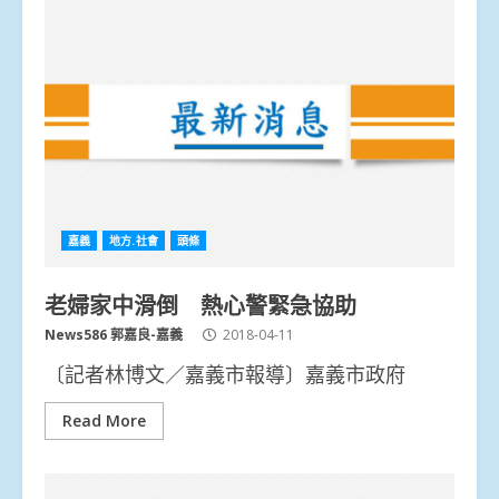
嘉義
地方.社會
頭條
老婦家中滑倒 熱心警緊急協助
News586 郭嘉良-嘉義
2018-04-11
〔記者林博文／嘉義市報導〕嘉義市政府
Read More