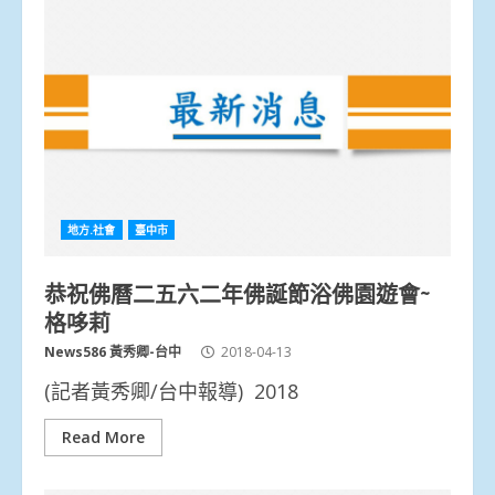
地方.社會
臺中市
恭祝佛曆二五六二年佛誕節浴佛園遊會~
格哆莉
News586 黃秀卿-台中
2018-04-13
(記者黃秀卿/台中報導) 2018
Read More