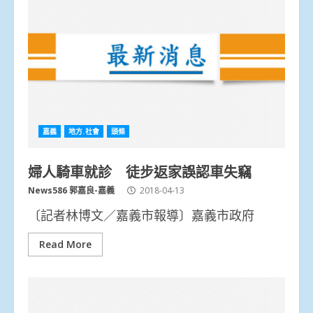
嘉義
地方.社會
頭條
婦人騎車就診 徒步返家誤認車失竊
News586 郭嘉良-嘉義
2018-04-13
〔記者林博文／嘉義市報導〕嘉義市政府
Read More