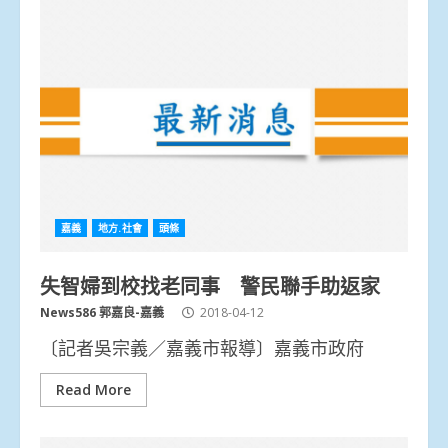
嘉義
地方.社會
頭條
失智婦到校找老同事 警民聯手助返家
News586 郭嘉良-嘉義
2018-04-12
〔記者吳宗義／嘉義市報導〕嘉義市政府
Read More