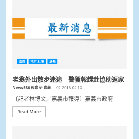
嘉義
地方.社會
頭條
老翁外出散步迷途 警獲報趕赴協助返家
News586 郭嘉良-嘉義
2018-04-10
〔記者林博文／嘉義市報導〕嘉義市政府
Read More