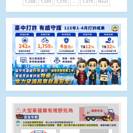
章
1,368
1,369
1,370
...
1,679
Next
分
頁