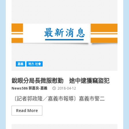
嘉義
地方.社會
銳眼分局長微服慰勤 途中逮獲竊盜犯
News586 郭嘉良-嘉義
2018-04-12
〔記者郭政隆／嘉義市報導〕嘉義市警二
Read More