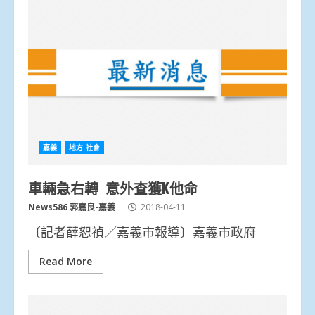
嘉義
地方.社會
車輛急右轉 意外查獲K他命
News586 郭嘉良-嘉義
2018-04-11
〔記者薛恕禎／嘉義市報導〕嘉義市政府
Read More