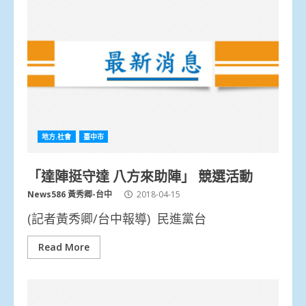
地方.社會
臺中市
「達陣挺守達 八方來助陣」 競選活動
News586 黃秀卿-台中
2018-04-15
(記者黃秀卿/台中報導) 民進黨台
Read More