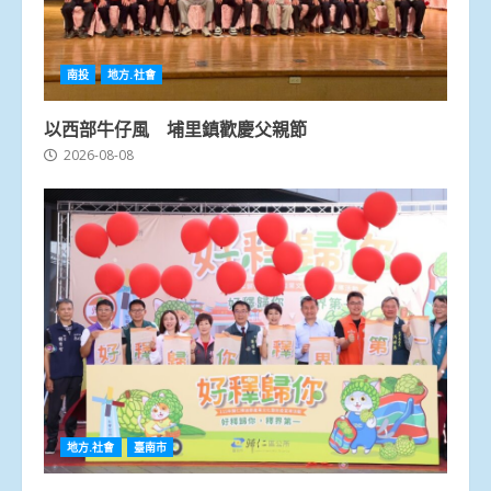
南投
地方.社會
以西部牛仔風 埔里鎮歡慶父親節
2026-08-08
地方.社會
臺南市