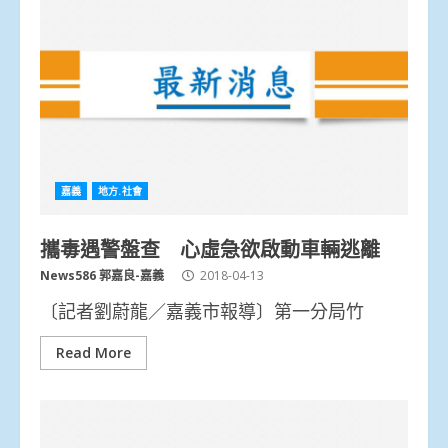
嘉義
地方.社會
攜毒遇警盤查 心虛急欲啟動車輛逃離
News586 郭嘉良-嘉義
2018-04-13
〔記者劉蔚龍／嘉義市報導〕第一分局竹
Read More