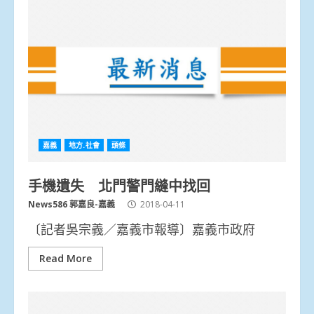
嘉義
地方.社會
頭條
手機遺失 北門警門縫中找回
News586 郭嘉良-嘉義
2018-04-11
〔記者吳宗義／嘉義市報導〕嘉義市政府
Read More