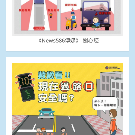
《News586傳媒》 關心您